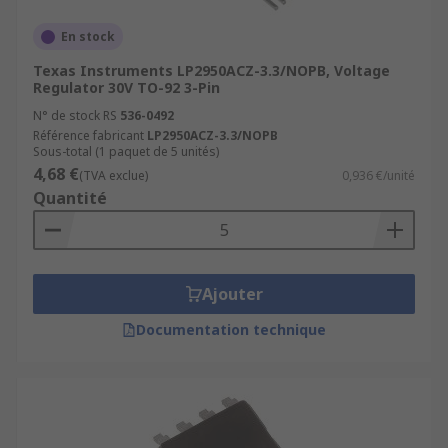
En stock
Texas Instruments LP2950ACZ-3.3/NOPB, Voltage
Regulator 30V TO-92 3-Pin
N° de stock RS
536-0492
Référence fabricant
LP2950ACZ-3.3/NOPB
Sous-total (1 paquet de 5 unités)
4,68 €
(TVA exclue)
0,936 €/unité
Quantité
Ajouter
Documentation technique