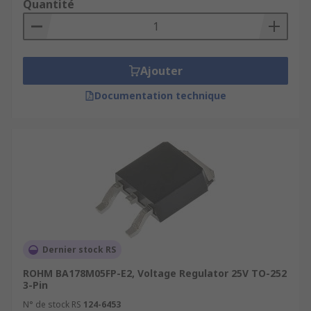
Quantité
Ajouter
Documentation technique
Dernier stock RS
ROHM BA178M05FP-E2, Voltage Regulator 25V TO-252
3-Pin
N° de stock RS
124-6453