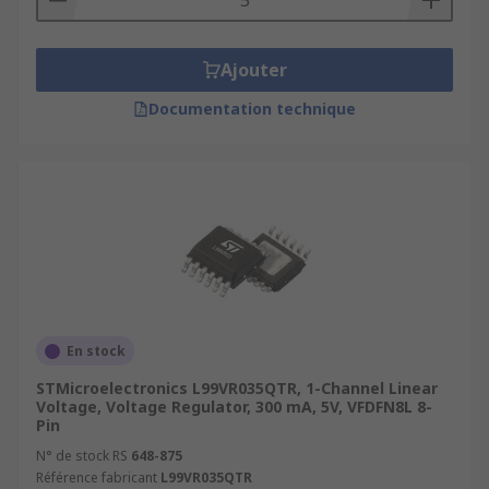
Ajouter
Documentation technique
En stock
STMicroelectronics L99VR035QTR, 1-Channel Linear
Voltage, Voltage Regulator, 300 mA, 5V, VFDFN8L 8-
Pin
N° de stock RS
648-875
Référence fabricant
L99VR035QTR