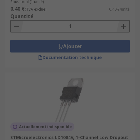
Sous-total (1 unité)
0,40 €
(TVA exclue)
0,40 €/unité
Quantité
Ajouter
Documentation technique
Actuellement indisponible
STMicroelectronics LD1084V, 1-Channel Low Dropout