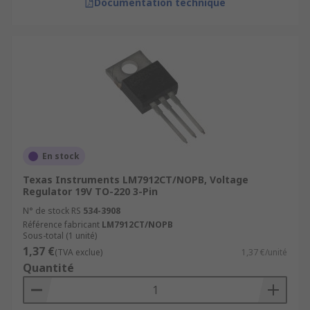
Documentation technique
En stock
Texas Instruments LM7912CT/NOPB, Voltage
Regulator 19V TO-220 3-Pin
N° de stock RS
534-3908
Référence fabricant
LM7912CT/NOPB
Sous-total (1 unité)
1,37 €
(TVA exclue)
1,37 €/unité
Quantité