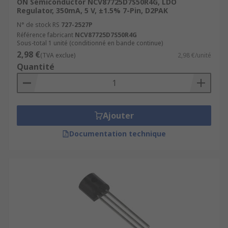
ON Semiconductor NCV87725D7S50R4G, LDO
Regulator, 350mA, 5 V, ±1.5% 7-Pin, D2PAK
N° de stock RS
727-2527P
Référence fabricant
NCV87725D7S50R4G
Sous-total 1 unité (conditionné en bande continue)
2,98 €
(TVA exclue)
2,98 €/unité
Quantité
Ajouter
Documentation technique