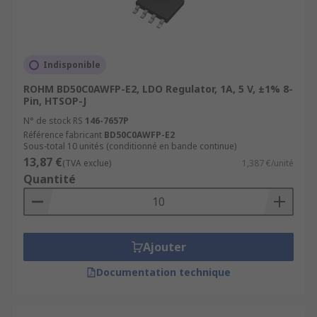
Indisponible
ROHM BD50C0AWFP-E2, LDO Regulator, 1A, 5 V, ±1% 8-
Pin, HTSOP-J
N° de stock RS
146-7657P
Référence fabricant
BD50C0AWFP-E2
Sous-total 10 unités (conditionné en bande continue)
13,87 €
(TVA exclue)
1,387 €/unité
Quantité
Ajouter
Documentation technique