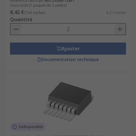
Référence fabricant
MIC29300-12WT
Sous-total (1 paquet de 2 unités)
8,42 €
(TVA exclue)
4,21 €/unité
Quantité
Ajouter
Documentation technique
Indisponible