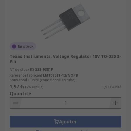
En stock
Texas Instruments, Voltage Regulator 18V TO-220 3-
Pin
N° de stock RS
533-9381P
Référence fabricant
LM1085IT-12/NOPB
Sous-total 1 unité (conditionné en tube)
1,97 €
(TVA exclue)
1,97 €/unité
Quantité
Ajouter