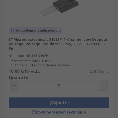
Actuellement indisponible
STMicroelectronics LD1085P, 1-Channel Low Dropout
Voltage, Voltage Regulator, 1.25V, 28 V, TO-220FP 3-
Pin
N° de stock RS
686-9697P
Référence fabricant
LD1085P
Sous-total 5 unités (conditionné en tube)
10,08 €
(TVA exclue)
2,016 €/unité
Quantité
Ajouter
Documentation technique