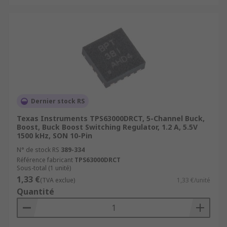
Dernier stock RS
Texas Instruments TPS63000DRCT, 5-Channel Buck,
Boost, Buck Boost Switching Regulator, 1.2 A, 5.5V
1500 kHz, SON 10-Pin
N° de stock RS
389-334
Référence fabricant
TPS63000DRCT
Sous-total (1 unité)
1,33 €
(TVA exclue)
1,33 €/unité
Quantité