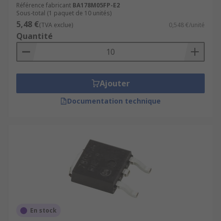
Référence fabricant
BA178M05FP-E2
Sous-total (1 paquet de 10 unités)
5,48 €
(TVA exclue)
0,548 €/unité
Quantité
Ajouter
Documentation technique
En stock