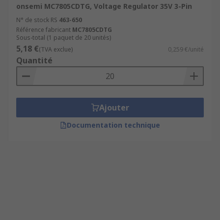
onsemi MC7805CDTG, Voltage Regulator 35V 3-Pin
N° de stock RS
463-650
Référence fabricant
MC7805CDTG
Sous-total (1 paquet de 20 unités)
5,18 €
(TVA exclue)
0,259 €/unité
Quantité
Ajouter
Documentation technique