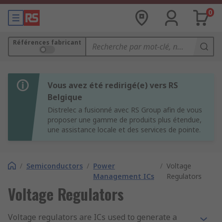
0
Références fabricant
Vous avez été redirigé(e) vers RS
Belgique
Distrelec a fusionné avec RS Group afin de vous
proposer une gamme de produits plus étendue,
une assistance locale et des services de pointe.
/
Semiconductors
/
Power
/
Voltage
Management ICs
Regulators
Voltage Regulators
Voltage regulators are ICs used to generate a