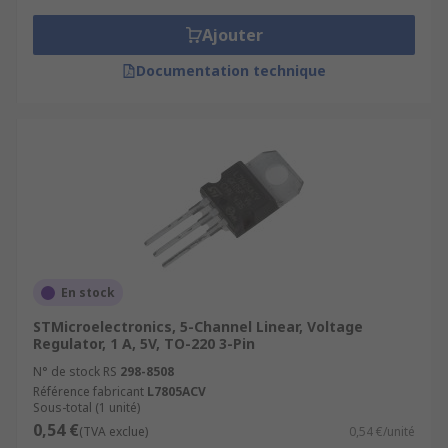
Ajouter
Documentation technique
En stock
STMicroelectronics, 5-Channel Linear, Voltage
Regulator, 1 A, 5V, TO-220 3-Pin
N° de stock RS
298-8508
Référence fabricant
L7805ACV
Sous-total (1 unité)
0,54 €
(TVA exclue)
0,54 €/unité