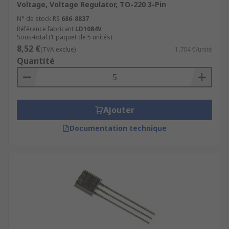
Voltage, Voltage Regulator, TO-220 3-Pin
N° de stock RS
686-8837
Référence fabricant
LD1084V
Sous-total (1 paquet de 5 unités)
8,52 €
(TVA exclue)
1,704 €/unité
Quantité
Ajouter
Documentation technique