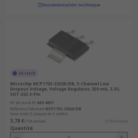
Documentation technique
En stock
Microchip MCP1703-3302E/DB, 5-Channel Low
Dropout Voltage, Voltage Regulator, 250 mA, 3.3V,
SOT-223 3-Pin
N° de stock RS
669-4897
Référence fabricant
MCP1703-3302E/DB
Sous-total (1 paquet de 5 unités)
3,78 €
(TVA exclue)
0,756 €/unité
Quantité