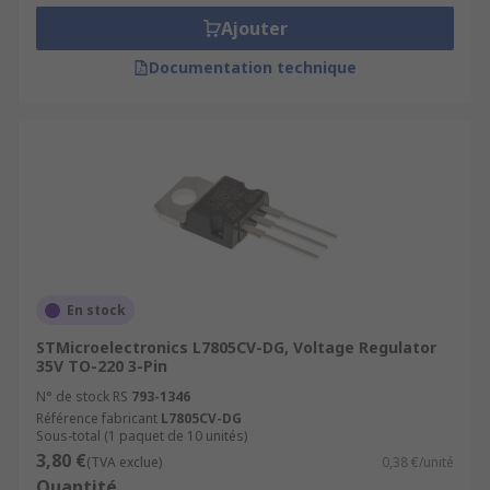
Ajouter
Documentation technique
En stock
STMicroelectronics L7805CV-DG, Voltage Regulator
35V TO-220 3-Pin
N° de stock RS
793-1346
Référence fabricant
L7805CV-DG
Sous-total (1 paquet de 10 unités)
3,80 €
(TVA exclue)
0,38 €/unité
Quantité