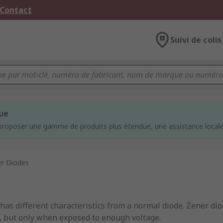
 Contact
Suivi de colis
que
proposer une gamme de produits plus étendue, une assistance locale 
r Diodes
has different characteristics from a normal diode. Zener dio
on, but only when exposed to enough voltage.