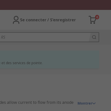
0
Se connecter / S'enregistrer
et des services de pointe.
des allow current to flow from its anode
Montrer