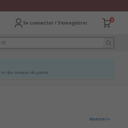
0
Se connecter / S'enregistrer
et des services de pointe.
Montrer