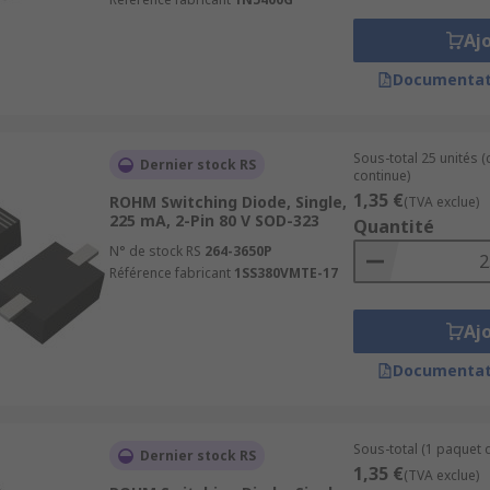
Aj
Documentat
Sous-total 25 unités 
Dernier stock RS
continue)
1,35 €
ROHM Switching Diode, Single,
(TVA exclue)
225 mA, 2-Pin 80 V SOD-323
Quantité
N° de stock RS
264-3650P
Référence fabricant
1SS380VMTE-17
Aj
Documentat
Sous-total (1 paquet d
Dernier stock RS
1,35 €
(TVA exclue)