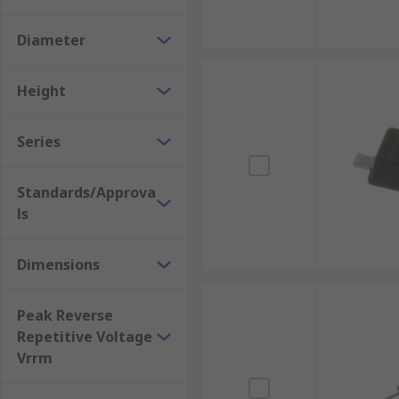
Diameter
Height
Series
Standards/Approva
ls
Dimensions
Peak Reverse
Repetitive Voltage
Vrrm