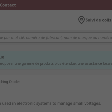
 Contact
Suivi de colis
que
proposer une gamme de produits plus étendue, une assistance locale 
ching Diodes
n used in electronic systems to manage small voltages.