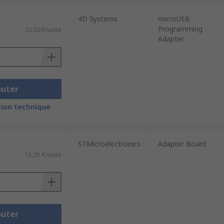
4D Systems
microUSB
Programming
22,50 €/unité
Adapter
outer
ion technique
STMicroelectronics
Adapter Board
15,35 €/unité
outer