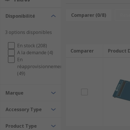
Comparer (0/8)
Res
Disponibilité
3 options disponibles
En stock (208)
Comparer
Product D
A la demande (4)
En
réapprovisionnement
(49)
Marque
Accessory Type
Product Type