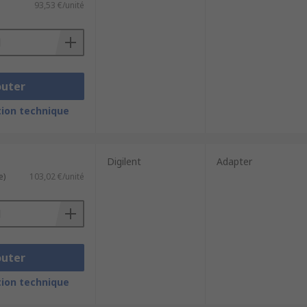
93,53 €/unité
outer
ion technique
Digilent
Adapter
e)
103,02 €/unité
outer
ion technique