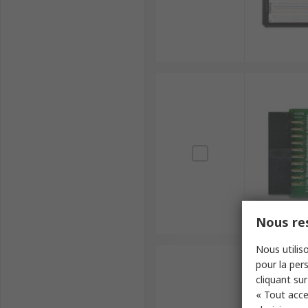
Nous res
Nous utiliso
pour la pers
cliquant sur
« Tout acce