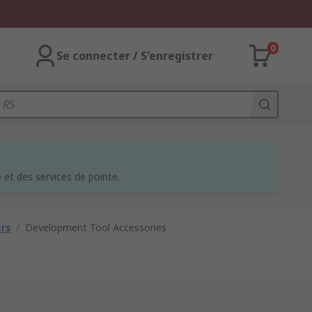
0
Se connecter / S'enregistrer
et des services de pointe.
rs
/
Development Tool Accessories