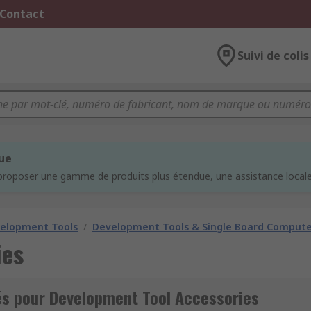
 Contact
Suivi de colis
que
proposer une gamme de produits plus étendue, une assistance locale 
velopment Tools
/
Development Tools & Single Board Compute
ies
és pour Development Tool Accessories