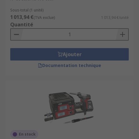
Sous-total (1 unité)
1 013,94 €
(TVA exclue)
1 013,94 €/unité
Quantité
Ajouter
Documentation technique
En stock