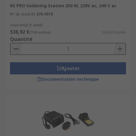
RS PRO Soldering Station 250 W, 220V ac, 240 V ac
N° de stock RS
276-9518
Sous-total (1 unité)
536,92 €
(TVA exclue)
536,92 €/unité
Quantité
Ajouter
Documentation technique