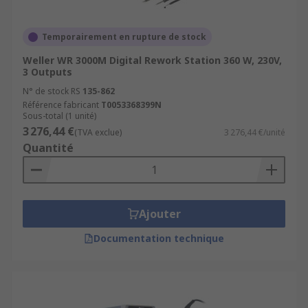
Temporairement en rupture de stock
Weller WR 3000M Digital Rework Station 360 W, 230V,
3 Outputs
N° de stock RS
135-862
Référence fabricant
T0053368399N
Sous-total (1 unité)
3 276,44 €
(TVA exclue)
3 276,44 €/unité
Quantité
Ajouter
Documentation technique