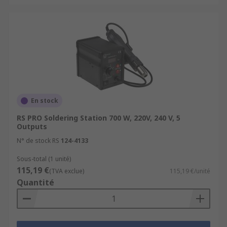
En stock
RS PRO Soldering Station 700 W, 220V, 240 V, 5
Outputs
N° de stock RS
124-4133
Sous-total (1 unité)
115,19 €
(TVA exclue)
115,19 €/unité
Quantité