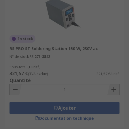
En stock
RS PRO ST Soldering Station 150 W, 230V ac
N° de stock RS
271-3542
Sous-total (1 unité)
321,57 €
(TVA exclue)
321,57 €/unité
Quantité
Ajouter
Documentation technique