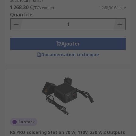
Sous-total (1 unité)
1 268,30 €
(TVA exclue)
1 268,30 €/unité
Quantité
Ajouter
Documentation technique
En stock
RS PRO Soldering Station 70 W, 110V, 230 V, 2 Outputs