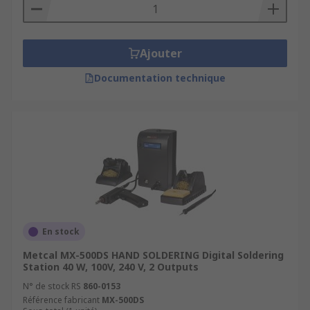
Ajouter
Documentation technique
En stock
Metcal MX-500DS HAND SOLDERING Digital Soldering
Station 40 W, 100V, 240 V, 2 Outputs
N° de stock RS
860-0153
Référence fabricant
MX-500DS