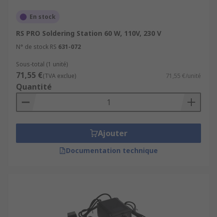
En stock
RS PRO Soldering Station 60 W, 110V, 230 V
N° de stock RS
631-072
Sous-total (1 unité)
71,55 €
(TVA exclue)
71,55 €/unité
Quantité
Ajouter
Documentation technique