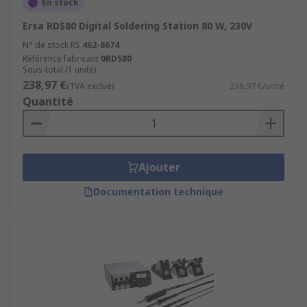
En stock
Ersa RDS80 Digital Soldering Station 80 W, 230V
N° de stock RS
462-8674
Référence fabricant
0RDS80
Sous-total (1 unité)
238,97 €
(TVA exclue)
238,97 €/unité
Quantité
Ajouter
Documentation technique