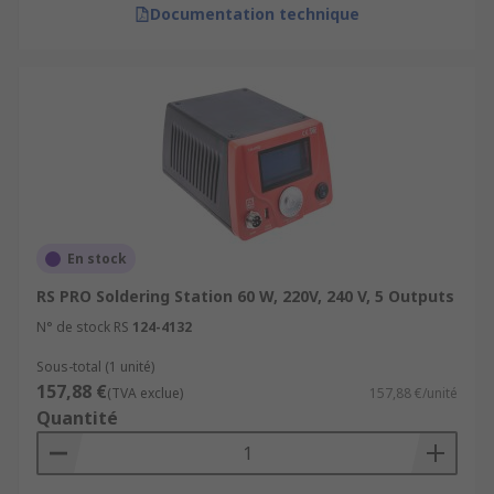
Documentation technique
En stock
RS PRO Soldering Station 60 W, 220V, 240 V, 5 Outputs
N° de stock RS
124-4132
Sous-total (1 unité)
157,88 €
(TVA exclue)
157,88 €/unité
Quantité