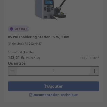
En stock
RS PRO Soldering Station 65 W, 230V
N° de stock RS
202-4487
Sous-total (1 unité)
143,21 €
(TVA exclue)
143,21 €/unité
Quantité
Ajouter
Documentation technique