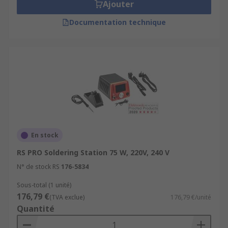
Ajouter
Documentation technique
En stock
RS PRO Soldering Station 75 W, 220V, 240 V
N° de stock RS
176-5834
Sous-total (1 unité)
176,79 €
(TVA exclue)
176,79 €/unité
Quantité