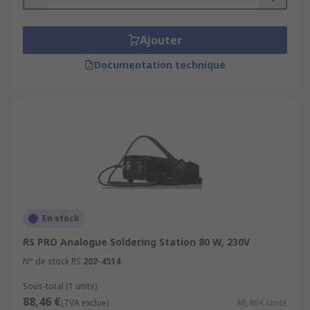
Ajouter
Documentation technique
En stock
RS PRO Analogue Soldering Station 80 W, 230V
N° de stock RS
202-4514
Sous-total (1 unité)
88,46 €
(TVA exclue)
88,46 €/unité