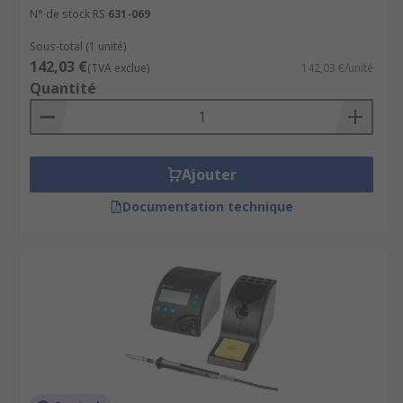
N° de stock RS
631-069
Sous-total (1 unité)
142,03 €
(TVA exclue)
142,03 €/unité
Quantité
Ajouter
Documentation technique