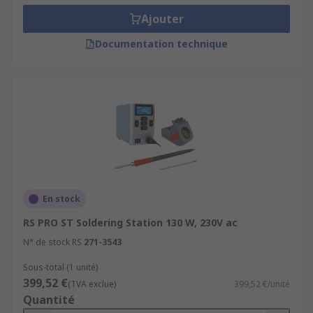
Ajouter
Documentation technique
En stock
RS PRO ST Soldering Station 130 W, 230V ac
N° de stock RS
271-3543
Sous-total (1 unité)
399,52 €
(TVA exclue)
399,52 €/unité
Quantité