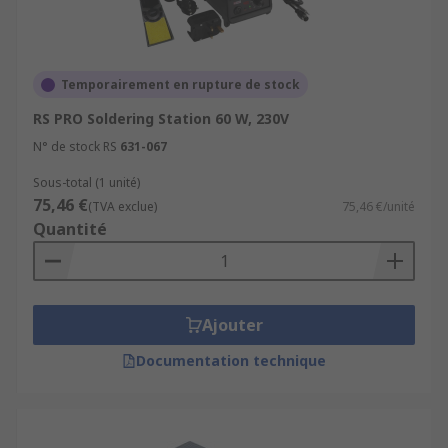
Temporairement en rupture de stock
RS PRO Soldering Station 60 W, 230V
N° de stock RS
631-067
Sous-total (1 unité)
75,46 €
(TVA exclue)
75,46 €/unité
Quantité
Ajouter
Documentation technique