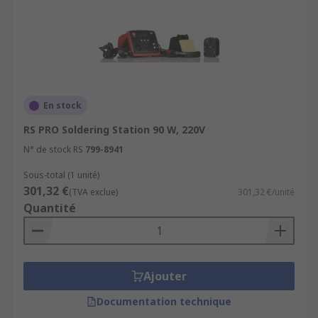
En stock
RS PRO Soldering Station 90 W, 220V
N° de stock RS
799-8941
Sous-total (1 unité)
301,32 €
(TVA exclue)
301,32 €/unité
Quantité
Ajouter
Documentation technique