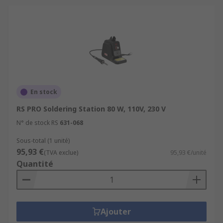
En stock
RS PRO Soldering Station 80 W, 110V, 230 V
N° de stock RS
631-068
Sous-total (1 unité)
95,93 €
(TVA exclue)
95,93 €/unité
Quantité
Ajouter