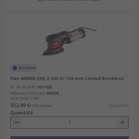
En stock
Flex 468908 ODE 2-100 EC 150 mm Corded Brushless
N° de stock RS
459-820
Référence fabricant
468908
Sous-total (1 kit)
352,00 €
(TVA exclue)
352,00 €/kit
Quantité