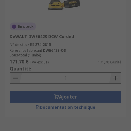
En stock
DeWALT DWE6423 DCW Corded
N° de stock RS
274-2815
Référence fabricant
DWE6423-QS
Sous-total (1 unité)
171,70 €
(TVA exclue)
171,70 €/unité
Quantité
Ajouter
Documentation technique