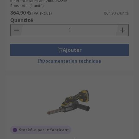
Référence fabricant
7000032216
Sous-total (1 unité)
864,90 €
(TVA exclue)
864,90 €/unité
Quantité
Ajouter
Documentation technique
Stocké-e par le fabricant