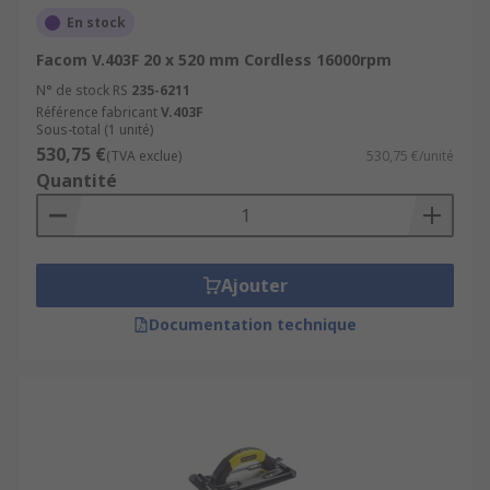
En stock
Facom V.403F 20 x 520 mm Cordless 16000rpm
N° de stock RS
235-6211
Référence fabricant
V.403F
Sous-total (1 unité)
530,75 €
(TVA exclue)
530,75 €/unité
Quantité
Ajouter
Documentation technique