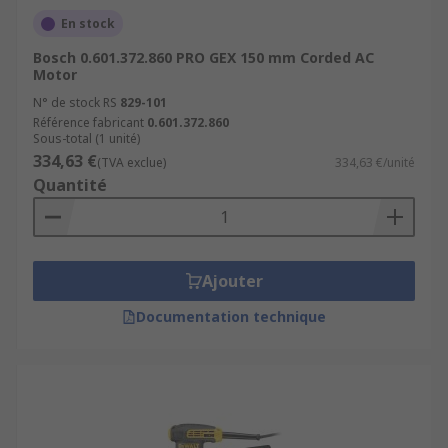
En stock
Bosch 0.601.372.860 PRO GEX 150 mm Corded AC
Motor
N° de stock RS
829-101
Référence fabricant
0.601.372.860
Sous-total (1 unité)
334,63 €
(TVA exclue)
334,63 €/unité
Quantité
Ajouter
Documentation technique