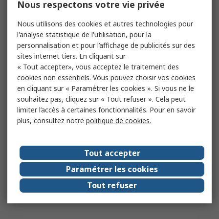
Nous respectons votre vie privée
Nous utilisons des cookies et autres technologies pour
l'analyse statistique de l'utilisation, pour la
personnalisation et pour l’affichage de publicités sur des
sites internet tiers. En cliquant sur
« Tout accepter», vous acceptez le traitement des
cookies non essentiels. Vous pouvez choisir vos cookies
en cliquant sur « Paramétrer les cookies ». Si vous ne le
souhaitez pas, cliquez sur « Tout refuser ». Cela peut
limiter l’accès à certaines fonctionnalités. Pour en savoir
plus, consultez notre
politique de cookies.
Tout accepter
Paramétrer les cookies
Tout refuser