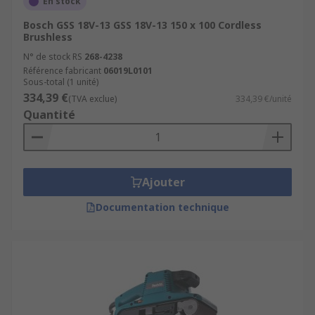
En stock
Bosch GSS 18V-13 GSS 18V-13 150 x 100 Cordless
Brushless
N° de stock RS
268-4238
Référence fabricant
06019L0101
Sous-total (1 unité)
334,39 €
(TVA exclue)
334,39 €/unité
Quantité
Ajouter
Documentation technique