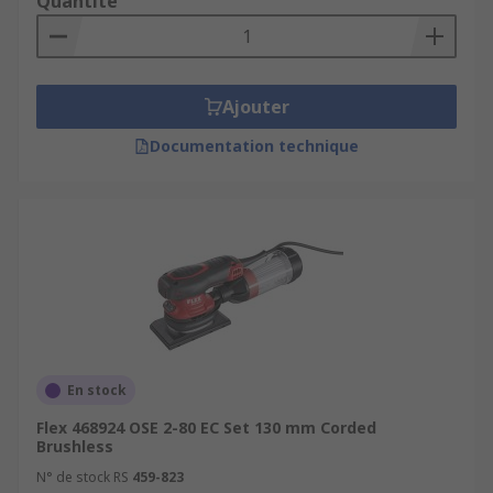
Quantité
Ajouter
Documentation technique
En stock
Flex 468924 OSE 2-80 EC Set 130 mm Corded
Brushless
N° de stock RS
459-823