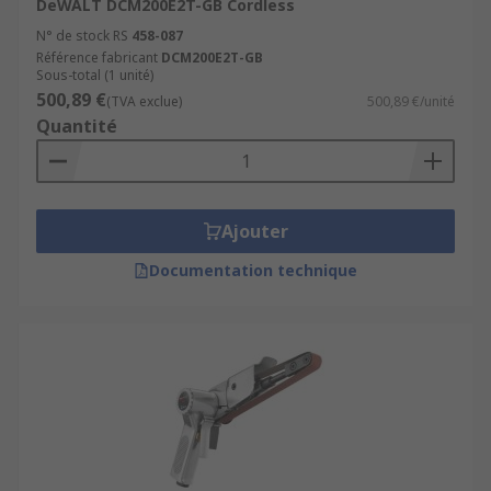
DeWALT DCM200E2T-GB Cordless
N° de stock RS
458-087
Référence fabricant
DCM200E2T-GB
Sous-total (1 unité)
500,89 €
(TVA exclue)
500,89 €/unité
Quantité
Ajouter
Documentation technique