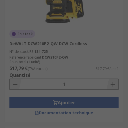
En stock
DeWALT DCW210P2-QW DCW Cordless
N° de stock RS
134-725
Référence fabricant
DCW210P2-QW
Sous-total (1 unité)
517,79 €
(TVA exclue)
517,79 €/unité
Quantité
Ajouter
Documentation technique