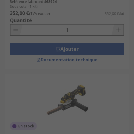
Référence fabricant
468924
Sous-total (1 kit)
352,00 €
(TVA exclue)
352,00 €/kit
Quantité
Ajouter
Documentation technique
En stock