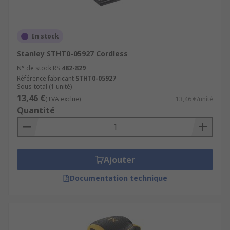
En stock
Stanley STHT0-05927 Cordless
N° de stock RS
482-829
Référence fabricant
STHT0-05927
Sous-total (1 unité)
13,46 €
(TVA exclue)
13,46 €/unité
Quantité
Ajouter
Documentation technique