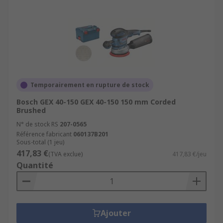
Temporairement en rupture de stock
Bosch GEX 40-150 GEX 40-150 150 mm Corded
Brushed
N° de stock RS
207-0565
Référence fabricant
060137B201
Sous-total (1 jeu)
417,83 €
(TVA exclue)
417,83 €/jeu
Quantité
Ajouter