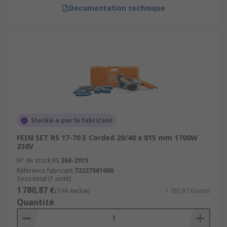
Documentation technique
Stocké-e par le fabricant
FEIN SET RS 17-70 E Corded 20/40 x 815 mm 1700W
230V
N° de stock RS
266-2915
Référence fabricant
72227561000
Sous-total (1 unité)
1 780,87 €
(TVA exclue)
1 780,87 €/unité
Quantité