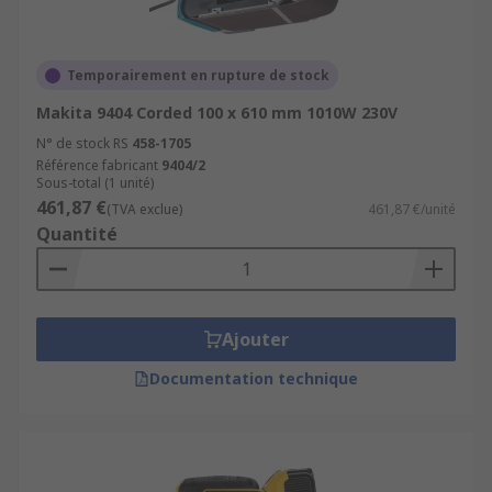
Temporairement en rupture de stock
Makita 9404 Corded 100 x 610 mm 1010W 230V
N° de stock RS
458-1705
Référence fabricant
9404/2
Sous-total (1 unité)
461,87 €
(TVA exclue)
461,87 €/unité
Quantité
Ajouter
Documentation technique