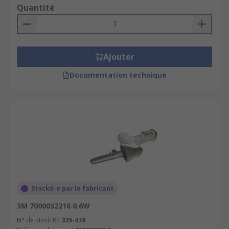
Quantité
Ajouter
Documentation technique
Stocké-e par le fabricant
3M 7000032216 0.6W
N° de stock RS
335-478