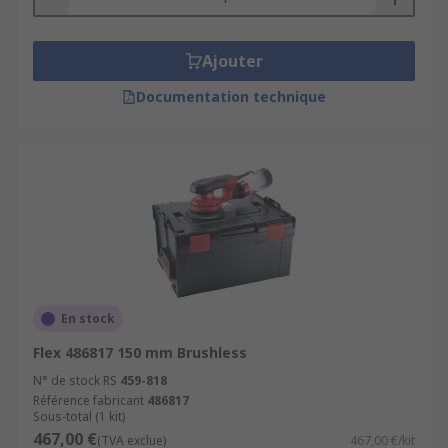
Ajouter
Documentation technique
En stock
Flex 486817 150 mm Brushless
N° de stock RS
459-818
Référence fabricant
486817
Sous-total (1 kit)
467,00 €
(TVA exclue)
467,00 €/kit