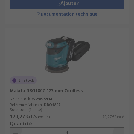
Ajouter
Documentation technique
En stock
Makita DBO180Z 123 mm Cordless
N° de stock RS
256-5934
Référence fabricant
DBO180Z
Sous-total (1 unité)
170,27 €
(TVA exclue)
170,27 €/unité
Quantité