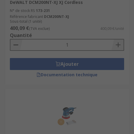
DeWALT DCM200NT-XJ XJ Cordless
N° de stock RS
173-231
Référence fabricant
DCM200NT-XJ
Sous-total (1 unité)
400,09 €
(TVA exclue)
400,09 €/unité
Quantité
Ajouter
Documentation technique