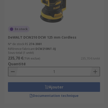
En stock
DeWALT DCW210 DCW 125 mm Cordless
N° de stock RS
274-3061
Référence fabricant
DCW210NT-XJ
Sous-total (1 unité)
235,70 €
(TVA exclue)
235,70 €/unité
Quantité
Ajouter
Documentation technique