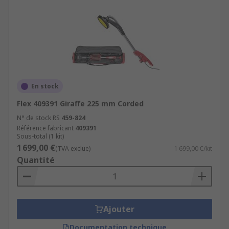
En stock
Flex 409391 Giraffe 225 mm Corded
N° de stock RS
459-824
Référence fabricant
409391
Sous-total (1 kit)
1 699,00 €
(TVA exclue)
1 699,00 €/kit
Quantité
Ajouter
Documentation technique