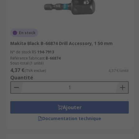
En stock
Makita Black B-66874 Drill Accessory, 1 50 mm
N° de stock RS
194-7913
Référence fabricant
B-66874
Sous-total (1 unité)
4,37 €
(TVA exclue)
4,37 €/unité
Quantité
Ajouter
Documentation technique