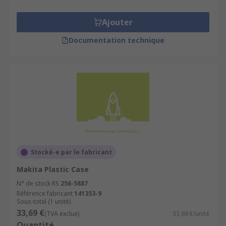
Ajouter
Documentation technique
Stocké-e par le fabricant
Makita Plastic Case
N° de stock RS
256-5887
Référence fabricant
141353-9
Sous-total (1 unité)
33,69 €
(TVA exclue)
33,69 €/unité
Quantité