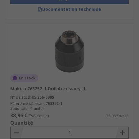
Documentation technique
En stock
Makita 763252-1 Drill Accessory, 1
N° de stock RS
256-5905
Référence fabricant
763252-1
Sous-total (1 unité)
38,96 €
(TVA exclue)
38,96 €/unité
Quantité