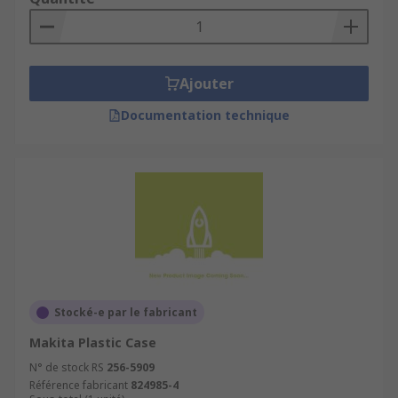
Ajouter
Documentation technique
Stocké-e par le fabricant
Makita Plastic Case
N° de stock RS
256-5909
Référence fabricant
824985-4