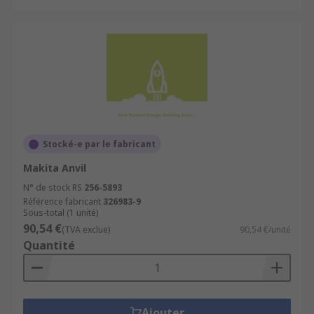
Stocké-e par le fabricant
Makita Anvil
N° de stock RS
256-5893
Référence fabricant
326983-9
Sous-total (1 unité)
90,54 €
(TVA exclue)
90,54 €/unité
Quantité
Ajouter