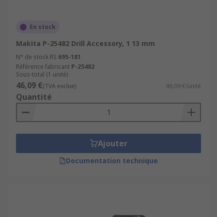
En stock
Makita P-25482 Drill Accessory, 1 13 mm
N° de stock RS
695-181
Référence fabricant
P-25482
Sous-total (1 unité)
46,09 €
(TVA exclue)
46,09 €/unité
Quantité
Ajouter
Documentation technique