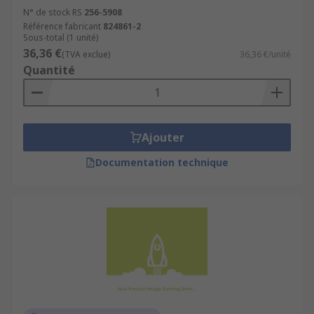
N° de stock RS
256-5908
Référence fabricant
824861-2
Sous-total (1 unité)
36,36 €
(TVA exclue)
36,36 €/unité
Quantité
Ajouter
Documentation technique