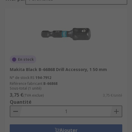
En stock
Makita Black B-66868 Drill Accessory, 1 50 mm
N° de stock RS
194-7912
Référence fabricant
B-66868
Sous-total (1 unité)
3,75 €
(TVA exclue)
3,75 €/unité
Quantité
Ajouter