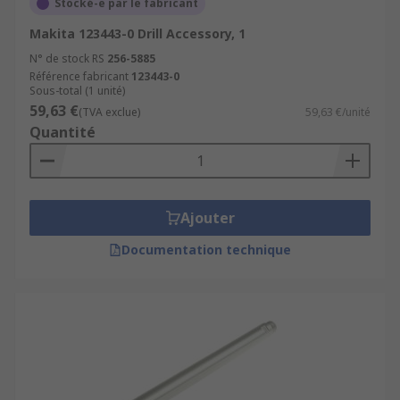
Stocké-e par le fabricant
Makita 123443-0 Drill Accessory, 1
N° de stock RS
256-5885
Référence fabricant
123443-0
Sous-total (1 unité)
59,63 €
(TVA exclue)
59,63 €/unité
Quantité
Ajouter
Documentation technique