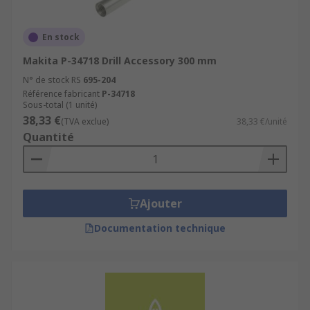
En stock
Makita P-34718 Drill Accessory 300 mm
N° de stock RS
695-204
Référence fabricant
P-34718
Sous-total (1 unité)
38,33 €
(TVA exclue)
38,33 €/unité
Quantité
Ajouter
Documentation technique