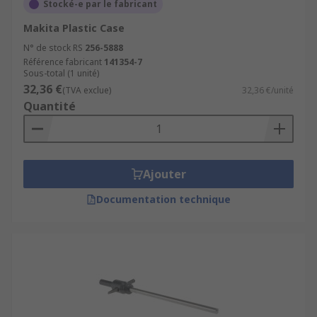
Stocké-e par le fabricant
Makita Plastic Case
N° de stock RS
256-5888
Référence fabricant
141354-7
Sous-total (1 unité)
32,36 €
(TVA exclue)
32,36 €/unité
Quantité
Ajouter
Documentation technique