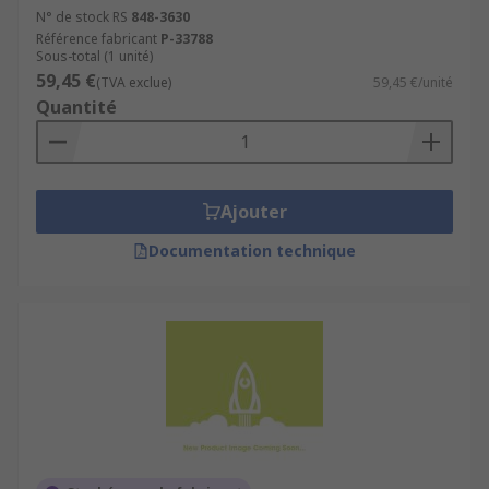
N° de stock RS
848-3630
Référence fabricant
P-33788
Sous-total (1 unité)
59,45 €
(TVA exclue)
59,45 €/unité
Quantité
Ajouter
Documentation technique