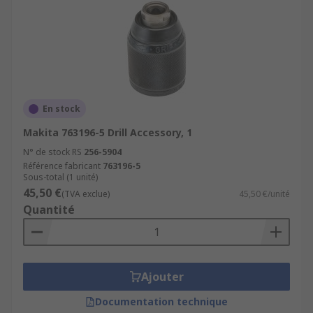
En stock
Makita 763196-5 Drill Accessory, 1
N° de stock RS
256-5904
Référence fabricant
763196-5
Sous-total (1 unité)
45,50 €
(TVA exclue)
45,50 €/unité
Quantité
Ajouter
Documentation technique