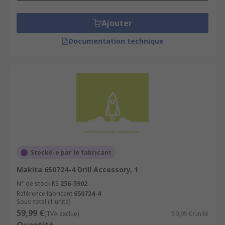
Ajouter
Documentation technique
Stocké-e par le fabricant
Makita 650724-4 Drill Accessory, 1
N° de stock RS
256-5902
Référence fabricant
650724-4
Sous-total (1 unité)
59,99 €
(TVA exclue)
59,99 €/unité