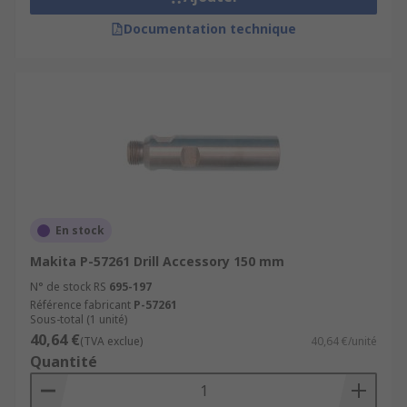
Documentation technique
En stock
Makita P-57261 Drill Accessory 150 mm
N° de stock RS
695-197
Référence fabricant
P-57261
Sous-total (1 unité)
40,64 €
(TVA exclue)
40,64 €/unité
Quantité