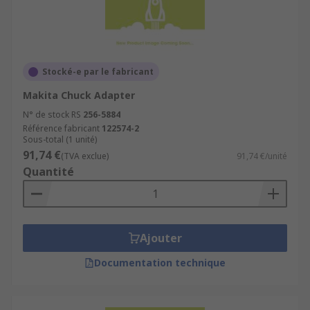
Stocké-e par le fabricant
Makita Chuck Adapter
N° de stock RS
256-5884
Référence fabricant
122574-2
Sous-total (1 unité)
91,74 €
(TVA exclue)
91,74 €/unité
Quantité
Ajouter
Documentation technique