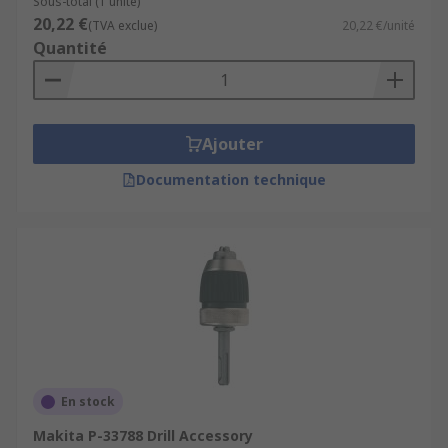
Sous-total (1 unité)
20,22 €
(TVA exclue)
20,22 €/unité
Quantité
Ajouter
Documentation technique
En stock
Makita P-33788 Drill Accessory