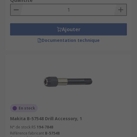
Quantité
Ajouter
Documentation technique
En stock
Makita B-57548 Drill Accessory, 1
N° de stock RS
194-7848
Référence fabricant
B-57548