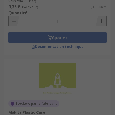
Sous-total (1 unité)
9,35 €
(TVA exclue)
9,35 €/unité
Quantité
Ajouter
Documentation technique
Stocké-e par le fabricant
Makita Plastic Case