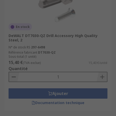
En stock
DeWALT DT7030-QZ Drill Accessory High Quality
Steel, 2
N° de stock RS
297-6498
Référence fabricant
DT7030-QZ
Sous-total (1 unité)
15,40 €
(TVA exclue)
15,40 €/unité
Quantité
Ajouter
Documentation technique