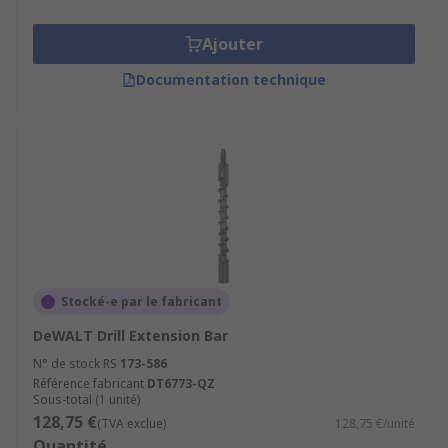
Ajouter
Documentation technique
Stocké-e par le fabricant
DeWALT Drill Extension Bar
N° de stock RS
173-586
Référence fabricant
DT6773-QZ
Sous-total (1 unité)
128,75 €
(TVA exclue)
128,75 €/unité
Quantité