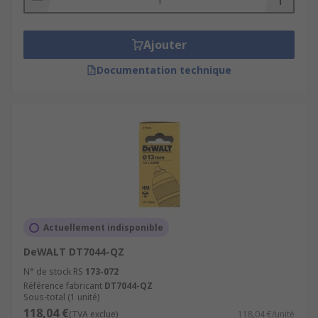
Ajouter
Documentation technique
Actuellement indisponible
DeWALT DT7044-QZ
N° de stock RS
173-072
Référence fabricant
DT7044-QZ
Sous-total (1 unité)
118,04 €
(TVA exclue)
118,04 €/unité