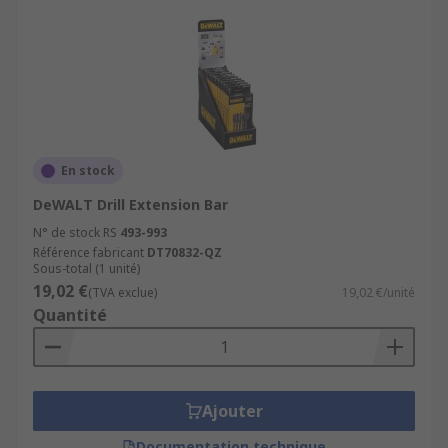
En stock
DeWALT Drill Extension Bar
N° de stock RS
493-993
Référence fabricant
DT70832-QZ
Sous-total (1 unité)
19,02 €
(TVA exclue)
19,02 €/unité
Quantité
Ajouter
Documentation technique