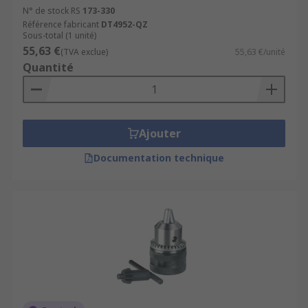
N° de stock RS
173-330
Référence fabricant
DT4952-QZ
Sous-total (1 unité)
55,63 €
(TVA exclue)
55,63 €/unité
Quantité
Ajouter
Documentation technique