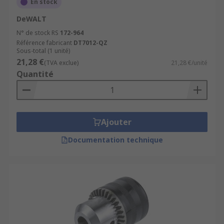
En stock
DeWALT
N° de stock RS
172-964
Référence fabricant
DT7012-QZ
Sous-total (1 unité)
21,28 €
(TVA exclue)
21,28 €/unité
Quantité
Ajouter
Documentation technique