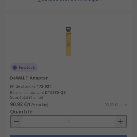
En stock
DeWALT Adapter
N° de stock RS
172-921
Référence fabricant
DT6830-QZ
Sous-total (1 unité)
90,92 €
(TVA exclue)
90,92 €/unité
Quantité