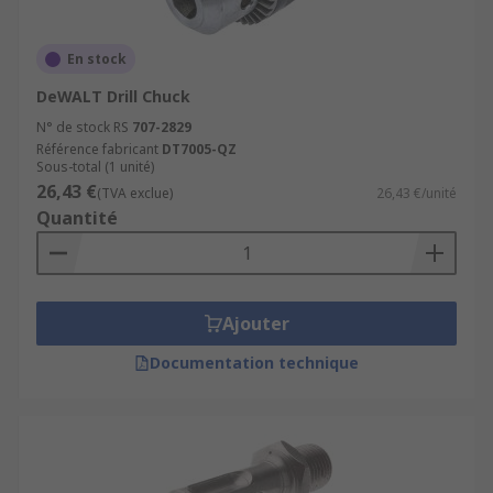
En stock
DeWALT Drill Chuck
N° de stock RS
707-2829
Référence fabricant
DT7005-QZ
Sous-total (1 unité)
26,43 €
(TVA exclue)
26,43 €/unité
Quantité
Ajouter
Documentation technique