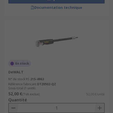
Documentation technique
En stock
DeWALT
N° de stock RS
215-4863
Référence fabricant
DT20502-QZ
Sous-total (1 unité)
52,00 €
(TVA exclue)
52,00 €/unité
Quantité