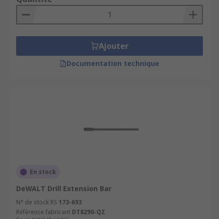
Ajouter
Documentation technique
En stock
DeWALT Drill Extension Bar
N° de stock RS
173-693
Référence fabricant
DT8290-QZ