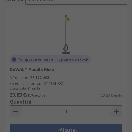
Temporairement en rupture de stock
DeWALT Paddle Mixer
N° de stock RS
172-263
Référence fabricant
DT4951-QZ
Sous-total (1 unité)
23,83 €
(TVA exclue)
23,83 €/unité
Quantité
Ajouter