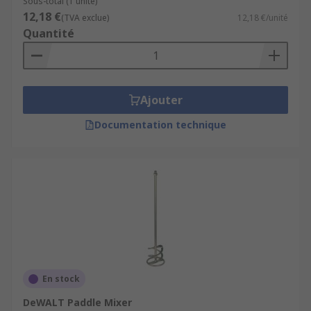
Sous-total (1 unité)
12,18 €
(TVA exclue)
12,18 €/unité
Quantité
Ajouter
Documentation technique
En stock
DeWALT Paddle Mixer