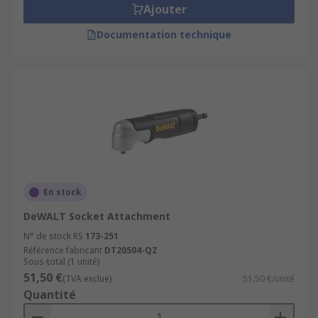
Ajouter
Documentation technique
En stock
DeWALT Socket Attachment
N° de stock RS
173-251
Référence fabricant
DT20504-QZ
Sous-total (1 unité)
51,50 €
(TVA exclue)
51,50 €/unité
Quantité