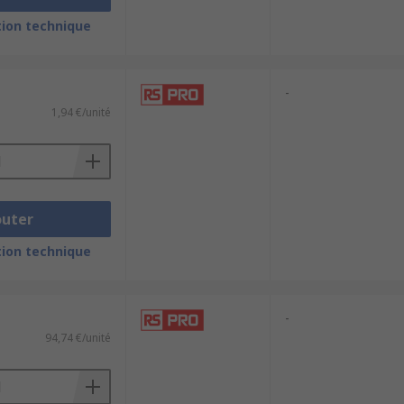
ion technique
-
1,94 €/unité
outer
ion technique
-
94,74 €/unité