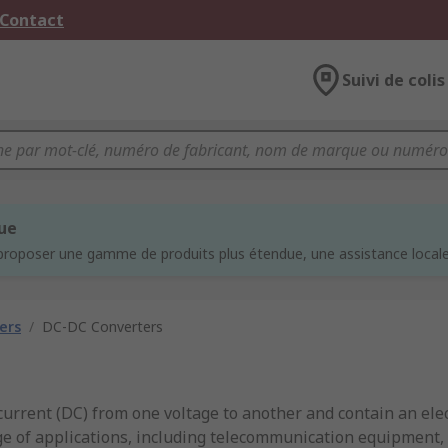
 Contact
Suivi de colis
que
proposer une gamme de produits plus étendue, une assistance locale 
ers
/
DC-DC Converters
current (DC) from one voltage to another and contain an ele
nge of applications, including telecommunication equipment