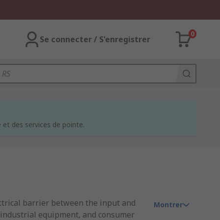
0
Se connecter / S'enregistrer
et des services de pointe.
ctrical barrier between the input and
Montrer
, industrial equipment, and consumer