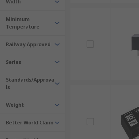
Width
Minimum
Temperature
Railway Approved
Series
Standards/Approva
ls
Weight
Better World Claim