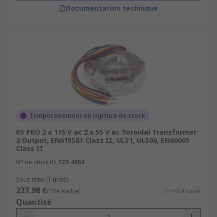
Documentation technique
Temporairement en rupture de stock
RS PRO 2 x 115 V ac 2 x 55 V ac Toroidal Transformer
2 Output, EN615581 Class II, UL51, UL506, EN60065
Class II
N° de stock RS
123-4053
Sous-total (1 unité)
227,98 €
(TVA exclue)
227,98 €/unité
Quantité