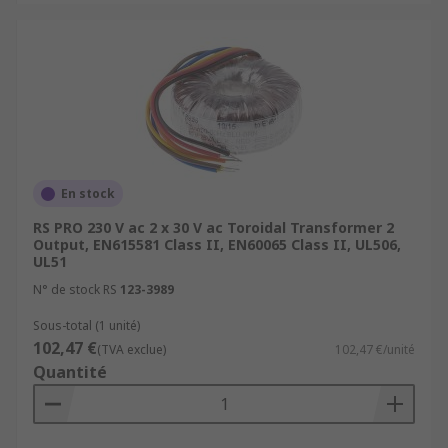
En stock
RS PRO 230 V ac 2 x 30 V ac Toroidal Transformer 2
Output, EN615581 Class II, EN60065 Class II, UL506,
UL51
N° de stock RS
123-3989
Sous-total (1 unité)
102,47 €
(TVA exclue)
102,47 €/unité
Quantité