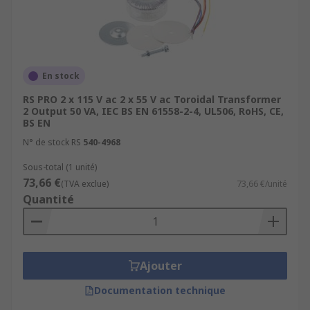
En stock
RS PRO 2 x 115 V ac 2 x 55 V ac Toroidal Transformer
2 Output 50 VA, IEC BS EN 61558-2-4, UL506, RoHS, CE,
BS EN
N° de stock RS
540-4968
Sous-total (1 unité)
73,66 €
(TVA exclue)
73,66 €/unité
Quantité
Ajouter
Documentation technique