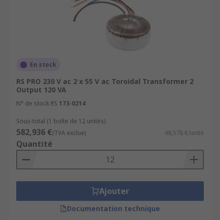
En stock
RS PRO 230 V ac 2 x 55 V ac Toroidal Transformer 2
Output 120 VA
N° de stock RS
173-0214
Sous-total (1 boîte de 12 unités)
582,936 €
(TVA exclue)
48,578 €/unité
Quantité
Ajouter
Documentation technique