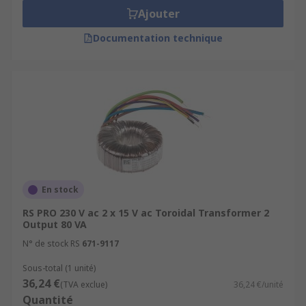
Ajouter
Documentation technique
En stock
RS PRO 230 V ac 2 x 15 V ac Toroidal Transformer 2
Output 80 VA
N° de stock RS
671-9117
Sous-total (1 unité)
36,24 €
(TVA exclue)
36,24 €/unité
Quantité