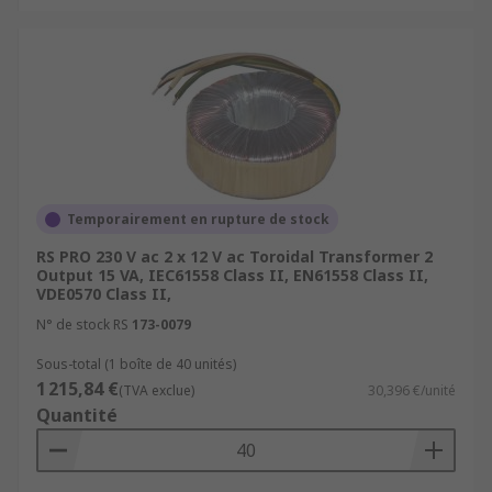
Temporairement en rupture de stock
RS PRO 230 V ac 2 x 12 V ac Toroidal Transformer 2
Output 15 VA, IEC61558 Class II, EN61558 Class II,
VDE0570 Class II,
N° de stock RS
173-0079
Sous-total (1 boîte de 40 unités)
1 215,84 €
(TVA exclue)
30,396 €/unité
Quantité