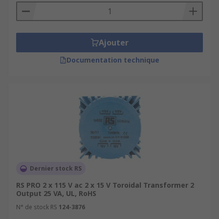
Ajouter
Documentation technique
Dernier stock RS
RS PRO 2 x 115 V ac 2 x 15 V Toroidal Transformer 2
Output 25 VA, UL, RoHS
N° de stock RS
124-3876