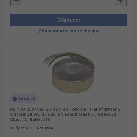
Ajouter
Documentation technique
En stock
RS PRO 230 V ac 2 x 12 V ac Toroidal Transformer 2
Output 30 VA, UL 506, EN 61558 Class II, VDE0570
Class II, RoHS, IEC
N° de stock RS
671-8934