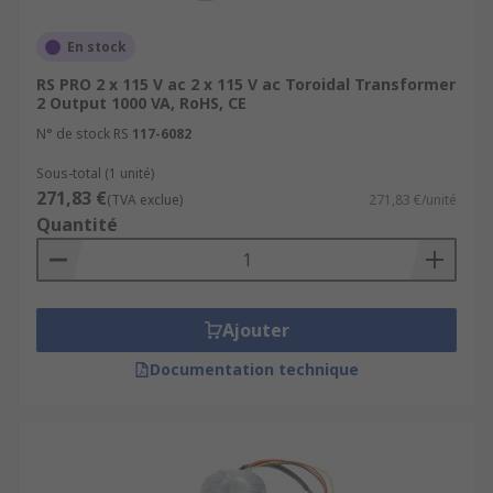
En stock
RS PRO 2 x 115 V ac 2 x 115 V ac Toroidal Transformer
2 Output 1000 VA, RoHS, CE
N° de stock RS
117-6082
Sous-total (1 unité)
271,83 €
(TVA exclue)
271,83 €/unité
Quantité
Ajouter
Documentation technique