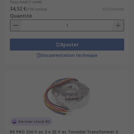
Sous-total (1 unité)
34,52 €
(TVA exclue)
34,52 €/unité
Quantité
Ajouter
Documentation technique
Dernier stock RS
RS PRO 230 V ac 2 x 25 V ac Toroidal Transformer 2