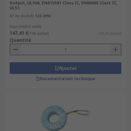
Output, UL506, EN615581 Class II, EN60065 Class II,
UL51
N° de stock RS
123-3992
Sous-total (1 unité)
147,41 €
(TVA exclue)
147,41 €/unité
Quantité
Ajouter
Documentation technique