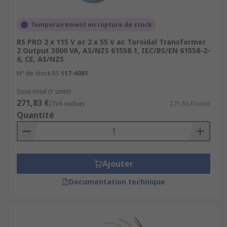
They are quieter to run than standard
transformers and create less hum noise.
Temporairement en rupture de stock
They present excellent value for money.
RS PRO 2 x 115 V ac 2 x 55 V ac Toroidal Transformer
2 Output 3000 VA, AS/NZS 61558.1, IEC/BS/EN 61558-2-
Toroidal cores take less energy to maintain
6, CE, AS/NZS
a magnetic field, and therefore use less
N° de stock RS
117-6081
power.
Sous-total (1 unité)
271,83 €
(TVA exclue)
271,83 €/unité
Quantité
Ajouter
Documentation technique