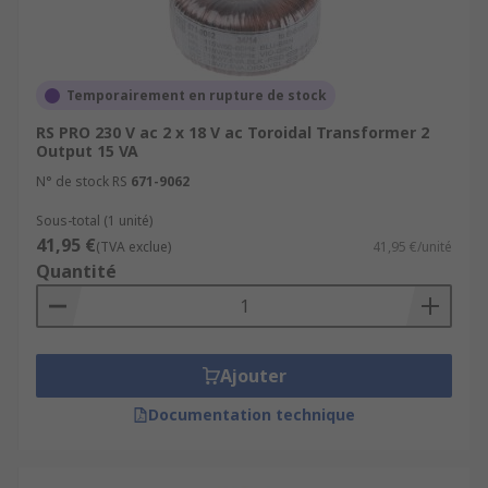
Temporairement en rupture de stock
RS PRO 230 V ac 2 x 18 V ac Toroidal Transformer 2
Output 15 VA
N° de stock RS
671-9062
Sous-total (1 unité)
41,95 €
(TVA exclue)
41,95 €/unité
Quantité
Ajouter
Documentation technique