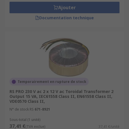
Ajouter
Documentation technique
Temporairement en rupture de stock
RS PRO 230 V ac 2 x 12 V ac Toroidal Transformer 2
Output 15 VA, IEC61558 Class II, EN61558 Class II,
VDE0570 Class II,
N° de stock RS
671-8921
Sous-total (1 unité)
37,41 €
(TVA exclue)
37,41 €/unité