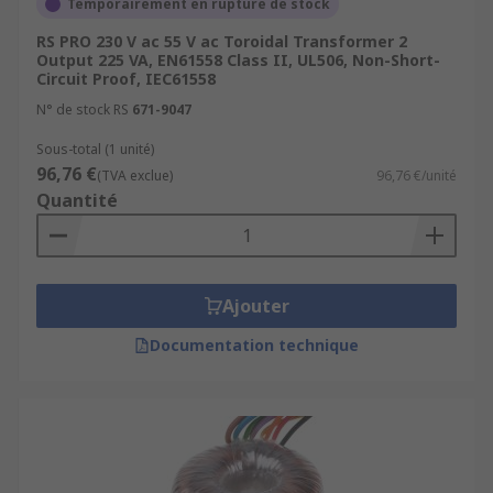
Temporairement en rupture de stock
RS PRO 230 V ac 55 V ac Toroidal Transformer 2
Output 225 VA, EN61558 Class II, UL506, Non-Short-
Circuit Proof, IEC61558
N° de stock RS
671-9047
Sous-total (1 unité)
96,76 €
(TVA exclue)
96,76 €/unité
Quantité
Ajouter
Documentation technique