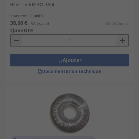
N° de stock RS
671-8918
Sous-total (1 unité)
38,66 €
(TVA exclue)
38,66 €/unité
Quantité
Ajouter
Documentation technique