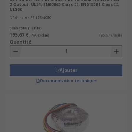
2 Output, UL51, EN60065 Class II, EN615581 Class II,
UL506
N° de stock RS
123-4050
Sous-total (1 unité)
195,67 €
(TVA exclue)
195,67 €/unité
Quantité
Ajouter
Documentation technique