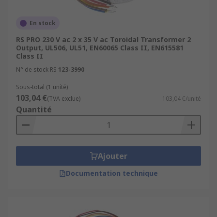
En stock
RS PRO 230 V ac 2 x 35 V ac Toroidal Transformer 2
Output, UL506, UL51, EN60065 Class II, EN615581
Class II
N° de stock RS
123-3990
Sous-total (1 unité)
103,04 €
(TVA exclue)
103,04 €/unité
Quantité
Ajouter
Documentation technique