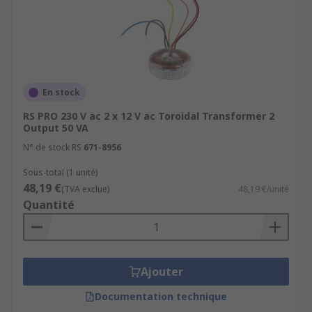
En stock
RS PRO 230 V ac 2 x 12 V ac Toroidal Transformer 2
Output 50 VA
N° de stock RS
671-8956
Sous-total (1 unité)
48,19 €
(TVA exclue)
48,19 €/unité
Quantité
Ajouter
Documentation technique