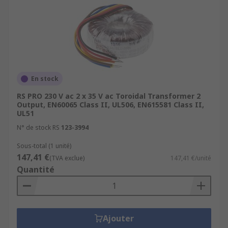
En stock
RS PRO 230 V ac 2 x 35 V ac Toroidal Transformer 2
Output, EN60065 Class II, UL506, EN615581 Class II,
UL51
N° de stock RS
123-3994
Sous-total (1 unité)
147,41 €
(TVA exclue)
147,41 €/unité
Quantité
Ajouter