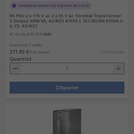
Temporairement en rupture de stock
RS PRO 2 x 115 V ac 2 x 55 V ac Toroidal Transformer
2 Output 3000 VA, AS/NZS 61558.1, IEC/BS/EN 61558-2-
6, CE, AS/NZS
N° de stock RS
117-6081
Sous-total (1 unité)
271,83 €
(TVA exclue)
271,83 €/unité
Quantité
Ajouter