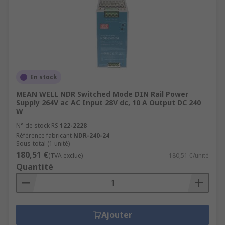
En stock
MEAN WELL NDR Switched Mode DIN Rail Power
Supply 264V ac AC Input 28V dc, 10 A Output DC 240
W
N° de stock RS
122-2228
Référence fabricant
NDR-240-24
Sous-total (1 unité)
180,51 €
(TVA exclue)
180,51 €/unité
Quantité
Ajouter