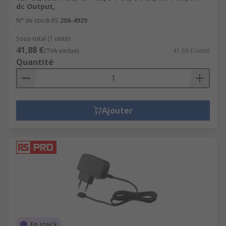
dc Output,
N° de stock RS
206-4929
Sous-total (1 unité)
41,88 €
(TVA exclue)
41,88 €/unité
Quantité
Ajouter
En stock