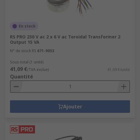
En stock
RS PRO 230 V ac 2 x 6 V ac Toroidal Transformer 2
Output 15 VA
N° de stock RS
671-9053
Sous-total (1 unité)
41,09 €
(TVA exclue)
41,09 €/unité
Quantité
Ajouter