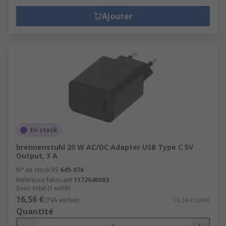
Ajouter
En stock
brennenstuhl 20 W AC/DC Adapter USB Type C 5V
Output, 3 A
N° de stock RS
649-076
Référence fabricant
1172640083
Sous-total (1 unité)
16,56 €
(TVA exclue)
16,56 €/unité
Quantité