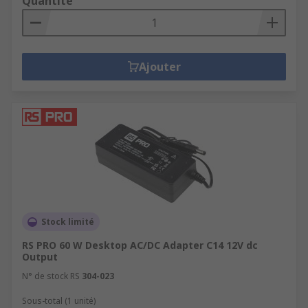
Quantité
Ajouter
Stock limité
RS PRO 60 W Desktop AC/DC Adapter C14 12V dc
Output
N° de stock RS
304-023
Sous-total (1 unité)