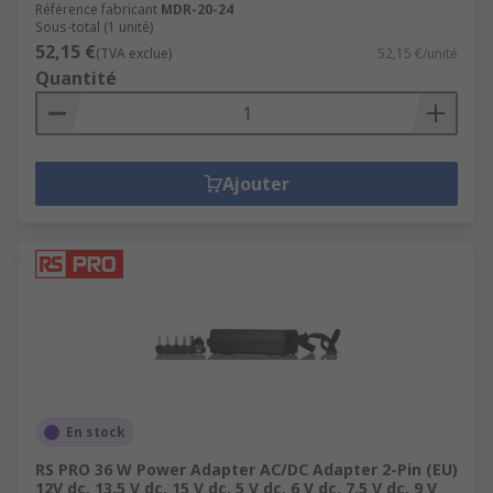
Référence fabricant
MDR-20-24
Sous-total (1 unité)
52,15 €
(TVA exclue)
52,15 €/unité
Quantité
Ajouter
En stock
RS PRO 36 W Power Adapter AC/DC Adapter 2-Pin (EU)
12V dc, 13.5 V dc, 15 V dc, 5 V dc, 6 V dc, 7.5 V dc, 9 V