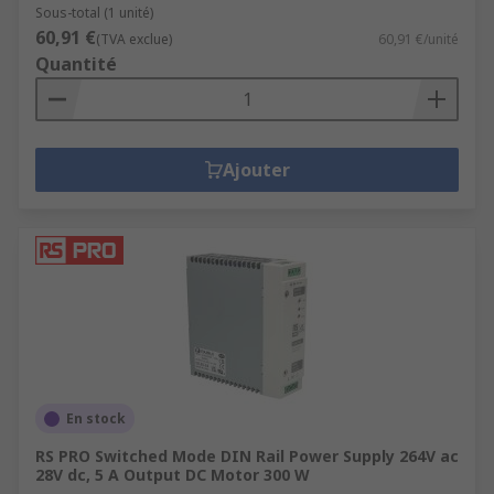
Sous-total (1 unité)
60,91 €
(TVA exclue)
60,91 €/unité
Quantité
Ajouter
En stock
RS PRO Switched Mode DIN Rail Power Supply 264V ac
28V dc, 5 A Output DC Motor 300 W