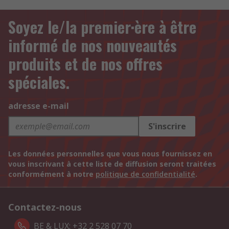
Soyez le/la premier·ère à être
informé de nos nouveautés
produits et de nos offres
spéciales.
adresse e-mail
S'inscrire
Les données personnelles que vous nous fournissez en
vous inscrivant à cette liste de diffusion seront traitées
conformément à notre
politique de confidentialité
.
Contactez-nous
BE & LUX: +32 2 528 07 70