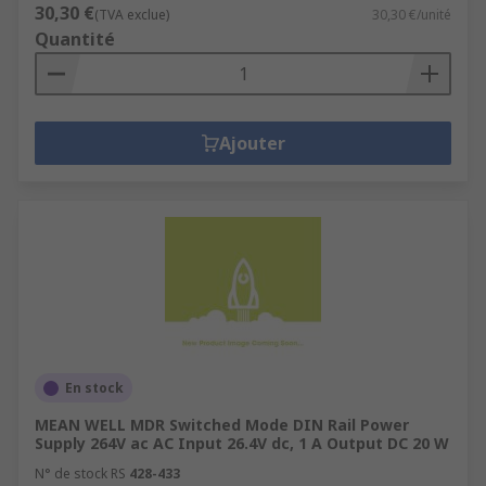
30,30 €
(TVA exclue)
30,30 €/unité
Quantité
Ajouter
En stock
MEAN WELL MDR Switched Mode DIN Rail Power
Supply 264V ac AC Input 26.4V dc, 1 A Output DC 20 W
N° de stock RS
428-433