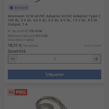
En stock
Ansmann 12 W AC/DC Adapter AC/DC Adapter Type C
12V dc, 3 V dc, 4.5 V dc, 5 V dc, 6 V dc, 7.5 V dc, 9 V dc
Output, 1 A
N° de stock RS
735-0740
Référence fabricant
5111243
Sous-total (1 unité)
18,51 €
(TVA exclue)
18,51 €/unité
Quantité
Ajouter