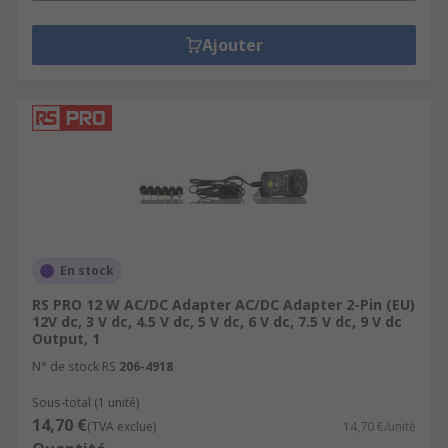
Ajouter
En stock
RS PRO 12 W AC/DC Adapter AC/DC Adapter 2-Pin (EU)
12V dc, 3 V dc, 4.5 V dc, 5 V dc, 6 V dc, 7.5 V dc, 9 V dc
Output, 1
N° de stock RS
206-4918
Sous-total (1 unité)
14,70 €
(TVA exclue)
14,70 €/unité