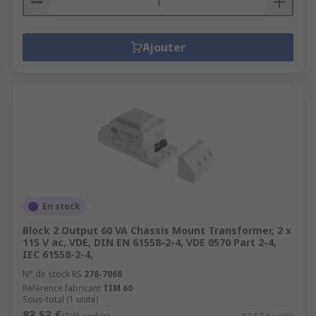
Ajouter
En stock
Block 2 Output 60 VA Chassis Mount Transformer, 2 x
115 V ac, VDE, DIN EN 61558-2-4, VDE 0570 Part 2-4,
IEC 61558-2-4,
N° de stock RS
278-7068
Référence fabricant
TIM 60
Sous-total (1 unité)
83,53 €