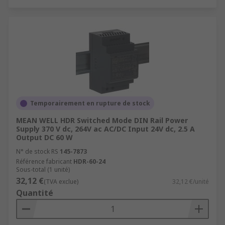
Temporairement en rupture de stock
MEAN WELL HDR Switched Mode DIN Rail Power
Supply 370 V dc, 264V ac AC/DC Input 24V dc, 2.5 A
Output DC 60 W
N° de stock RS
145-7873
Référence fabricant
HDR-60-24
Sous-total (1 unité)
32,12 €
(TVA exclue)
32,12 €/unité
Quantité