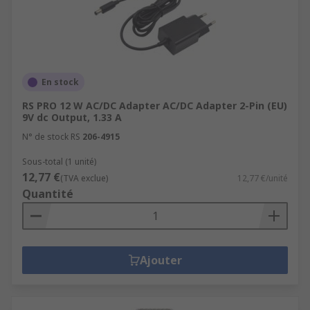
En stock
RS PRO 12 W AC/DC Adapter AC/DC Adapter 2-Pin (EU)
9V dc Output, 1.33 A
N° de stock RS
206-4915
Sous-total (1 unité)
12,77 €
(TVA exclue)
12,77 €/unité
Quantité
Ajouter