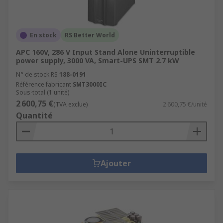
En stock
RS Better World
APC 160V, 286 V Input Stand Alone Uninterruptible
power supply, 3000 VA, Smart-UPS SMT 2.7 kW
N° de stock RS
188-0191
Référence fabricant
SMT3000IC
Sous-total (1 unité)
2 600,75 €
(TVA exclue)
2 600,75 €/unité
Quantité
Ajouter