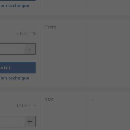
ion technique
Festo
-
5,15 €/unité
outer
ion technique
SMC
-
1,31 €/unité