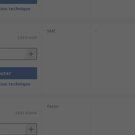
ion technique
SMC
-
3,84 €/unité
outer
ion technique
Festo
-
34,81 €/unité