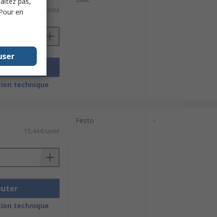
haitez pas,
18,03 €/unité
 Pour en
user
outer
ion technique
Festo
-
15,44 €/unité
outer
ion technique