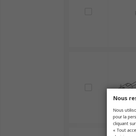
Nous res
Nous utiliso
pour la pers
cliquant sur
« Tout acce