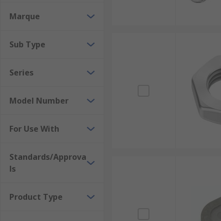
Marque
Sub Type
Series
Model Number
For Use With
Standards/Approva
ls
Product Type