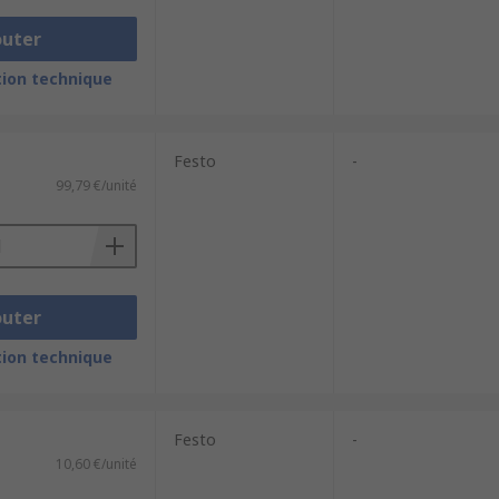
outer
ion technique
Festo
-
99,79 €/unité
outer
ion technique
Festo
-
10,60 €/unité