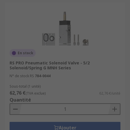
En stock
RS PRO Pneumatic Solenoid Valve - 5/2
Solenoid/Spring G MNH Series
N° de stock RS
784-0044
Sous-total (1 unité)
62,76 €
(TVA exclue)
62,76 €/unité
Quantité
Ajouter