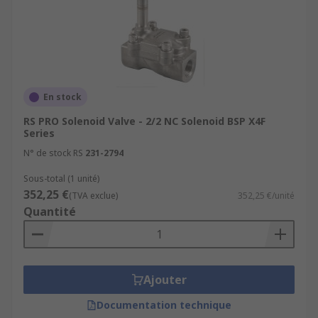
En stock
RS PRO Solenoid Valve - 2/2 NC Solenoid BSP X4F
Series
N° de stock RS
231-2794
Sous-total (1 unité)
352,25 €
(TVA exclue)
352,25 €/unité
Quantité
Ajouter
Documentation technique