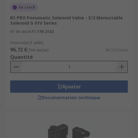
En stock
RS PRO Pneumatic Solenoid Valve - 5/2 Monostable
Solenoid G 01V Series
N° de stock RS
176-2132
Sous-total (1 unité)
96,72 €
(TVA exclue)
96,72 €/unité
Quantité
Ajouter
Documentation technique