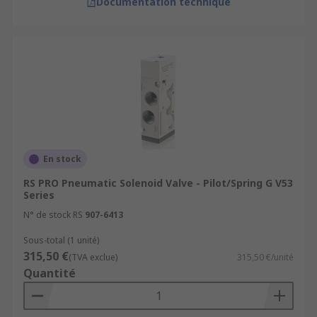
Documentation technique
En stock
RS PRO Pneumatic Solenoid Valve - Pilot/Spring G V53
Series
N° de stock RS
907-6413
Sous-total (1 unité)
315,50 €
(TVA exclue)
315,50 €/unité
Quantité