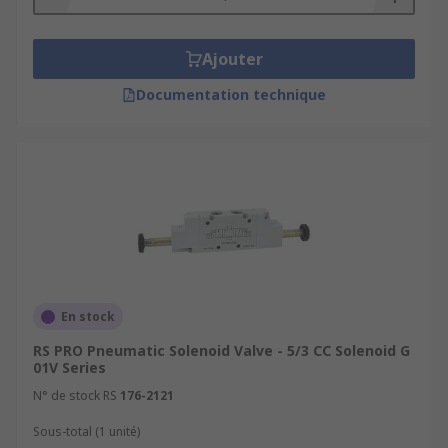
Ajouter
Documentation technique
En stock
RS PRO Pneumatic Solenoid Valve - 5/3 CC Solenoid G
01V Series
N° de stock RS
176-2121
Sous-total (1 unité)