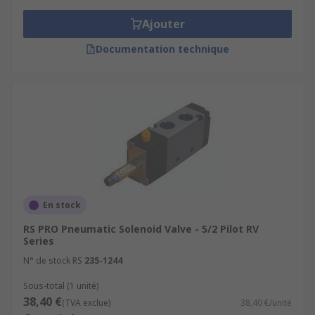
Ajouter
Documentation technique
En stock
RS PRO Pneumatic Solenoid Valve - 5/2 Pilot RV
Series
N° de stock RS
235-1244
Sous-total (1 unité)
38,40 €
(TVA exclue)
38,40 €/unité