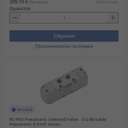
299,10 €
(TVA exclue)
299,10 €/unité
Quantité
Ajouter
Documentation technique
En stock
RS PRO Pneumatic Solenoid Valve - 5/2 Bistable
Pneumatic G 01VP Series