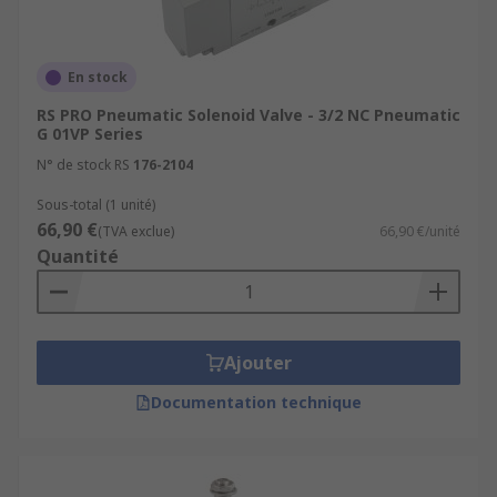
En stock
RS PRO Pneumatic Solenoid Valve - 3/2 NC Pneumatic
G 01VP Series
N° de stock RS
176-2104
Sous-total (1 unité)
66,90 €
(TVA exclue)
66,90 €/unité
Quantité
Ajouter
Documentation technique