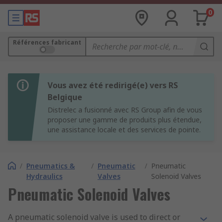
0
Références fabricant
Vous avez été redirigé(e) vers RS
Belgique
Distrelec a fusionné avec RS Group afin de vous
proposer une gamme de produits plus étendue,
une assistance locale et des services de pointe.
/
Pneumatics &
/
Pneumatic
/
Pneumatic
Hydraulics
Valves
Solenoid Valves
Pneumatic Solenoid Valves
A pneumatic solenoid valve is used to direct or