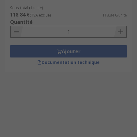
Sous-total (1 unité)
118,84 €
(TVA exclue)
118,84 €/unité
Quantité
Ajouter
Documentation technique