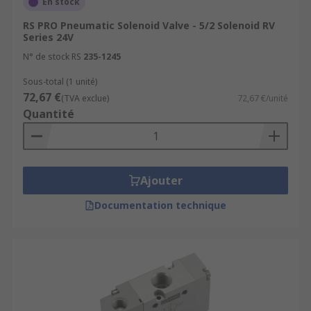
En stock
RS PRO Pneumatic Solenoid Valve - 5/2 Solenoid RV
Series 24V
N° de stock RS
235-1245
Sous-total (1 unité)
72,67 €
(TVA exclue)
72,67 €/unité
Quantité
Ajouter
Documentation technique