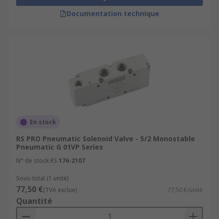
Documentation technique
En stock
RS PRO Pneumatic Solenoid Valve - 5/2 Monostable
Pneumatic G 01VP Series
N° de stock RS
176-2107
Sous-total (1 unité)
77,50 €
(TVA exclue)
77,50 €/unité
Quantité