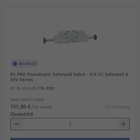
En stock
RS PRO Pneumatic Solenoid Valve - 5/3 CC Solenoid G
01V Series
N° de stock RS
176-2102
Sous-total (1 unité)
151,80 €
(TVA exclue)
151,80 €/unité
Quantité