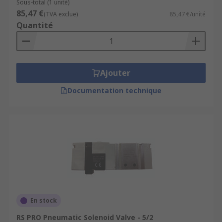
Sous-total (1 unité)
85,47 €
(TVA exclue)
85,47 €/unité
Quantité
Ajouter
Documentation technique
En stock
RS PRO Pneumatic Solenoid Valve - 5/2