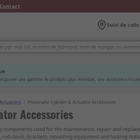
 Contact
Suivi de colis
que
proposer une gamme de produits plus étendue, une assistance locale 
Actuators
/
Pneumatic Cylinder & Actuator Accessories
ator Accessories
ey components used for the maintenance, repair and replac
 rod clevis, brackets, mounting equipment and locking nuts.