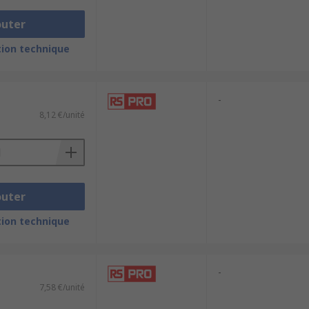
outer
ion technique
-
8,12 €/unité
outer
ion technique
-
7,58 €/unité