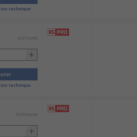
ion technique
-
4,42 €/unité
outer
ion technique
-
78,02 €/unité