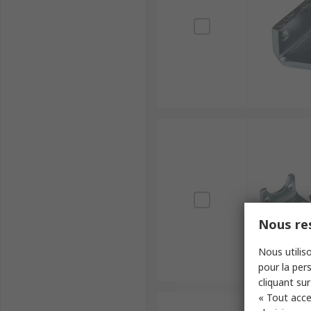
Nous res
Nous utiliso
pour la pers
cliquant sur
« Tout acce