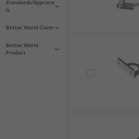
Standards/Approva
ls
Better World Claim
Better World
Product