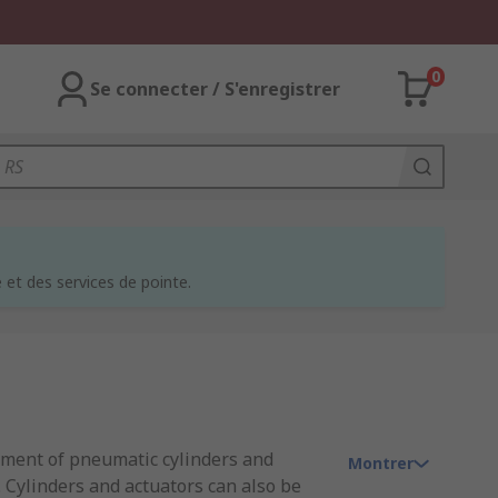
0
Se connecter / S'enregistrer
et des services de pointe.
ement of pneumatic cylinders and
Montrer
 Cylinders and actuators can also be