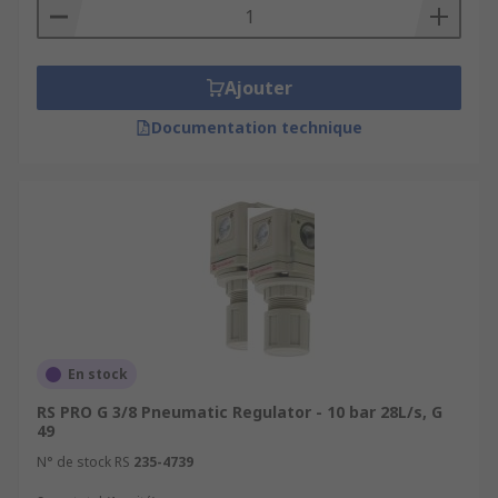
Ajouter
Documentation technique
En stock
RS PRO G 3/8 Pneumatic Regulator - 10 bar 28L/s, G
49
N° de stock RS
235-4739