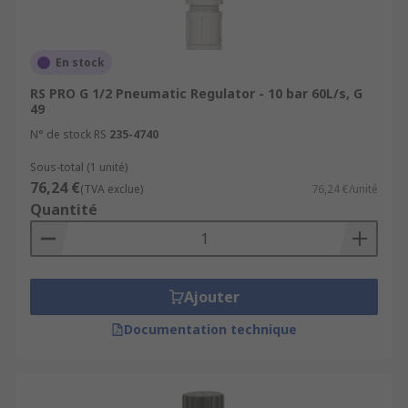
En stock
RS PRO G 1/2 Pneumatic Regulator - 10 bar 60L/s, G
49
N° de stock RS
235-4740
Sous-total (1 unité)
76,24 €
(TVA exclue)
76,24 €/unité
Quantité
Ajouter
Documentation technique