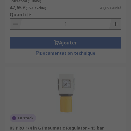
Sous-total (1 unité)
47,65 €
(TVA exclue)
47,65 €/unité
Quantité
Ajouter
Documentation technique
En stock
RS PRO 1/4 in G Pneumatic Regulator - 15 bar