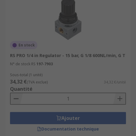
En stock
RS PRO 1/4 in Regulator - 15 bar, G 1/8 600NL/min, G T
N° de stock RS
197-7903
Sous-total (1 unité)
34,32 €
(TVA exclue)
34,32 €/unité
Quantité
Ajouter
Documentation technique