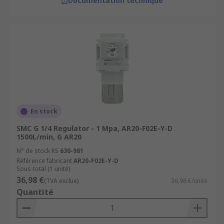
Documentation technique
En stock
SMC G 1/4 Regulator - 1 Mpa, AR20-F02E-Y-D
1500L/min, G AR20
N° de stock RS
630-981
Référence fabricant
AR20-F02E-Y-D
Sous-total (1 unité)
36,98 €
(TVA exclue)
36,98 €/unité
Quantité