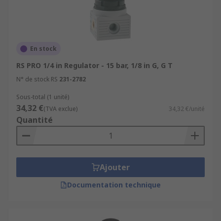
En stock
RS PRO 1/4 in Regulator - 15 bar, 1/8 in G, G T
N° de stock RS
231-2782
Sous-total (1 unité)
34,32 €
(TVA exclue)
34,32 €/unité
Quantité
Ajouter
Documentation technique