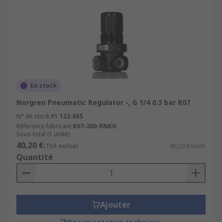
En stock
Norgren Pneumatic Regulator -, G 1/4 0.3 bar R07
N° de stock RS
122-655
Référence fabricant
R07-200-RNKG
Sous-total (1 unité)
40,20 €
(TVA exclue)
40,20 €/unité
Quantité
Ajouter