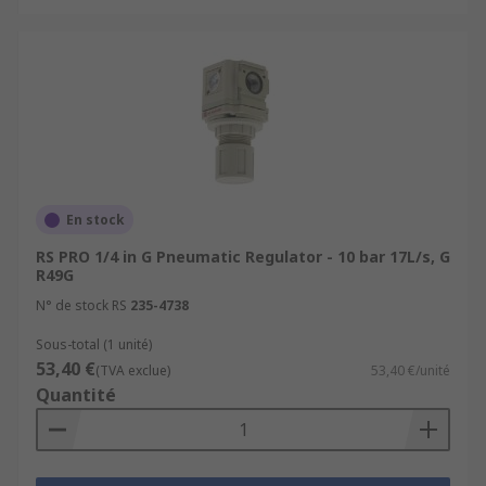
En stock
RS PRO 1/4 in G Pneumatic Regulator - 10 bar 17L/s, G
R49G
N° de stock RS
235-4738
Sous-total (1 unité)
53,40 €
(TVA exclue)
53,40 €/unité
Quantité