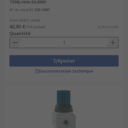
1300L/min EA2000
N° de stock RS
235-1097
Sous-total (1 unité)
42,83 €
(TVA exclue)
42,83 €/unité
Quantité
Ajouter
Documentation technique