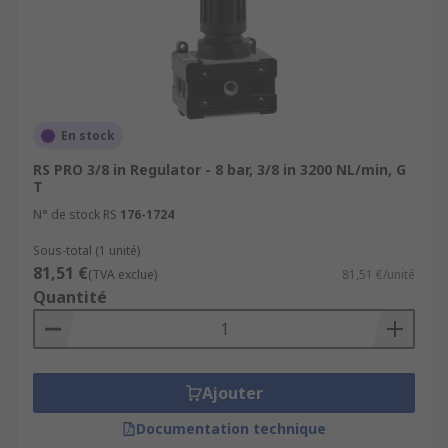
En stock
RS PRO 3/8 in Regulator - 8 bar, 3/8 in 3200 NL/min, G
T
N° de stock RS
176-1724
Sous-total (1 unité)
81,51 €
(TVA exclue)
81,51 €/unité
Quantité
Ajouter
Documentation technique