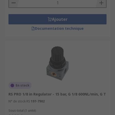
Ajouter
Documentation technique
En stock
RS PRO 1/8 in Regulator - 15 bar, G 1/8 600NL/min, G T
N° de stock RS
197-7902
Sous-total (1 unité)