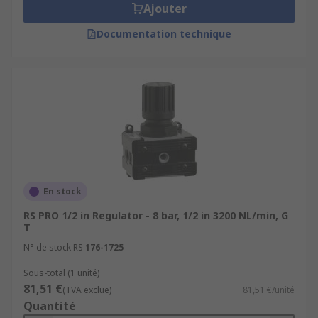
Ajouter
Documentation technique
En stock
RS PRO 1/2 in Regulator - 8 bar, 1/2 in 3200 NL/min, G
T
N° de stock RS
176-1725
Sous-total (1 unité)
81,51 €
(TVA exclue)
81,51 €/unité
Quantité