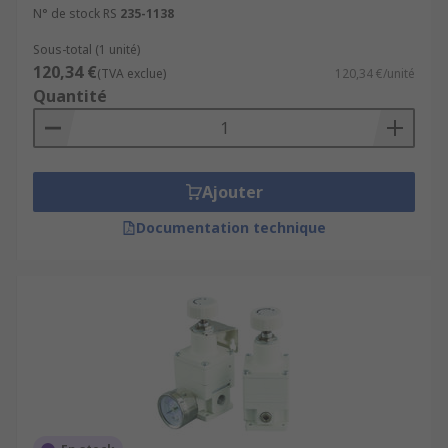
N° de stock RS
235-1138
Sous-total (1 unité)
120,34 €
(TVA exclue)
120,34 €/unité
Quantité
Ajouter
Documentation technique