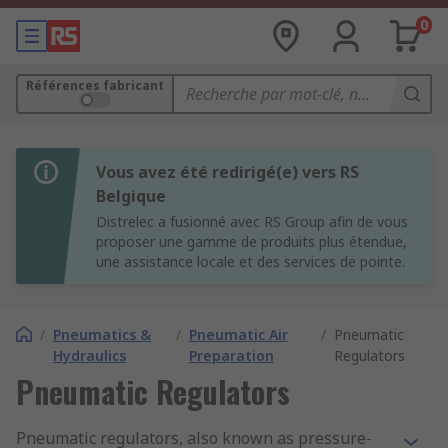
0
Références fabricant
Vous avez été redirigé(e) vers RS
Belgique
Distrelec a fusionné avec RS Group afin de vous
proposer une gamme de produits plus étendue,
une assistance locale et des services de pointe.
/
Pneumatics &
/
Pneumatic Air
/
Pneumatic
Hydraulics
Preparation
Regulators
Pneumatic Regulators
Pneumatic regulators, also known as pressure-