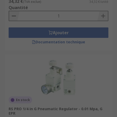
34,32 €
(TVA exclue)
34,32 €/unité
Quantité
Ajouter
Documentation technique
En stock
RS PRO 1/4 in G Pneumatic Regulator - 0.01 Mpa, G
EPR