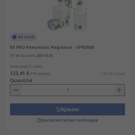
En stock
RS PRO Pneumatic Regulator - EPR3000
N° de stock RS
235-1135
Sous-total (1 unité)
123,41 €
(TVA exclue)
123,41 €/unité
Quantité
Ajouter
Documentation technique