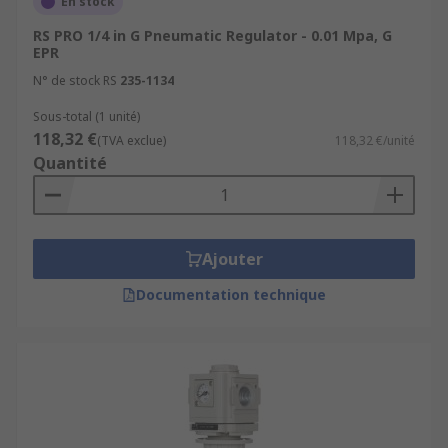
En stock
RS PRO 1/4 in G Pneumatic Regulator - 0.01 Mpa, G
EPR
N° de stock RS
235-1134
Sous-total (1 unité)
118,32 €
(TVA exclue)
118,32 €/unité
Quantité
Ajouter
Documentation technique