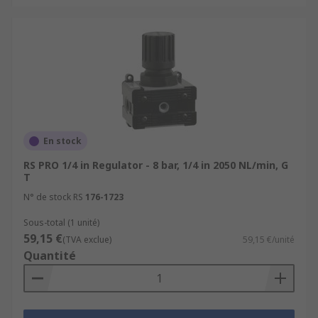
En stock
RS PRO 1/4 in Regulator - 8 bar, 1/4 in 2050 NL/min, G
T
N° de stock RS
176-1723
Sous-total (1 unité)
59,15 €
(TVA exclue)
59,15 €/unité
Quantité