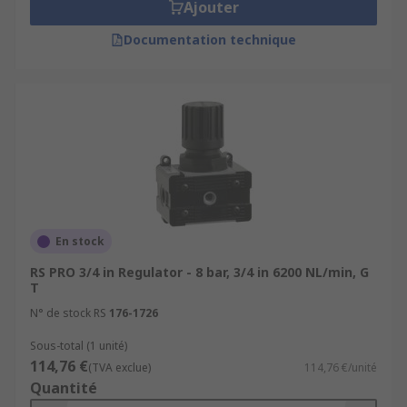
Ajouter
Documentation technique
En stock
RS PRO 3/4 in Regulator - 8 bar, 3/4 in 6200 NL/min, G
T
N° de stock RS
176-1726
Sous-total (1 unité)
114,76 €
(TVA exclue)
114,76 €/unité
Quantité