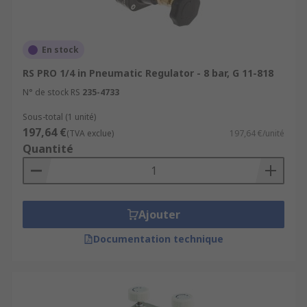
En stock
RS PRO 1/4 in Pneumatic Regulator - 8 bar, G 11-818
N° de stock RS
235-4733
Sous-total (1 unité)
197,64 €
(TVA exclue)
197,64 €/unité
Quantité
Ajouter
Documentation technique