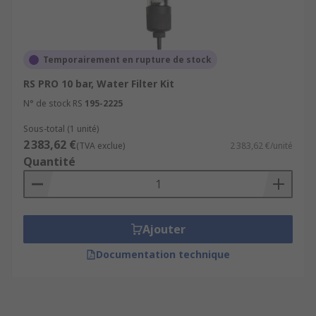
Temporairement en rupture de stock
RS PRO 10 bar, Water Filter Kit
N° de stock RS
195-2225
Sous-total (1 unité)
2 383,62 €
(TVA exclue)
2 383,62 €/unité
Quantité
Ajouter
Documentation technique