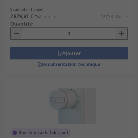
Sous-total (1 unité)
2 879,61 €
(TVA exclue)
2 879,61 €/unité
Quantité
Ajouter
Documentation technique
Stocké-e par le fabricant