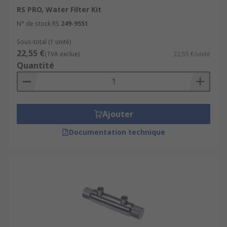
RS PRO, Water Filter Kit
N° de stock RS
249-9551
Sous-total (1 unité)
22,55 €
(TVA exclue)
22,55 €/unité
Quantité
Ajouter
Documentation technique