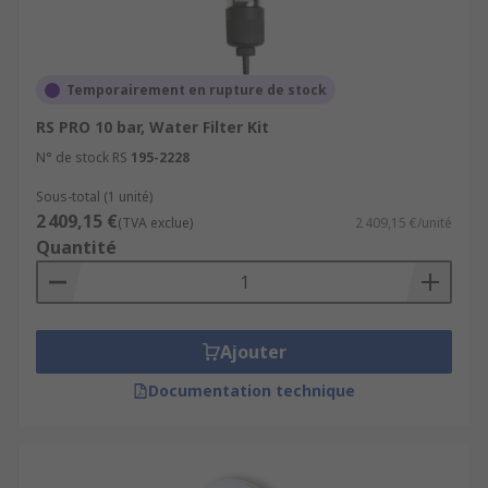
Temporairement en rupture de stock
RS PRO 10 bar, Water Filter Kit
N° de stock RS
195-2228
Sous-total (1 unité)
2 409,15 €
(TVA exclue)
2 409,15 €/unité
Quantité
Ajouter
Documentation technique