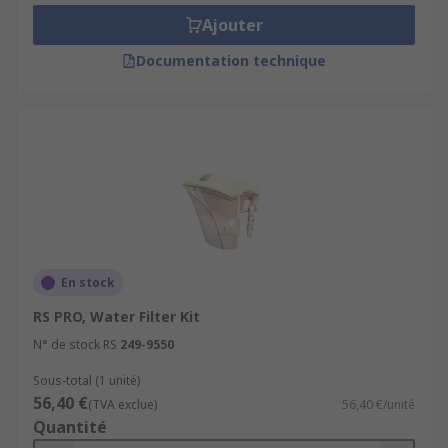
Ajouter
Documentation technique
En stock
RS PRO, Water Filter Kit
N° de stock RS
249-9550
Sous-total (1 unité)
56,40 €
(TVA exclue)
56,40 €/unité
Quantité