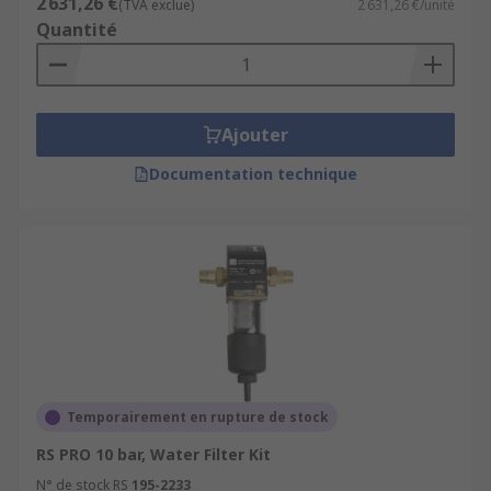
2 631,26 €
(TVA exclue)
2 631,26 €/unité
Quantité
Ajouter
Documentation technique
Temporairement en rupture de stock
RS PRO 10 bar, Water Filter Kit
N° de stock RS
195-2233