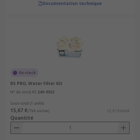
Documentation technique
En stock
RS PRO, Water Filter Kit
N° de stock RS
249-9552
Sous-total (1 unité)
15,67 €
(TVA exclue)
15,67 €/unité
Quantité