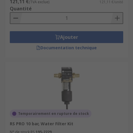
121,11 €
(TVA exclue)
121,11 €/unité
Quantité
Ajouter
Documentation technique
Temporairement en rupture de stock
RS PRO 10 bar, Water Filter Kit
N° de stock RS
195-2229