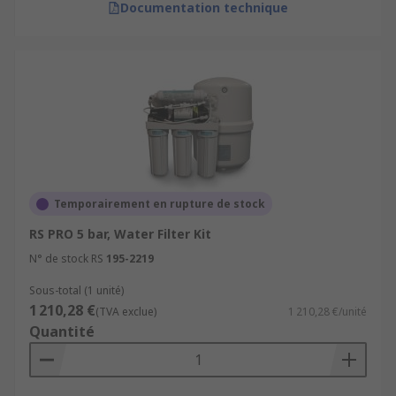
Documentation technique
Temporairement en rupture de stock
RS PRO 5 bar, Water Filter Kit
N° de stock RS
195-2219
Sous-total (1 unité)
1 210,28 €
(TVA exclue)
1 210,28 €/unité
Quantité