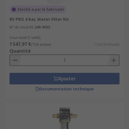
Stocké-e par le fabricant
RS PRO 4 bar, Water Filter Kit
N° de stock RS
249-9555
Sous-total (1 unité)
1 547,97 €
(TVA exclue)
1 547,97 €/unité
Quantité
Ajouter
Documentation technique