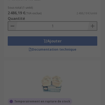
Sous-total (1 unité)
2 486,19 €
(TVA exclue)
2 486,19 €/unité
Quantité
Ajouter
Documentation technique
Temporairement en rupture de stock