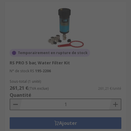
Temporairement en rupture de stock
RS PRO 5 bar, Water Filter Kit
N° de stock RS
195-2206
Sous-total (1 unité)
261,21 €
(TVA exclue)
261,21 €/unité
Quantité
Ajouter