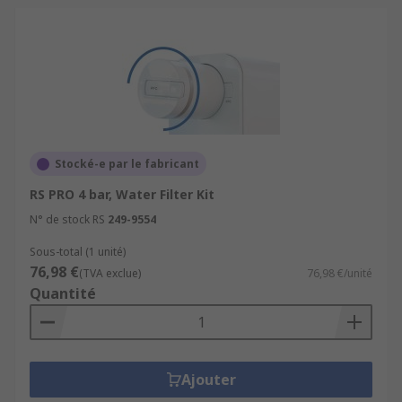
Stocké-e par le fabricant
RS PRO 4 bar, Water Filter Kit
N° de stock RS
249-9554
Sous-total (1 unité)
76,98 €
(TVA exclue)
76,98 €/unité
Quantité
Ajouter