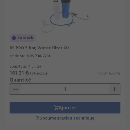
En stock
RS PRO 5 bar, Water Filter Kit
N° de stock RS
738-2731
Sous-total (1 unité)
161,31 €
(TVA exclue)
161,31 €/unité
Quantité
Ajouter
Documentation technique