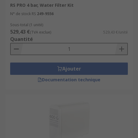
RS PRO 4 bar, Water Filter Kit
N° de stock RS
249-9556
Sous-total (1 unité)
529,43 €
(TVA exclue)
529,43 €/unité
Quantité
Ajouter
Documentation technique