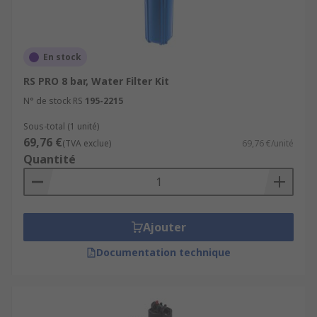
En stock
RS PRO 8 bar, Water Filter Kit
N° de stock RS
195-2215
Sous-total (1 unité)
69,76 €
(TVA exclue)
69,76 €/unité
Quantité
Ajouter
Documentation technique