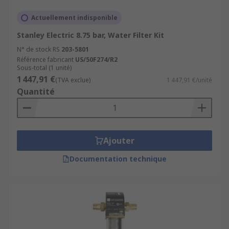
Actuellement indisponible
Stanley Electric 8.75 bar, Water Filter Kit
N° de stock RS
203-5801
Référence fabricant
US/50F274/R2
Sous-total (1 unité)
1 447,91 €
(TVA exclue)
1 447,91 €/unité
Quantité
Ajouter
Documentation technique