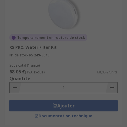
Temporairement en rupture de stock
RS PRO, Water Filter Kit
N° de stock RS
249-9549
Sous-total (1 unité)
68,05 €
(TVA exclue)
68,05 €/unité
Quantité
Ajouter
Documentation technique