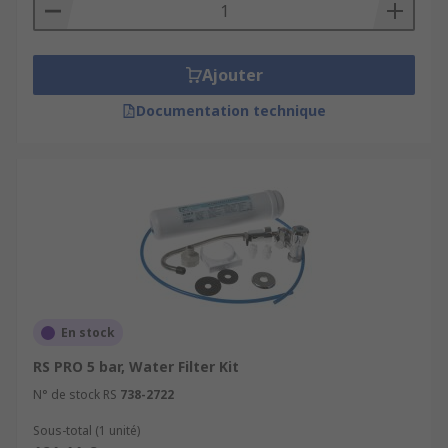
Ajouter
Documentation technique
En stock
RS PRO 5 bar, Water Filter Kit
N° de stock RS
738-2722
Sous-total (1 unité)