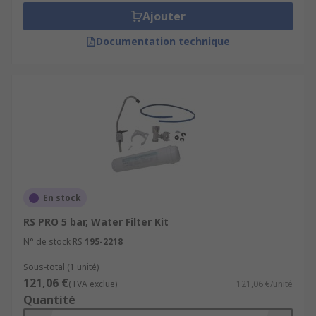
Ajouter
Documentation technique
En stock
RS PRO 5 bar, Water Filter Kit
N° de stock RS
195-2218
Sous-total (1 unité)
121,06 €
(TVA exclue)
121,06 €/unité
Quantité