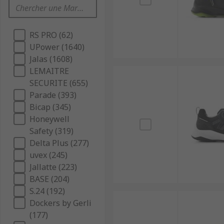
RS PRO (62)
UPower (1640)
Jalas (1608)
LEMAITRE
SECURITE (655)
Parade (393)
Bicap (345)
Honeywell
Safety (319)
Delta Plus (277)
uvex (245)
Jallatte (223)
BASE (204)
S.24 (192)
Dockers by Gerli
(177)