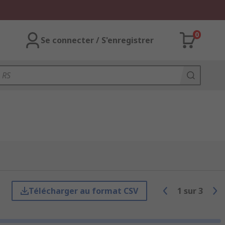
0
Se connecter / S'enregistrer
Télécharger au format CSV
1
sur
3