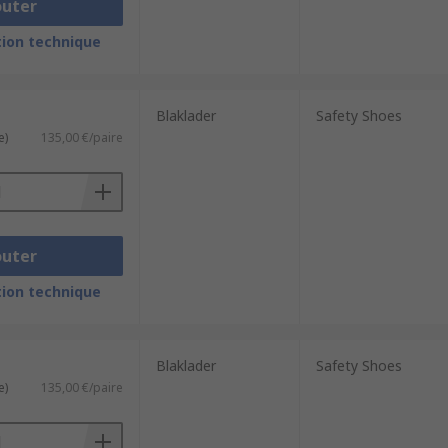
outer
ion technique
Blaklader
Safety Shoes
e)
135,00 €/paire
outer
ion technique
Blaklader
Safety Shoes
e)
135,00 €/paire