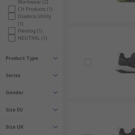
Workwear (2)
CH Products (1)
Diadora Utility
(1)
Flexitog (1)
NEUTRAL (1)
Product Type
Series
Gender
Size EU
Size UK