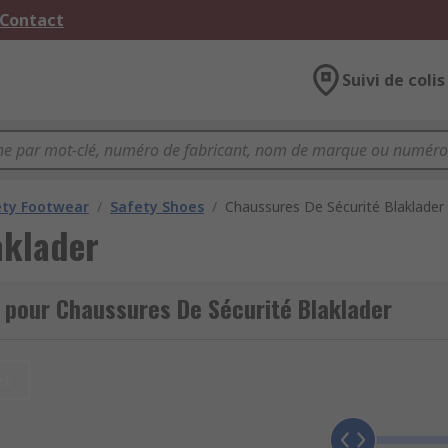
 Contact
Suivi de colis
ety Footwear
/
Safety Shoes
/
Chaussures De Sécurité Blaklader
aklader
 pour Chaussures De Sécurité Blaklader
et