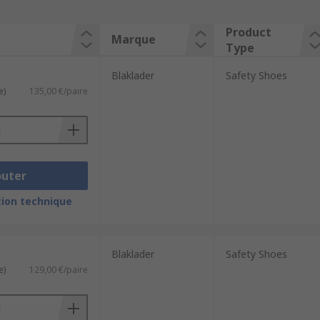
Product
Marque
Type
Blaklader
Safety Shoes
e)
135,00 €/paire
outer
ion technique
Blaklader
Safety Shoes
e)
129,00 €/paire