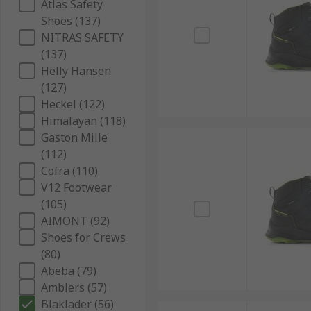
Atlas Safety
Shoes (137)
NITRAS SAFETY
(137)
Helly Hansen
(127)
Heckel (122)
Himalayan (118)
Gaston Mille
(112)
Cofra (110)
V12 Footwear
(105)
AIMONT (92)
Shoes for Crews
(80)
Abeba (79)
Amblers (57)
Blaklader (56)