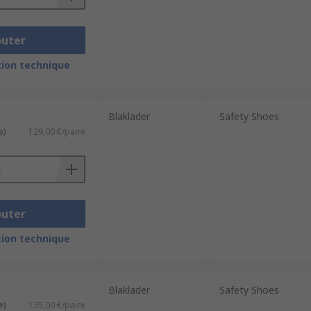
outer
ion technique
Blaklader
Safety Shoes
e)
129,00 €/paire
outer
ion technique
Blaklader
Safety Shoes
e)
135,00 €/paire