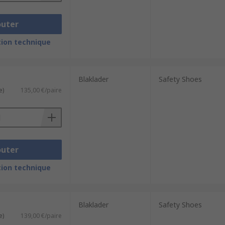
outer
ion technique
Blaklader
Safety Shoes
e)
135,00 €/paire
outer
ion technique
Blaklader
Safety Shoes
e)
139,00 €/paire