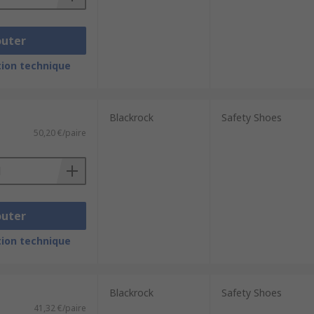
outer
ion technique
Blackrock
Safety Shoes
50,20 €/paire
outer
ion technique
Blackrock
Safety Shoes
41,32 €/paire