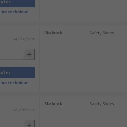
outer
ion technique
Blackrock
Safety Shoes
41,32 €/paire
outer
ion technique
Blackrock
Safety Shoes
48,73 €/paire