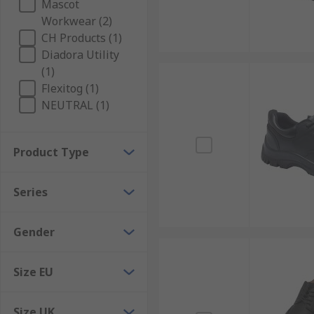
Mascot
Workwear (2)
CH Products (1)
Diadora Utility
(1)
Flexitog (1)
NEUTRAL (1)
Product Type
Series
Gender
Size EU
Size UK