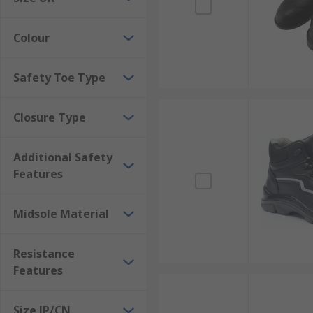
Colour
Safety Toe Type
Closure Type
Additional Safety
Features
Midsole Material
Resistance
Features
Size JP/CN