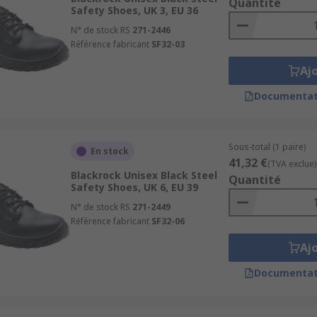
Quantité
Safety Shoes, UK 3, EU 36
N° de stock RS
271-2446
Référence fabricant
SF32-03
Aj
Documentat
Sous-total (1 paire)
En stock
41,32 €
(TVA exclue)
Blackrock Unisex Black Steel
Quantité
Safety Shoes, UK 6, EU 39
N° de stock RS
271-2449
Référence fabricant
SF32-06
Aj
Documentat