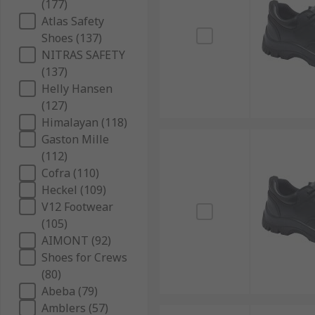
(177)
Atlas Safety
Shoes (137)
NITRAS SAFETY
(137)
Helly Hansen
(127)
Himalayan (118)
Gaston Mille
(112)
Cofra (110)
Heckel (109)
V12 Footwear
(105)
AIMONT (92)
Shoes for Crews
(80)
Abeba (79)
Amblers (57)