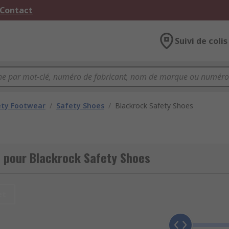
 Contact
Suivi de colis
ety Footwear
/
Safety Shoes
/
Blackrock Safety Shoes
 pour Blackrock Safety Shoes
et