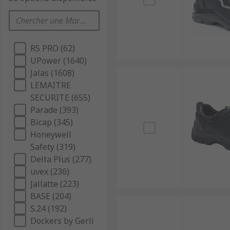
RS PRO (62)
UPower (1640)
Jalas (1608)
LEMAITRE
SECURITE (655)
Parade (393)
Bicap (345)
Honeywell
Safety (319)
Delta Plus (277)
uvex (236)
Jallatte (223)
BASE (204)
S.24 (192)
Dockers by Gerli