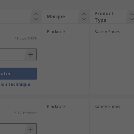
Product
Marque
Type
Blackrock
Safety Shoes
41,32 €/paire
outer
ion technique
Blackrock
Safety Shoes
50,20 €/paire