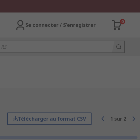
0
Se connecter / S'enregistrer
Télécharger au format CSV
1
sur
2