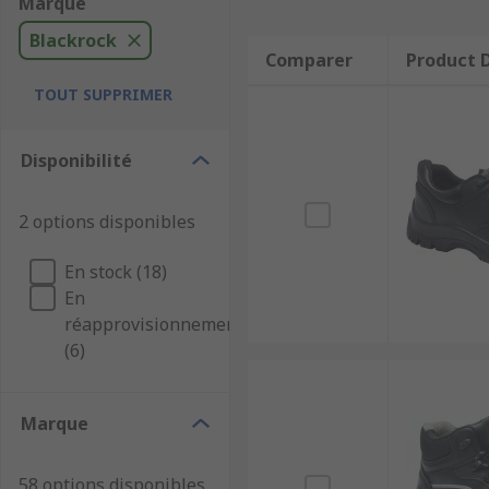
Marque
Blackrock
Comparer
Product D
TOUT SUPPRIMER
Disponibilité
2 options disponibles
En stock (18)
En
réapprovisionnement
(6)
Marque
58 options disponibles