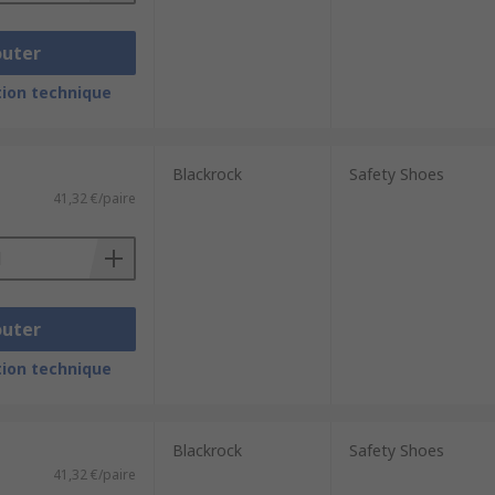
outer
ion technique
Blackrock
Safety Shoes
41,32 €/paire
outer
ion technique
Blackrock
Safety Shoes
41,32 €/paire