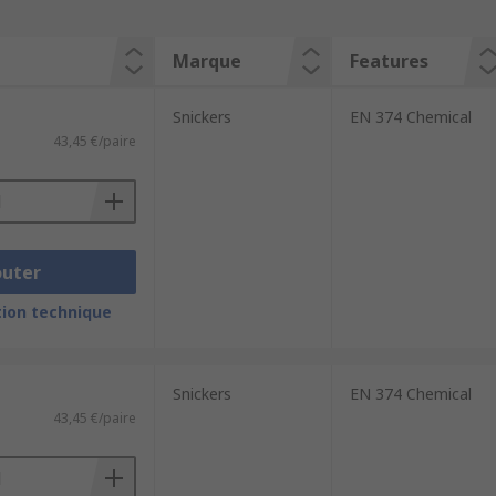
Marque
Features
Snickers
EN 374 Chemical
43,45 €/paire
outer
ion technique
Snickers
EN 374 Chemical
43,45 €/paire