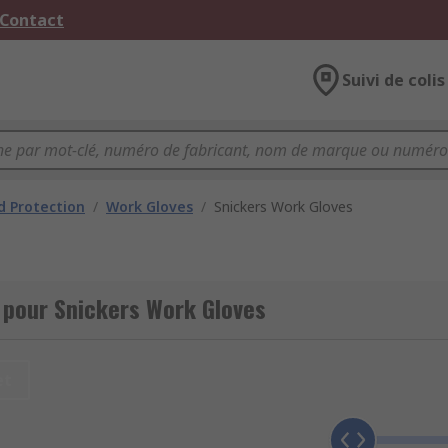
 Contact
Suivi de colis
 Protection
/
Work Gloves
/
Snickers Work Gloves
 pour Snickers Work Gloves
et