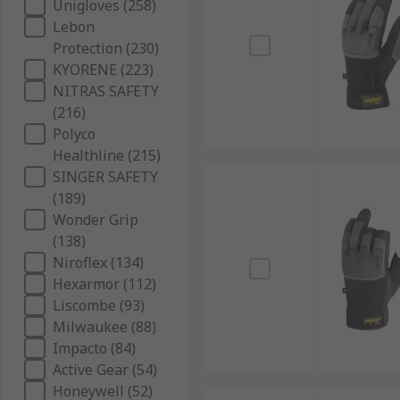
Unigloves (258)
Lebon
Protection (230)
KYORENE (223)
NITRAS SAFETY
(216)
Polyco
Healthline (215)
SINGER SAFETY
(189)
Wonder Grip
(138)
Niroflex (134)
Hexarmor (112)
Liscombe (93)
Milwaukee (88)
Impacto (84)
Active Gear (54)
Honeywell (52)