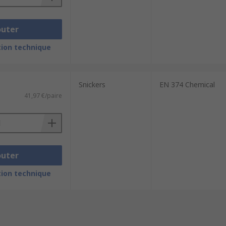
outer
ion technique
Snickers
EN 374 Chemical
41,97 €/paire
outer
ion technique