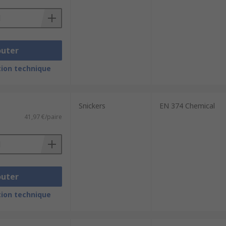
outer
ion technique
Snickers
EN 374 Chemical
41,97 €/paire
outer
ion technique