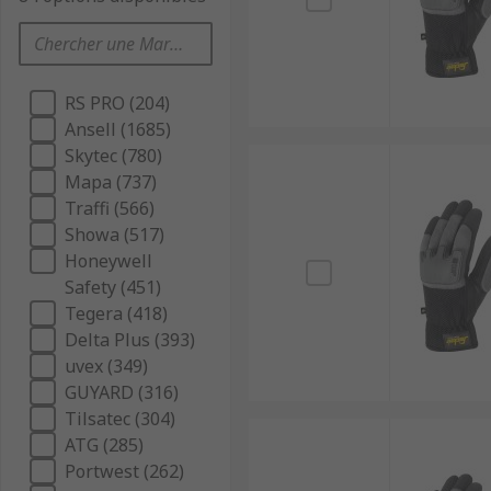
RS PRO (204)
Ansell (1685)
Skytec (780)
Mapa (737)
Traffi (566)
Showa (517)
Honeywell
Safety (451)
Tegera (418)
Delta Plus (393)
uvex (349)
GUYARD (316)
Tilsatec (304)
ATG (285)
Portwest (262)