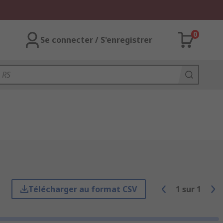
0
Se connecter / S'enregistrer
Télécharger au format CSV
1
sur
1