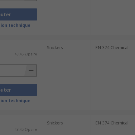
outer
ion technique
Snickers
EN 374 Chemical
43,45 €/paire
outer
ion technique
Snickers
EN 374 Chemical
43,45 €/paire