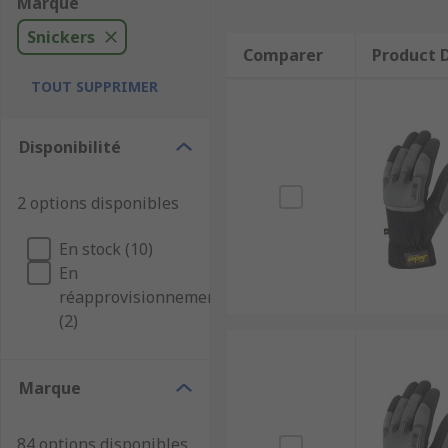
Marque
Snickers
Comparer
Product D
TOUT SUPPRIMER
Disponibilité
2 options disponibles
En stock (10)
En
réapprovisionnement
(2)
Marque
84 options disponibles