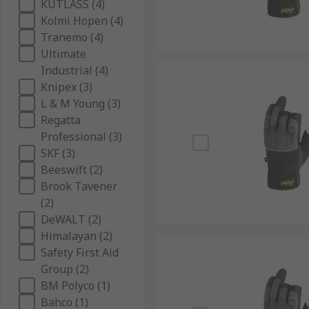
KUTLASS (4)
Kolmi Hopen (4)
Tranemo (4)
Ultimate
Industrial (4)
Knipex (3)
L & M Young (3)
Regatta
Professional (3)
SKF (3)
Beeswift (2)
Brook Tavener
(2)
DeWALT (2)
Himalayan (2)
Safety First Aid
Group (2)
BM Polyco (1)
Bahco (1)