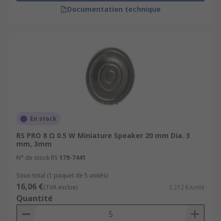
Documentation technique
En stock
RS PRO 8 Ω 0.5 W Miniature Speaker 20 mm Dia. 3
mm, 3mm
N° de stock RS
179-7441
Sous-total (1 paquet de 5 unités)
16,06 €
(TVA exclue)
3,212 €/unité
Quantité