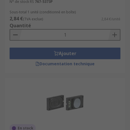
N° de stock RS
767-5373P
Sous-total 1 unité (conditionné en boîte)
2,84 €
(TVA exclue)
2,84 €/unité
Quantité
Ajouter
Documentation technique
En stock