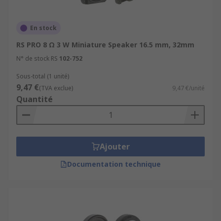
En stock
RS PRO 8 Ω 3 W Miniature Speaker 16.5 mm, 32mm
N° de stock RS
102-752
Sous-total (1 unité)
9,47 €
(TVA exclue)
9,47 €/unité
Quantité
Ajouter
Documentation technique