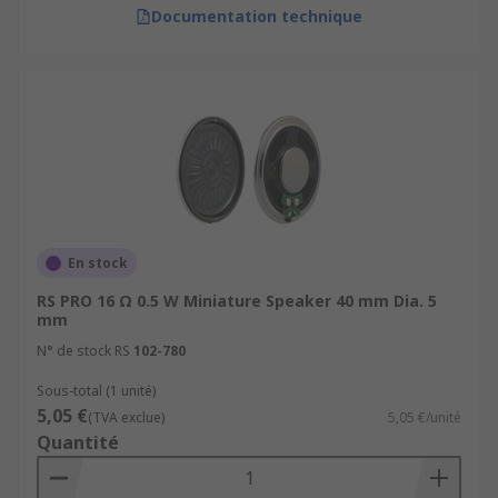
Documentation technique
En stock
RS PRO 16 Ω 0.5 W Miniature Speaker 40 mm Dia. 5
mm
N° de stock RS
102-780
Sous-total (1 unité)
5,05 €
(TVA exclue)
5,05 €/unité
Quantité