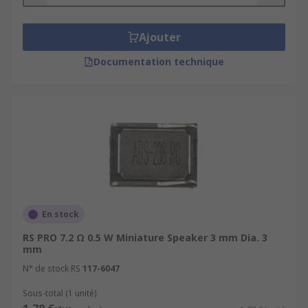
Ajouter
Documentation technique
En stock
RS PRO 7.2 Ω 0.5 W Miniature Speaker 3 mm Dia. 3
mm
N° de stock RS
117-6047
Sous-total (1 unité)