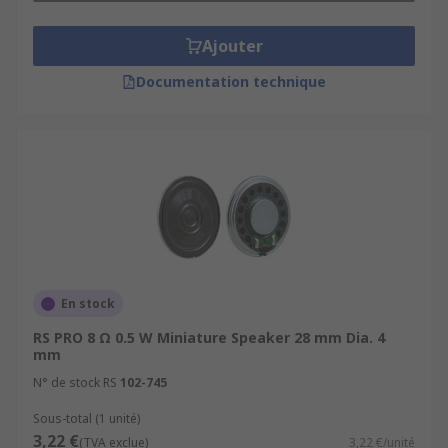
Ajouter
Documentation technique
En stock
RS PRO 8 Ω 0.5 W Miniature Speaker 28 mm Dia. 4
mm
N° de stock RS
102-745
Sous-total (1 unité)
3,22 €
(TVA exclue)
3,22 €/unité