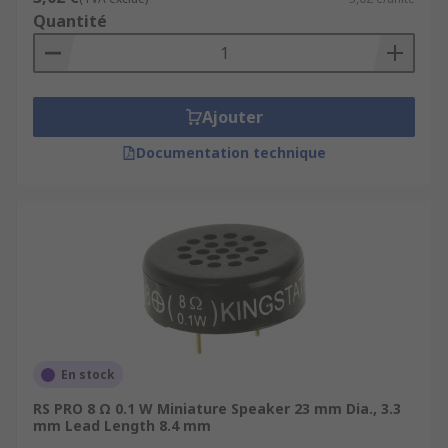
Quantité
Ajouter
Documentation technique
En stock
RS PRO 8 Ω 0.1 W Miniature Speaker 23 mm Dia., 3.3
mm Lead Length 8.4 mm