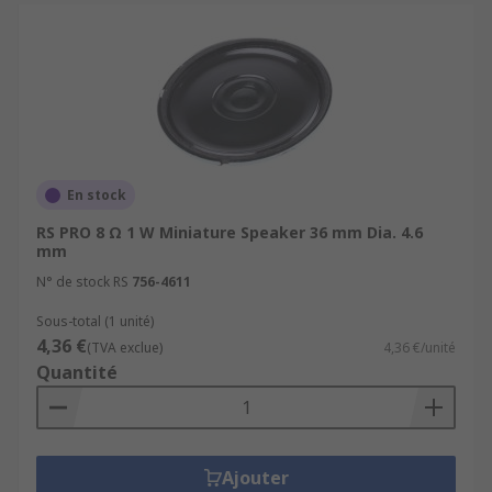
En stock
RS PRO 8 Ω 1 W Miniature Speaker 36 mm Dia. 4.6
mm
N° de stock RS
756-4611
Sous-total (1 unité)
4,36 €
(TVA exclue)
4,36 €/unité
Quantité
Ajouter