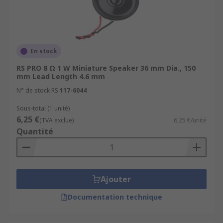
En stock
RS PRO 8 Ω 1 W Miniature Speaker 36 mm Dia., 150
mm Lead Length 4.6 mm
N° de stock RS
117-6044
Sous-total (1 unité)
6,25 €
(TVA exclue)
6,25 €/unité
Quantité
Ajouter
Documentation technique