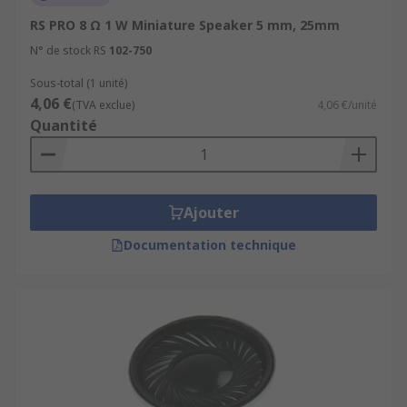
RS PRO 8 Ω 1 W Miniature Speaker 5 mm, 25mm
N° de stock RS
102-750
Sous-total (1 unité)
4,06 €
(TVA exclue)
4,06 €/unité
Quantité
Ajouter
Documentation technique