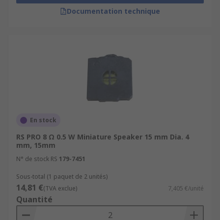
Documentation technique
En stock
RS PRO 8 Ω 0.5 W Miniature Speaker 15 mm Dia. 4
mm, 15mm
N° de stock RS
179-7451
Sous-total (1 paquet de 2 unités)
14,81 €
(TVA exclue)
7,405 €/unité
Quantité