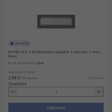
En stock
RS PRO 8 Ω 1 W Miniature Speaker 3 mm Dia. 3 mm,
9mm
N° de stock RS
117-6049
Sous-total (1 unité)
2,88 €
(TVA exclue)
2,88 €/unité
Quantité
Ajouter