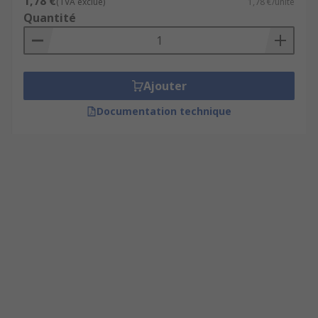
1,78 €
(TVA exclue)
1,78 €/unité
Quantité
Ajouter
Documentation technique