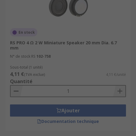
En stock
RS PRO 4 Ω 2 W Miniature Speaker 20 mm Dia. 6.7
mm
N° de stock RS
102-758
Sous-total (1 unité)
4,11 €
(TVA exclue)
4,11 €/unité
Quantité
Ajouter
Documentation technique