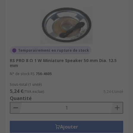
Temporairement en rupture de stock
RS PRO 8 Ω 1 W Miniature Speaker 50 mm Dia. 12.5
mm
N° de stock RS
756-4605
Sous-total (1 unité)
5,24 €
(TVA exclue)
5,24 €/unité
Quantité
Ajouter