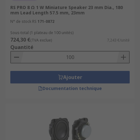
RS PRO 8 Ω 1 W Miniature Speaker 23 mm Dia., 180
mm Lead Length 57.5 mm, 23mm
N° de stock RS
171-0872
Sous-total (1 plateau de 100 unités)
724,30 €
(TVA exclue)
7,243 €/unité
Quantité
Ajouter
Documentation technique