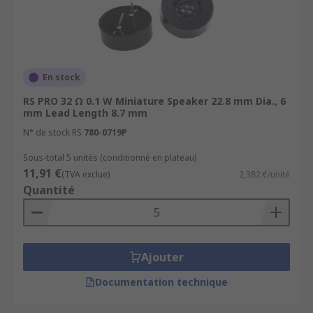
En stock
RS PRO 32 Ω 0.1 W Miniature Speaker 22.8 mm Dia., 6
mm Lead Length 8.7 mm
N° de stock RS
780-0719P
Sous-total 5 unités (conditionné en plateau)
11,91 €
(TVA exclue)
2,382 €/unité
Quantité
Ajouter
Documentation technique