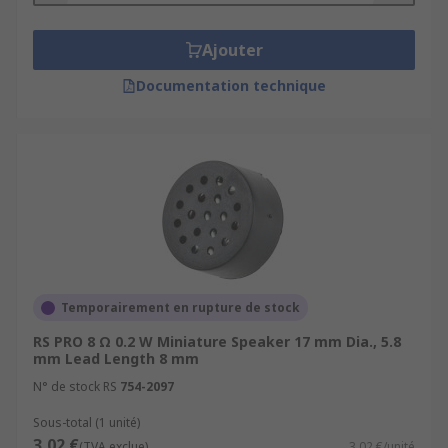
Ajouter
Documentation technique
Temporairement en rupture de stock
RS PRO 8 Ω 0.2 W Miniature Speaker 17 mm Dia., 5.8
mm Lead Length 8 mm
N° de stock RS
754-2097
Sous-total (1 unité)
3,02 €
(TVA exclue)
3,02 €/unité