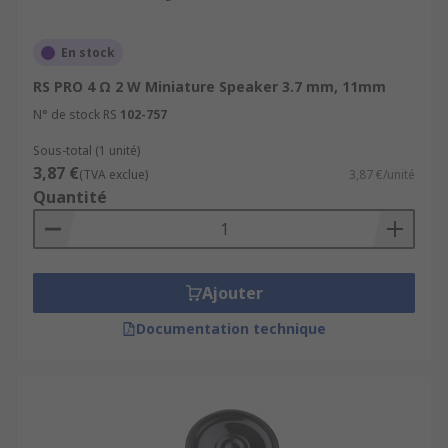
En stock
RS PRO 4 Ω 2 W Miniature Speaker 3.7 mm, 11mm
N° de stock RS
102-757
Sous-total (1 unité)
3,87 €
(TVA exclue)
3,87 €/unité
Quantité
Ajouter
Documentation technique