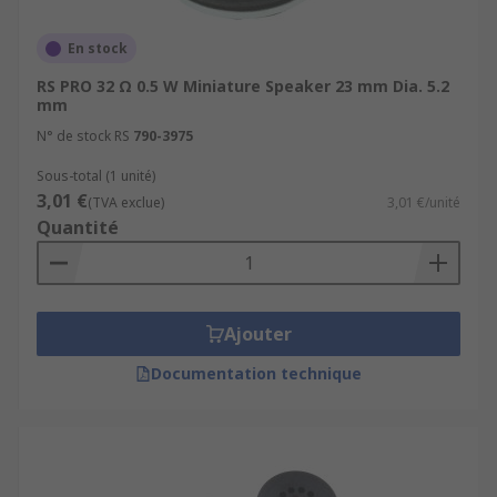
En stock
RS PRO 32 Ω 0.5 W Miniature Speaker 23 mm Dia. 5.2
mm
N° de stock RS
790-3975
Sous-total (1 unité)
3,01 €
(TVA exclue)
3,01 €/unité
Quantité
Ajouter
Documentation technique