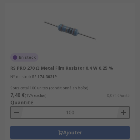
En stock
RS PRO 270 Ω Metal Film Resistor 0.4 W 0.25 %
N° de stock RS
174-3021P
Sous-total 100 unités (conditionné en boîte)
7,40 €
(TVA exclue)
0,074 €/unité
Quantité
Ajouter