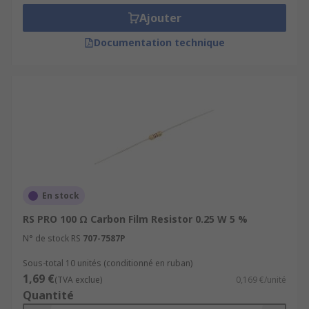
Ajouter
Documentation technique
En stock
RS PRO 100 Ω Carbon Film Resistor 0.25 W 5 %
N° de stock RS
707-7587P
Sous-total 10 unités (conditionné en ruban)
1,69 €
(TVA exclue)
0,169 €/unité
Quantité