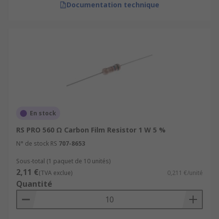
Documentation technique
En stock
RS PRO 560 Ω Carbon Film Resistor 1 W 5 %
N° de stock RS
707-8653
Sous-total (1 paquet de 10 unités)
2,11 €
(TVA exclue)
0,211 €/unité
Quantité