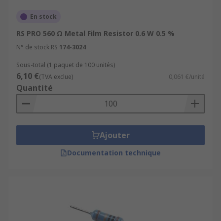
En stock
RS PRO 560 Ω Metal Film Resistor 0.6 W 0.5 %
N° de stock RS
174-3024
Sous-total (1 paquet de 100 unités)
6,10 €
(TVA exclue)
0,061 €/unité
Quantité
Ajouter
Documentation technique