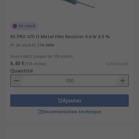
En stock
RS PRO 470 Ω Metal Film Resistor 0.6 W 0.5 %
N° de stock RS
174-3006
Sous-total (1 paquet de 100 unités)
6,40 €
(TVA exclue)
0,064 €/unité
Quantité
Ajouter
Documentation technique