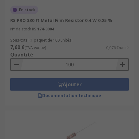
En stock
RS PRO 330 Ω Metal Film Resistor 0.4 W 0.25 %
N° de stock RS
174-3004
Sous-total (1 paquet de 100 unités)
7,60 €
(TVA exclue)
0,076 €/unité
Quantité
Ajouter
Documentation technique