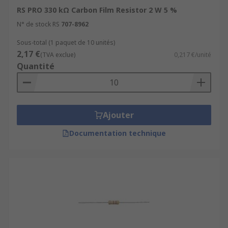
RS PRO 330 kΩ Carbon Film Resistor 2 W 5 %
N° de stock RS
707-8962
Sous-total (1 paquet de 10 unités)
2,17 €
(TVA exclue)
0,217 €/unité
Quantité
Ajouter
Documentation technique