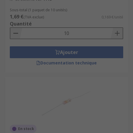
Sous-total (1 paquet de 10 unités)
1,69 €
(TVA exclue)
0,169 €/unité
Quantité
Ajouter
Documentation technique
En stock