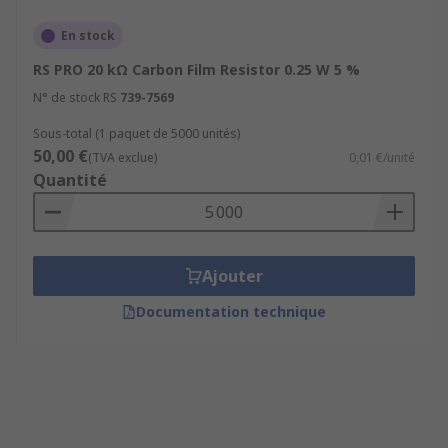
En stock
RS PRO 20 kΩ Carbon Film Resistor 0.25 W 5 %
N° de stock RS
739-7569
Sous-total (1 paquet de 5000 unités)
50,00 €
(TVA exclue)
0,01 €/unité
Quantité
Ajouter
Documentation technique