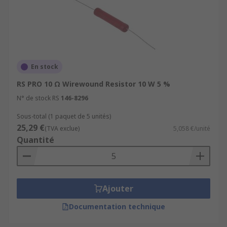
En stock
RS PRO 10 Ω Wirewound Resistor 10 W 5 %
N° de stock RS
146-8296
Sous-total (1 paquet de 5 unités)
25,29 €
(TVA exclue)
5,058 €/unité
Quantité
Ajouter
Documentation technique