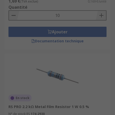
1,69 €
(TVA exclue)
0,169 €/unité
Quantité
Ajouter
Documentation technique
En stock
RS PRO 2.2 kΩ Metal Film Resistor 1 W 0.5 %
N° de stock RS
174-2930