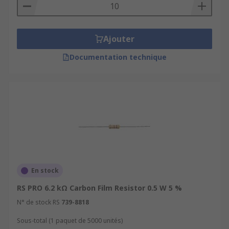
Ajouter
Documentation technique
En stock
RS PRO 6.2 kΩ Carbon Film Resistor 0.5 W 5 %
N° de stock RS
739-8818
Sous-total (1 paquet de 5000 unités)