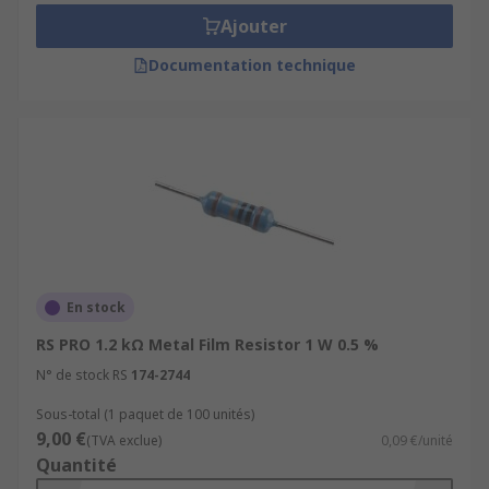
Ajouter
Documentation technique
En stock
RS PRO 1.2 kΩ Metal Film Resistor 1 W 0.5 %
N° de stock RS
174-2744
Sous-total (1 paquet de 100 unités)
9,00 €
(TVA exclue)
0,09 €/unité
Quantité