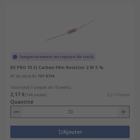
Temporairement en rupture de stock
RS PRO 15 Ω Carbon Film Resistor 2 W 5 %
N° de stock RS
707-8794
Sous-total (1 paquet de 10 unités)
2,17 €
(TVA exclue)
0,217 €/unité
Quantité
Ajouter