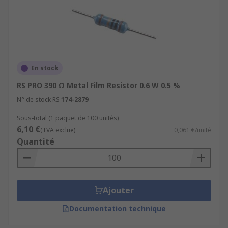
En stock
RS PRO 390 Ω Metal Film Resistor 0.6 W 0.5 %
N° de stock RS
174-2879
Sous-total (1 paquet de 100 unités)
6,10 €
(TVA exclue)
0,061 €/unité
Quantité
Ajouter
Documentation technique