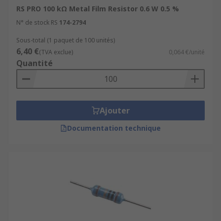
RS PRO 100 kΩ Metal Film Resistor 0.6 W 0.5 %
N° de stock RS
174-2794
Sous-total (1 paquet de 100 unités)
6,40 €
(TVA exclue)
0,064 €/unité
Quantité
Ajouter
Documentation technique