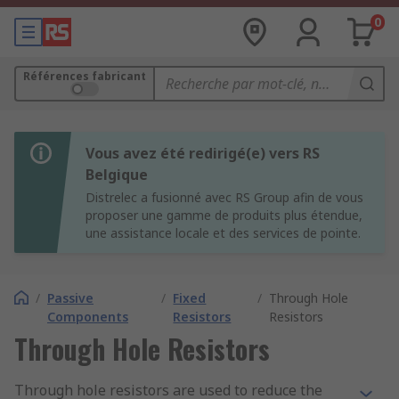
0
Références fabricant
Vous avez été redirigé(e) vers RS
Belgique
Distrelec a fusionné avec RS Group afin de vous
proposer une gamme de produits plus étendue,
une assistance locale et des services de pointe.
/
Passive
/
Fixed
/
Through Hole
Components
Resistors
Resistors
Through Hole Resistors
Through hole resistors are used to reduce the