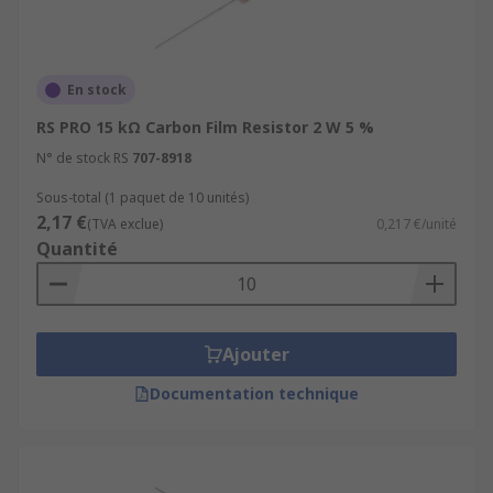
En stock
RS PRO 15 kΩ Carbon Film Resistor 2 W 5 %
N° de stock RS
707-8918
Sous-total (1 paquet de 10 unités)
2,17 €
(TVA exclue)
0,217 €/unité
Quantité
Ajouter
Documentation technique