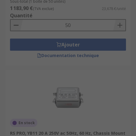
Sous-total (1 boîte de 50 unités)
1 183,90 €
(TVA exclue)
23,678 €/unité
Quantité
Ajouter
Documentation technique
En stock
RS PRO, YB11 20 A 250V ac 50Hz, 60 Hz, Chassis Mount