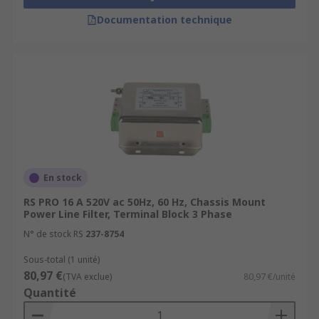
Documentation technique
En stock
RS PRO 16 A 520V ac 50Hz, 60 Hz, Chassis Mount
Power Line Filter, Terminal Block 3 Phase
N° de stock RS
237-8754
Sous-total (1 unité)
80,97 €
(TVA exclue)
80,97 €/unité
Quantité