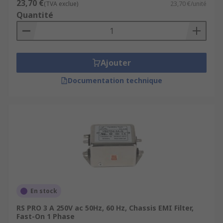
23,70 €
(TVA exclue)
23,70 €/unité
Quantité
Ajouter
Documentation technique
En stock
RS PRO 3 A 250V ac 50Hz, 60 Hz, Chassis EMI Filter,
Fast-On 1 Phase