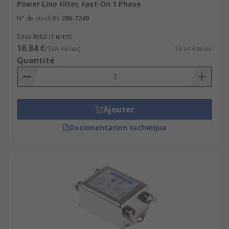
Power Line Filter, Fast-On 1 Phase
N° de stock RS
286-7240
Sous-total (1 unité)
16,84 €
(TVA exclue)
16,84 €/unité
Quantité
Ajouter
Documentation technique