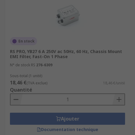
En stock
RS PRO, YB27 6 A 250V ac 50Hz, 60 Hz, Chassis Mount
EMI Filter, Fast-On 1 Phase
N° de stock RS
276-6309
Sous-total (1 unité)
18,46 €
(TVA exclue)
18,46 €/unité
Quantité
Ajouter
Documentation technique