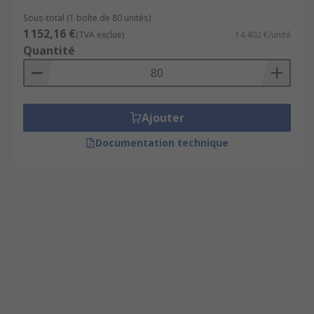
Sous-total (1 boîte de 80 unités)
1 152,16 €
(TVA exclue)
14,402 €/unité
Quantité
Ajouter
Documentation technique