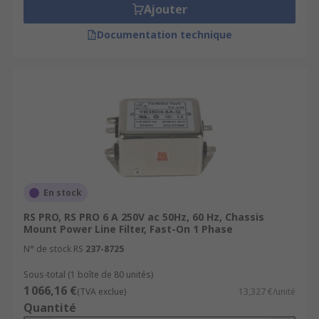
Ajouter
Documentation technique
En stock
RS PRO, RS PRO 6 A 250V ac 50Hz, 60 Hz, Chassis
Mount Power Line Filter, Fast-On 1 Phase
N° de stock RS
237-8725
Sous-total (1 boîte de 80 unités)
1 066,16 €
(TVA exclue)
13,327 €/unité
Quantité