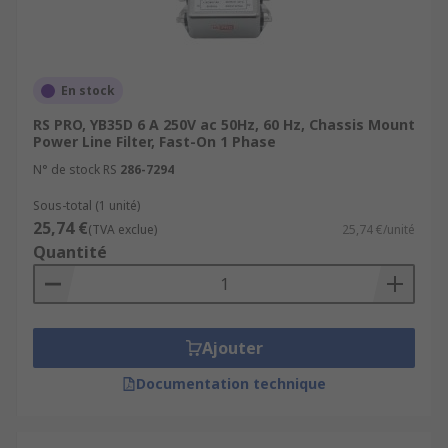
En stock
RS PRO, YB35D 6 A 250V ac 50Hz, 60 Hz, Chassis Mount
Power Line Filter, Fast-On 1 Phase
N° de stock RS
286-7294
Sous-total (1 unité)
25,74 €
(TVA exclue)
25,74 €/unité
Quantité
Ajouter
Documentation technique