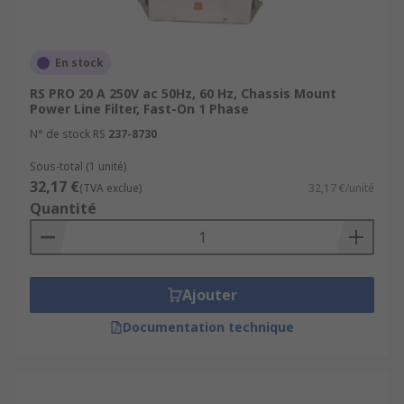
En stock
RS PRO 20 A 250V ac 50Hz, 60 Hz, Chassis Mount
Power Line Filter, Fast-On 1 Phase
N° de stock RS
237-8730
Sous-total (1 unité)
32,17 €
(TVA exclue)
32,17 €/unité
Quantité
Ajouter
Documentation technique