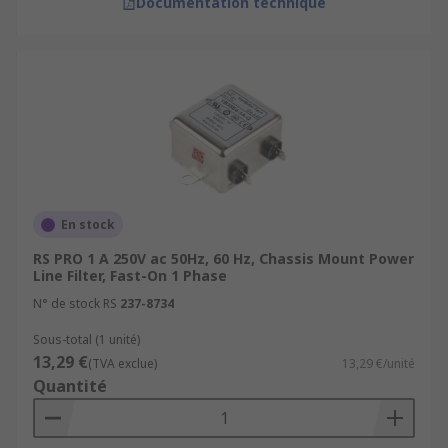
Documentation technique
En stock
RS PRO 1 A 250V ac 50Hz, 60 Hz, Chassis Mount Power
Line Filter, Fast-On 1 Phase
N° de stock RS
237-8734
Sous-total (1 unité)
13,29 €
(TVA exclue)
13,29 €/unité
Quantité