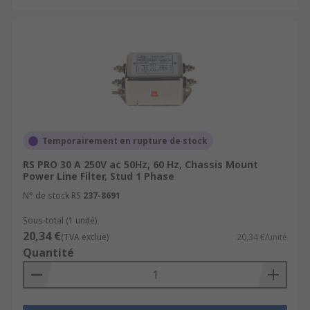
Temporairement en rupture de stock
RS PRO 30 A 250V ac 50Hz, 60 Hz, Chassis Mount
Power Line Filter, Stud 1 Phase
N° de stock RS
237-8691
Sous-total (1 unité)
20,34 €
(TVA exclue)
20,34 €/unité
Quantité