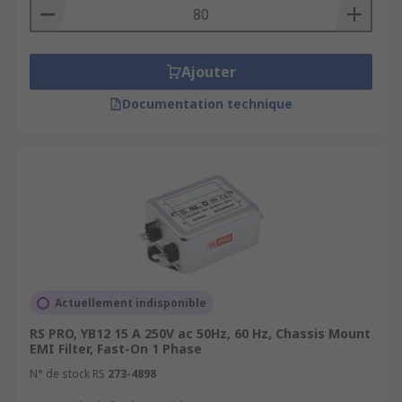
Ajouter
Documentation technique
Actuellement indisponible
RS PRO, YB12 15 A 250V ac 50Hz, 60 Hz, Chassis Mount
EMI Filter, Fast-On 1 Phase
N° de stock RS
273-4898