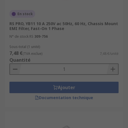
screen TVs and electric or hybrid vehicles.
En stock
RS PRO, YB11 10 A 250V ac 50Hz, 60 Hz, Chassis Mount
EMI Filter, Fast-On 1 Phase
N° de stock RS
309-756
Sous-total (1 unité)
7,48 €
(TVA exclue)
7,48 €/unité
Quantité
Ajouter
Documentation technique