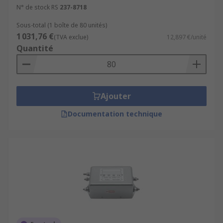
N° de stock RS
237-8718
Sous-total (1 boîte de 80 unités)
1 031,76 €
(TVA exclue)
12,897 €/unité
Quantité
Ajouter
Documentation technique