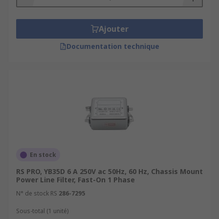
Ajouter
Documentation technique
En stock
RS PRO, YB35D 6 A 250V ac 50Hz, 60 Hz, Chassis Mount
Power Line Filter, Fast-On 1 Phase
N° de stock RS
286-7295
Sous-total (1 unité)