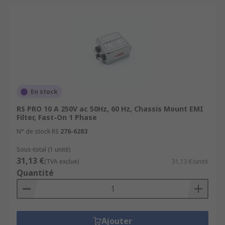
En stock
RS PRO 10 A 250V ac 50Hz, 60 Hz, Chassis Mount EMI
Filter, Fast-On 1 Phase
N° de stock RS
276-6283
Sous-total (1 unité)
31,13 €
(TVA exclue)
31,13 €/unité
Quantité
Ajouter