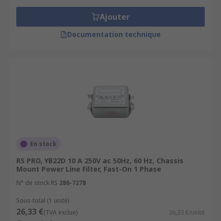
Ajouter
Documentation technique
En stock
RS PRO, YB22D 10 A 250V ac 50Hz, 60 Hz, Chassis
Mount Power Line Filter, Fast-On 1 Phase
N° de stock RS
286-7278
Sous-total (1 unité)
26,33 €
(TVA exclue)
26,33 €/unité