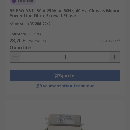
En stock
RS PRO, YB11 30 A 250V ac 50Hz, 60 Hz, Chassis Mount
Power Line Filter, Screw 1 Phase
N° de stock RS
286-7242
Sous-total (1 unité)
28,70 €
(TVA exclue)
28,70 €/unité
Quantité
Ajouter
Documentation technique