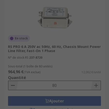
En stock
RS PRO 6 A 250V ac 50Hz, 60 Hz, Chassis Mount Power
Line Filter, Fast-On 1 Phase
N° de stock RS
237-8720
Sous-total (1 boîte de 80 unités)
964,96 €
(TVA exclue)
12,062 €/unité
Quantité
Ajouter