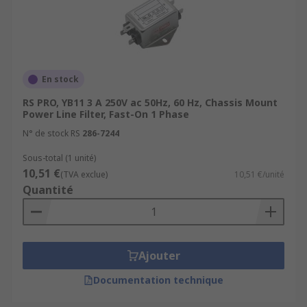
En stock
RS PRO, YB11 3 A 250V ac 50Hz, 60 Hz, Chassis Mount
Power Line Filter, Fast-On 1 Phase
N° de stock RS
286-7244
Sous-total (1 unité)
10,51 €
(TVA exclue)
10,51 €/unité
Quantité
Ajouter
Documentation technique