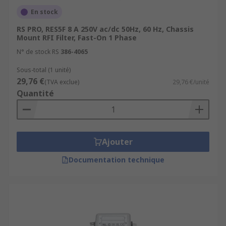
En stock
RS PRO, RES5F 8 A 250V ac/dc 50Hz, 60 Hz, Chassis
Mount RFI Filter, Fast-On 1 Phase
N° de stock RS
386-4065
Sous-total (1 unité)
29,76 €
(TVA exclue)
29,76 €/unité
Quantité
Ajouter
Documentation technique