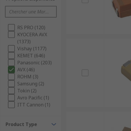
RS PRO (120)
KYOCERA AVX
(1373)
Vishay (1177)
KEMET (646)
Panasonic (203)
AVX (46)
ROHM (3)
Samsung (2)
Tokin (2)
Avro Pacific (1)
ITT Cannon (1)
Product Type