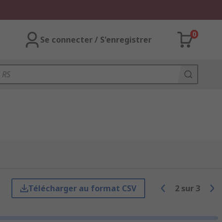
0
Se connecter / S'enregistrer
Télécharger au format CSV
2
sur
3