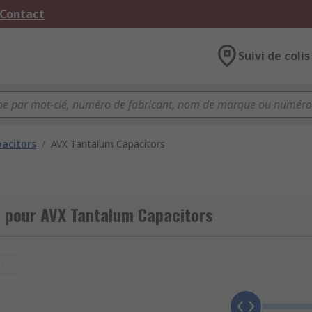
 Contact
Suivi de colis
acitors
/
AVX Tantalum Capacitors
 pour AVX Tantalum Capacitors
et