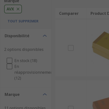
Marque
AVX
Comparer
Product D
TOUT SUPPRIMER
Disponibilité
2 options disponibles
En stock (18)
En
réapprovisionnement
(12)
Marque
11 options disponibles