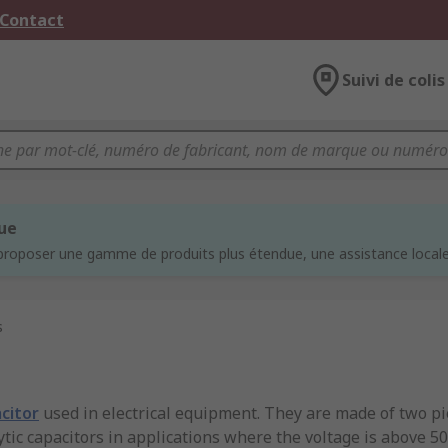
 Contact
Suivi de colis
que
proposer une gamme de produits plus étendue, une assistance locale 
s
citor
used in electrical equipment. They are made of two pie
lytic capacitors in applications where the voltage is above 50