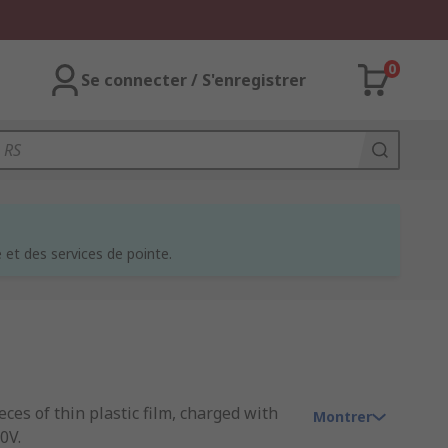
0
Se connecter / S'enregistrer
et des services de pointe.
ces of thin plastic film, charged with
Montrer
0V.