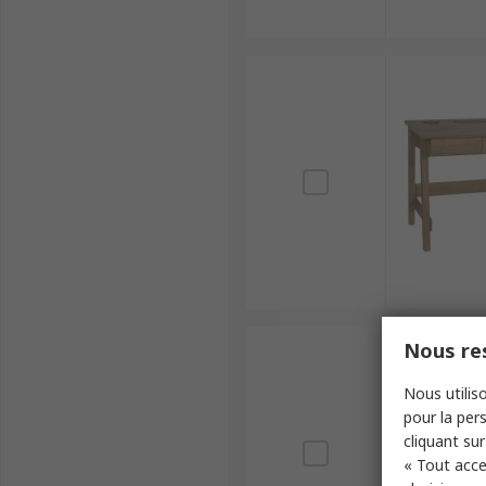
Nous res
Nous utiliso
pour la pers
cliquant sur
« Tout acce