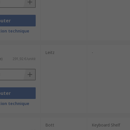
outer
ion technique
Leitz
-
e)
291,92 €/unité
outer
ion technique
Bott
Keyboard Shelf