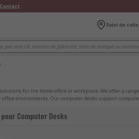
 Contact
Suivi de colis
s
olutions for the home office or workplace. We offer a rang
or office environments. Our computer desks support compute
s pour Computer Desks
e a similar function in that they protect your office equi
et