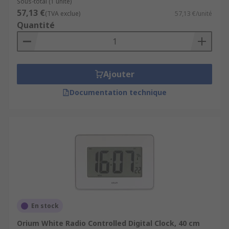
Sous-total (1 unité)
57,13 €
(TVA exclue)
57,13 €/unité
Quantité
Ajouter
Documentation technique
En stock
Orium White Radio Controlled Digital Clock, 40 cm