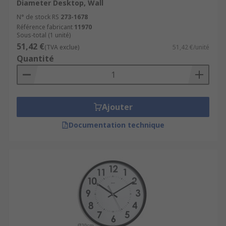
Diameter Desktop, Wall
N° de stock RS
273-1678
Référence fabricant
11970
Sous-total (1 unité)
51,42 €
(TVA exclue)
51,42 €/unité
Quantité
Ajouter
Documentation technique