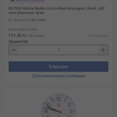
RS PRO White Radio Controlled Analogue Clock, 420
mm Diameter Wall
N° de stock RS
811-1833
Sous-total (1 unité)
111,42 €
(TVA exclue)
111,42 €/unité
Quantité
Ajouter
Documentation technique