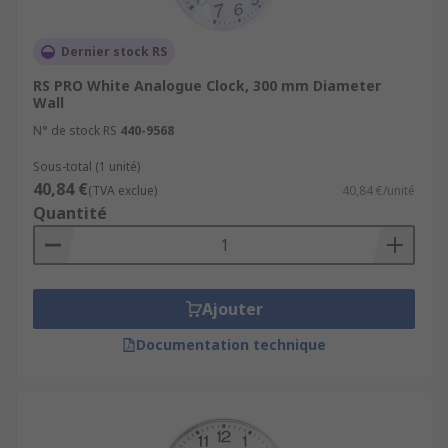
Dernier stock RS
RS PRO White Analogue Clock, 300 mm Diameter
Wall
N° de stock RS
440-9568
Sous-total (1 unité)
40,84 €
(TVA exclue)
40,84 €/unité
Quantité
Ajouter
Documentation technique