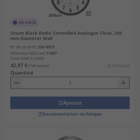
En stock
Orium Black Radio Controlled Analogue Clock, 360
mm Diameter Wall
N° de stock RS
230-6915
Référence fabricant
11097
Sous-total (1 unité)
42,97 €
(TVA exclue)
42,97 €/unité
Quantité
Ajouter
Documentation technique