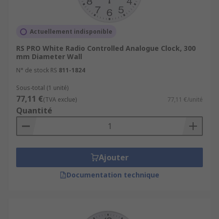
Actuellement indisponible
RS PRO White Radio Controlled Analogue Clock, 300
mm Diameter Wall
N° de stock RS
811-1824
Sous-total (1 unité)
77,11 €
(TVA exclue)
77,11 €/unité
Quantité
Ajouter
Documentation technique