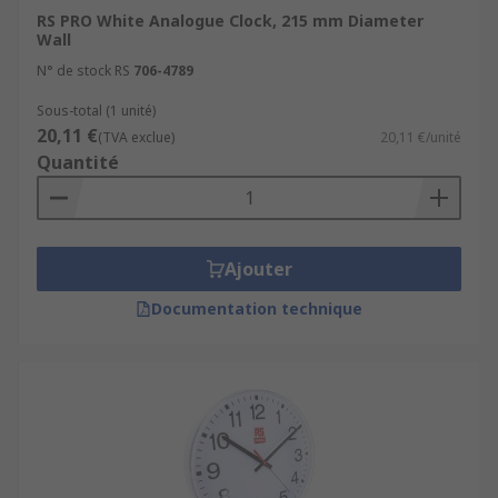
RS PRO White Analogue Clock, 215 mm Diameter
Wall
N° de stock RS
706-4789
Sous-total (1 unité)
20,11 €
(TVA exclue)
20,11 €/unité
Quantité
Ajouter
Documentation technique