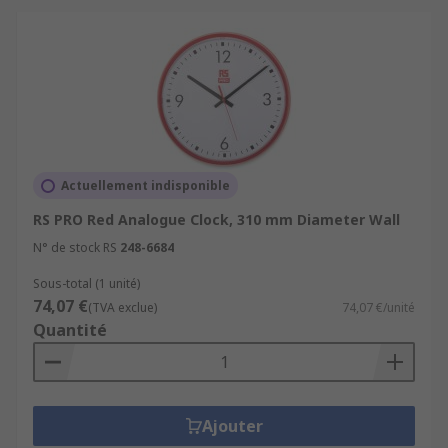
Actuellement indisponible
RS PRO Red Analogue Clock, 310 mm Diameter Wall
N° de stock RS
248-6684
Sous-total (1 unité)
74,07 €
(TVA exclue)
74,07 €/unité
Quantité
Ajouter