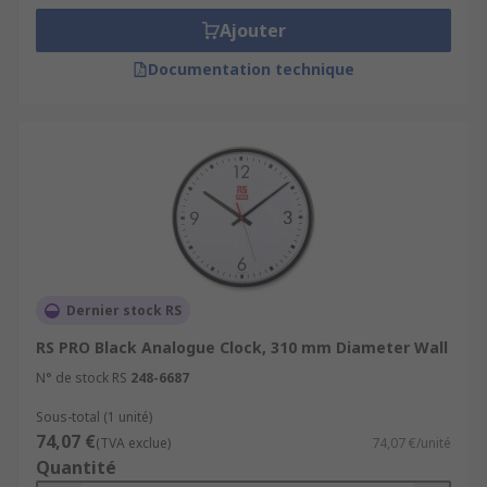
Ajouter
Documentation technique
Dernier stock RS
RS PRO Black Analogue Clock, 310 mm Diameter Wall
N° de stock RS
248-6687
Sous-total (1 unité)
74,07 €
(TVA exclue)
74,07 €/unité
Quantité