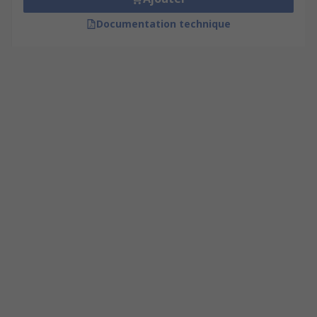
Documentation technique