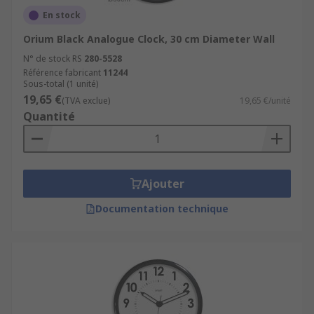
En stock
Orium Black Analogue Clock, 30 cm Diameter Wall
N° de stock RS
280-5528
Référence fabricant
11244
Sous-total (1 unité)
19,65 €
(TVA exclue)
19,65 €/unité
Quantité
Ajouter
Documentation technique