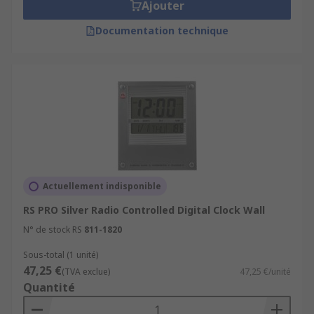
Ajouter
Documentation technique
Actuellement indisponible
RS PRO Silver Radio Controlled Digital Clock Wall
N° de stock RS
811-1820
Sous-total (1 unité)
47,25 €
(TVA exclue)
47,25 €/unité
Quantité