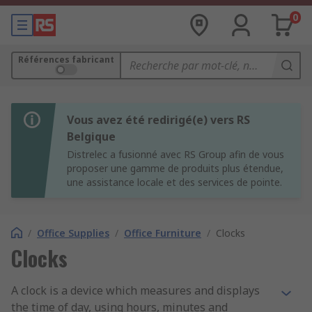
0
Références fabricant
Vous avez été redirigé(e) vers RS
Belgique
Distrelec a fusionné avec RS Group afin de vous
proposer une gamme de produits plus étendue,
une assistance locale et des services de pointe.
/
Office Supplies
/
Office Furniture
/
Clocks
Clocks
A clock is a device which measures and displays
the time of day, using hours, minutes and