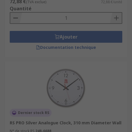
72,88 €
(TVA exclue)
72,88 €/unité
Quantité
Ajouter
Documentation technique
Dernier stock RS
RS PRO Silver Analogue Clock, 310 mm Diameter Wall
N° de stock RS
248-6688