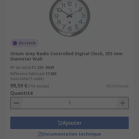
En stock
Orium Grey Radio Controlled Digital Clock, 355 mm
Diameter Wall
N° de stock RS
231-3049
Référence fabricant
11385
Sous-total (1 unité)
99,59 €
(TVA exclue)
99,59 €/unité
Quantité
Ajouter
Documentation technique