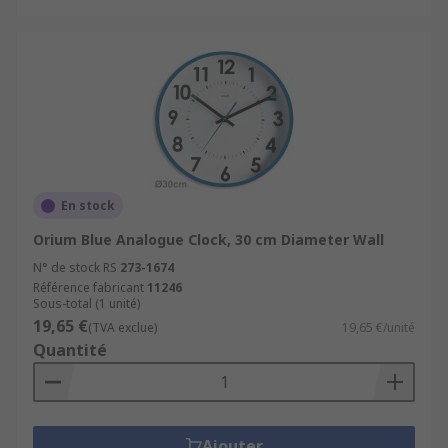
En stock
Orium Blue Analogue Clock, 30 cm Diameter Wall
N° de stock RS
273-1674
Référence fabricant
11246
Sous-total (1 unité)
19,65 €
(TVA exclue)
19,65 €/unité
Quantité
Ajouter