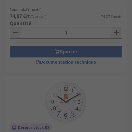
Sous-total (1 unité)
74,07 €
(TVA exclue)
74,07 €/unité
Quantité
Ajouter
Documentation technique
Dernier stock RS