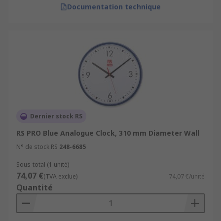
Documentation technique
Dernier stock RS
RS PRO Blue Analogue Clock, 310 mm Diameter Wall
N° de stock RS
248-6685
Sous-total (1 unité)
74,07 €
(TVA exclue)
74,07 €/unité
Quantité