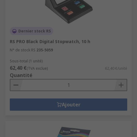
Dernier stock RS
RS PRO Black Digital Stopwatch, 10 h
N° de stock RS
235-5059
Sous-total (1 unité)
62,40 €
(TVA exclue)
62,40 €/unité
Quantité
Ajouter