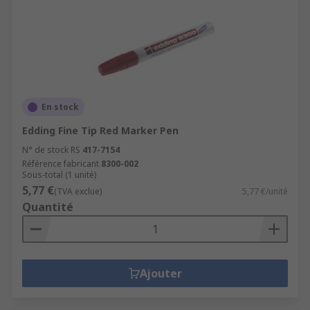
En stock
Edding Fine Tip Red Marker Pen
N° de stock RS
417-7154
Référence fabricant
8300-002
Sous-total (1 unité)
5,77 €
(TVA exclue)
5,77 €/unité
Quantité
Ajouter