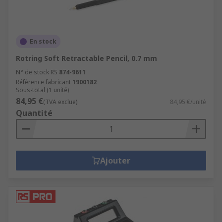
En stock
Rotring Soft Retractable Pencil, 0.7 mm
N° de stock RS
874-9611
Référence fabricant
1900182
Sous-total (1 unité)
84,95 €
(TVA exclue)
84,95 €/unité
Quantité
Ajouter