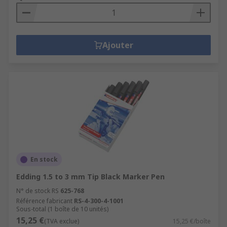
Ajouter
En stock
Edding 1.5 to 3 mm Tip Black Marker Pen
N° de stock RS
625-768
Référence fabricant
RS-4-300-4-1001
Sous-total (1 boîte de 10 unités)
15,25 €
(TVA exclue)
15,25 €/boîte