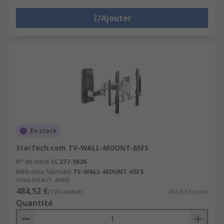
Ajouter
En stock
StarTech.com TV-WALL-MOUNT-65FS
N° de stock RS
277-9826
Référence fabricant
TV-WALL-MOUNT-65FS
Sous-total (1 unité)
484,52 €
(TVA exclue)
484,52 €/unité
Quantité