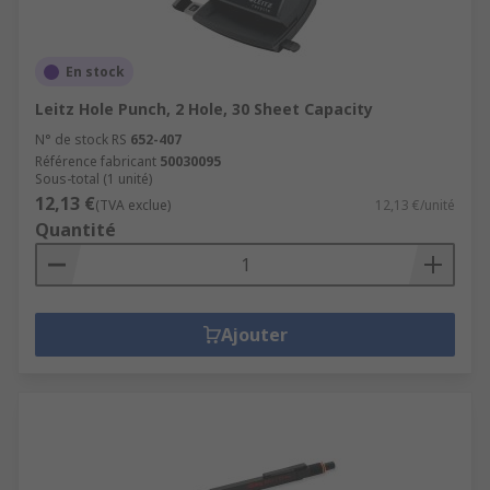
En stock
Leitz Hole Punch, 2 Hole, 30 Sheet Capacity
N° de stock RS
652-407
Référence fabricant
50030095
Sous-total (1 unité)
12,13 €
(TVA exclue)
12,13 €/unité
Quantité
Ajouter