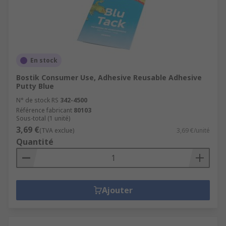
En stock
Bostik Consumer Use, Adhesive Reusable Adhesive
Putty Blue
N° de stock RS
342-4500
Référence fabricant
80103
Sous-total (1 unité)
3,69 €
(TVA exclue)
3,69 €/unité
Quantité
Ajouter