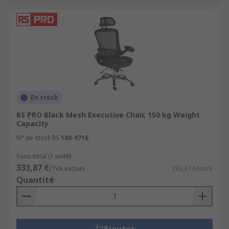
En stock
RS PRO Black Mesh Executive Chair, 150 kg Weight
Capacity
N° de stock RS
180-9716
Sous-total (1 unité)
333,87 €
(TVA exclue)
333,87 €/unité
Quantité