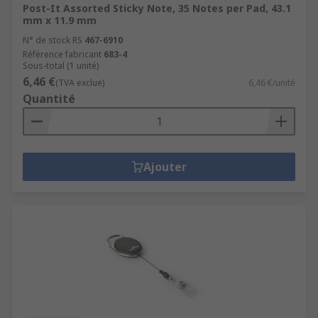
Post-It Assorted Sticky Note, 35 Notes per Pad, 43.1
mm x 11.9 mm
N° de stock RS
467-6910
Référence fabricant
683-4
Sous-total (1 unité)
6,46 €
(TVA exclue)
6,46 €/unité
Quantité
Ajouter