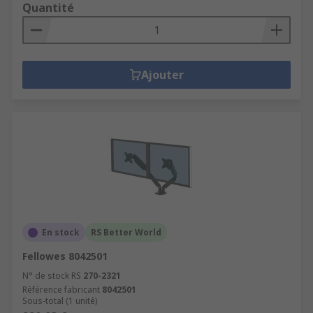
Quantité
Ajouter
En stock
RS Better World
Fellowes 8042501
N° de stock RS
270-2321
Référence fabricant
8042501
Sous-total (1 unité)