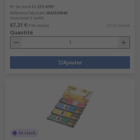
N° de stock RS
277-6797
Référence fabricant
3842539840
Sous-total (1 unité)
67,21 €
(TVA exclue)
67,21 €/unité
Quantité
Ajouter
En stock