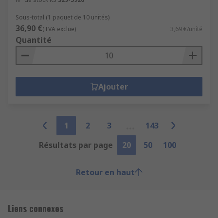
Sous-total (1 paquet de 10 unités)
36,90 €
(TVA exclue)
3,69 €/unité
Quantité
Ajouter
1
2
3
143
Résultats par page
20
50
100
Retour en haut
Liens connexes