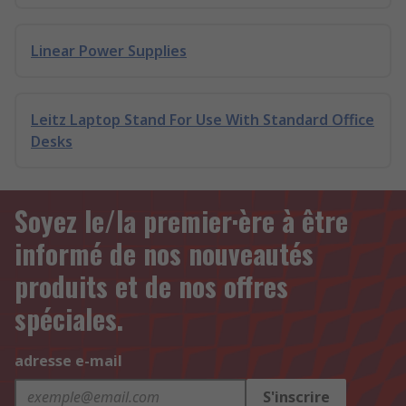
Linear Power Supplies
Leitz Laptop Stand For Use With Standard Office
Desks
Soyez le/la premier·ère à être
informé de nos nouveautés
produits et de nos offres
spéciales.
adresse e-mail
S'inscrire