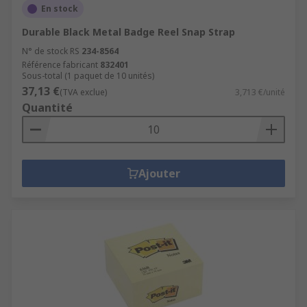
En stock
Durable Black Metal Badge Reel Snap Strap
N° de stock RS
234-8564
Référence fabricant
832401
Sous-total (1 paquet de 10 unités)
37,13 €
(TVA exclue)
3,713 €/unité
Quantité
Ajouter