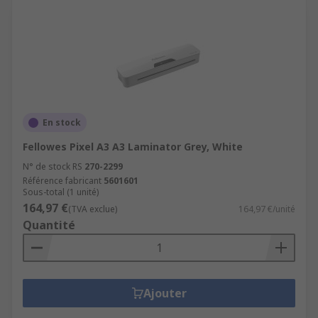
En stock
Fellowes Pixel A3 A3 Laminator Grey, White
N° de stock RS
270-2299
Référence fabricant
5601601
Sous-total (1 unité)
164,97 €
(TVA exclue)
164,97 €/unité
Quantité
Ajouter