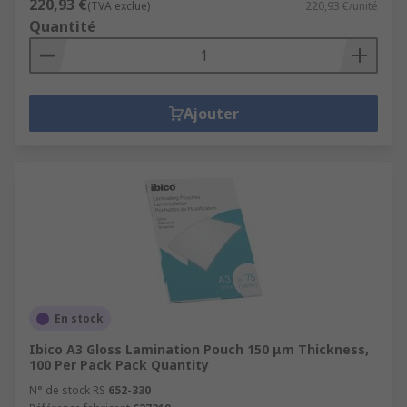
220,93 €
(TVA exclue)
220,93 €/unité
Quantité
Ajouter
En stock
Ibico A3 Gloss Lamination Pouch 150 μm Thickness,
100 Per Pack Pack Quantity
N° de stock RS
652-330