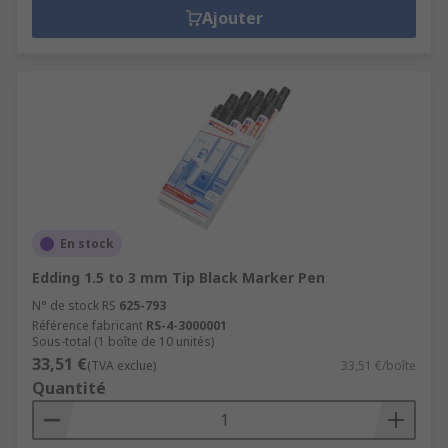
Ajouter
En stock
Edding 1.5 to 3 mm Tip Black Marker Pen
N° de stock RS
625-793
Référence fabricant
RS-4-3000001
Sous-total (1 boîte de 10 unités)
33,51 €
(TVA exclue)
33,51 €/boîte
Quantité