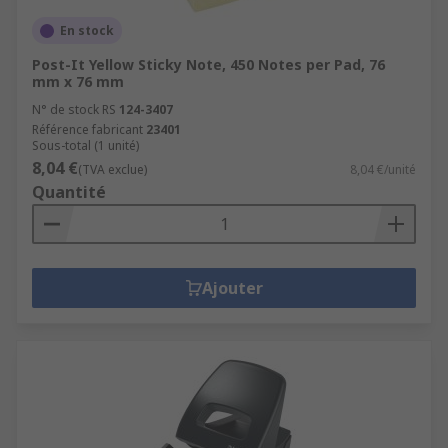
En stock
Post-It Yellow Sticky Note, 450 Notes per Pad, 76
mm x 76 mm
N° de stock RS
124-3407
Référence fabricant
23401
Sous-total (1 unité)
8,04 €
(TVA exclue)
8,04 €/unité
Quantité
Ajouter