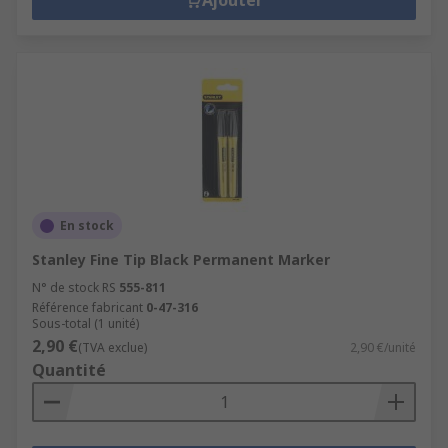
Ajouter
En stock
Stanley Fine Tip Black Permanent Marker
N° de stock RS
555-811
Référence fabricant
0-47-316
Sous-total (1 unité)
2,90 €
(TVA exclue)
2,90 €/unité
Quantité