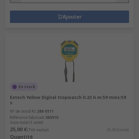
Ajouter
En stock
Extech Yellow Digital Stopwatch h:23 h m:59 mins:59
s
N° de stock RS
288-0111
Référence fabricant
365510
Sous-total (1 unité)
25,00 €
(TVA exclue)
25,00 €/unité
Quantité