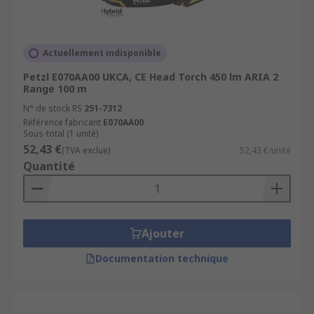
Actuellement indisponible
Petzl E070AA00 UKCA, CE Head Torch 450 lm ARIA 2
Range 100 m
N° de stock RS
251-7312
Référence fabricant
E070AA00
Sous-total (1 unité)
52,43 €
(TVA exclue)
52,43 €/unité
Quantité
Ajouter
Documentation technique