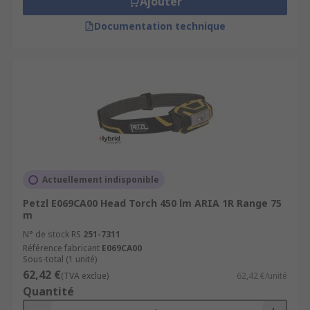
Ajouter
Documentation technique
Actuellement indisponible
Petzl E069CA00 Head Torch 450 lm ARIA 1R Range 75
m
N° de stock RS
251-7311
Référence fabricant
E069CA00
Sous-total (1 unité)
62,42 €
(TVA exclue)
62,42 €/unité
Quantité