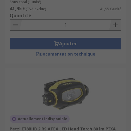
Sous-total (1 unité)
41,95 €
(TVA exclue)
41,95 €/unité
Quantité
Ajouter
Documentation technique
Actuellement indisponible
Petzl E78BHB 2 RS ATEX LED Head Torch 80 lm PIXA