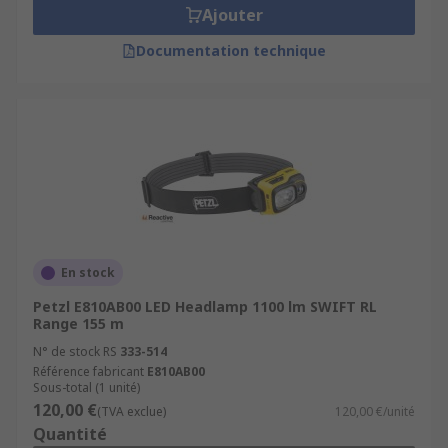
Ajouter
Documentation technique
En stock
Petzl E810AB00 LED Headlamp 1100 lm SWIFT RL
Range 155 m
N° de stock RS
333-514
Référence fabricant
E810AB00
Sous-total (1 unité)
120,00 €
(TVA exclue)
120,00 €/unité
Quantité