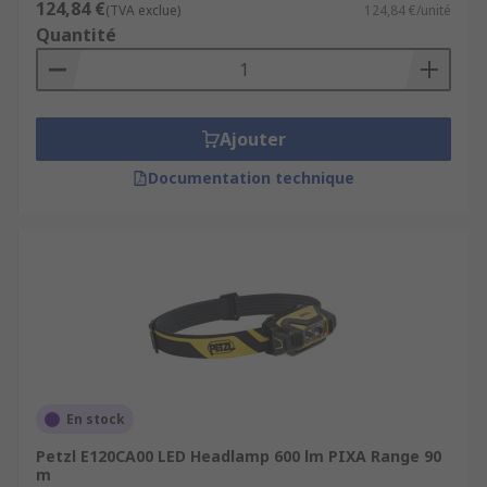
124,84 €
(TVA exclue)
124,84 €/unité
Quantité
Ajouter
Documentation technique
En stock
Petzl E120CA00 LED Headlamp 600 lm PIXA Range 90
m