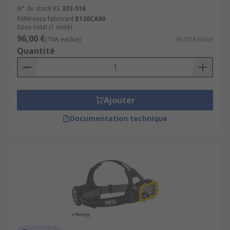
N° de stock RS
333-516
Référence fabricant
E120CA00
Sous-total (1 unité)
96,00 €
(TVA exclue)
96,00 €/unité
Quantité
Ajouter
Documentation technique