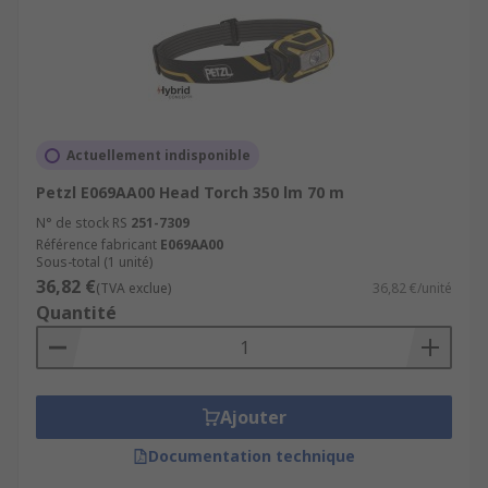
Actuellement indisponible
Petzl E069AA00 Head Torch 350 lm 70 m
N° de stock RS
251-7309
Référence fabricant
E069AA00
Sous-total (1 unité)
36,82 €
(TVA exclue)
36,82 €/unité
Quantité
Ajouter
Documentation technique