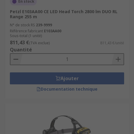
En stock
Petzl E103AA00 CE LED Head Torch 2800 lm DUO RL
Range 255 m
N° de stock RS
239-9999
Référence fabricant
E103AA00
Sous-total (1 unité)
811,43 €
(TVA exclue)
811,43 €/unité
Quantité
Ajouter
Documentation technique