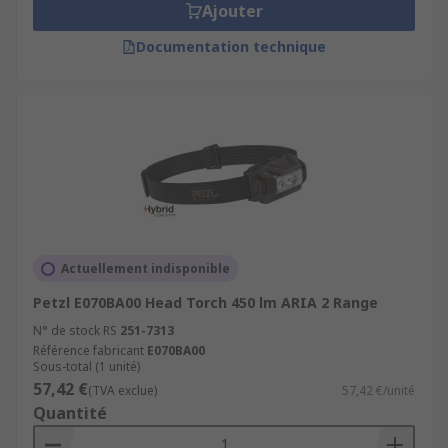
Ajouter
Documentation technique
Actuellement indisponible
Petzl E070BA00 Head Torch 450 lm ARIA 2 Range
N° de stock RS
251-7313
Référence fabricant
E070BA00
Sous-total (1 unité)
57,42 €
(TVA exclue)
57,42 €/unité
Quantité