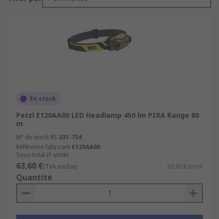
En stock
Petzl E120AA00 LED Headlamp 450 lm PIXA Range 80
m
N° de stock RS
331-754
Référence fabricant
E120AA00
Sous-total (1 unité)
63,60 €
(TVA exclue)
63,60 €/unité
Quantité