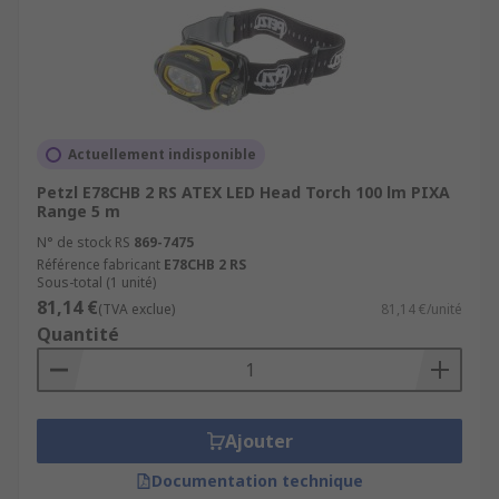
Actuellement indisponible
Petzl E78CHB 2 RS ATEX LED Head Torch 100 lm PIXA
Range 5 m
N° de stock RS
869-7475
Référence fabricant
E78CHB 2 RS
Sous-total (1 unité)
81,14 €
(TVA exclue)
81,14 €/unité
Quantité
Ajouter
Documentation technique