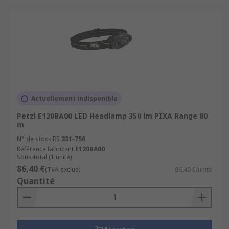
Actuellement indisponible
Petzl E120BA00 LED Headlamp 350 lm PIXA Range 80
m
N° de stock RS
331-756
Référence fabricant
E120BA00
Sous-total (1 unité)
86,40 €
(TVA exclue)
86,40 €/unité
Quantité