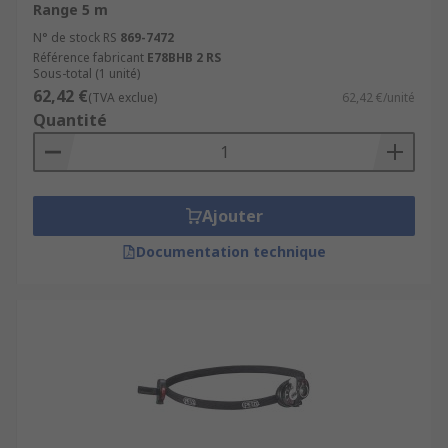
Range 5 m
N° de stock RS
869-7472
Référence fabricant
E78BHB 2 RS
Sous-total (1 unité)
62,42 €
(TVA exclue)
62,42 €/unité
Quantité
Ajouter
Documentation technique