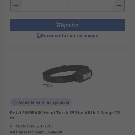
Ajouter
Documentation technique
Actuellement indisponible
Petzl E069BA00 Head Torch 350 lm ARIA 1 Range 75
m
N° de stock RS
251-7310
Référence fabricant
E069BA00