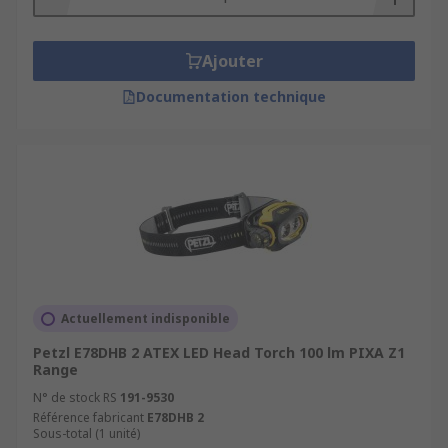
Ajouter
Documentation technique
Actuellement indisponible
Petzl E78DHB 2 ATEX LED Head Torch 100 lm PIXA Z1
Range
N° de stock RS
191-9530
Référence fabricant
E78DHB 2
Sous-total (1 unité)