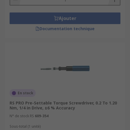
Ajouter
Documentation technique
En stock
RS PRO Pre-Settable Torque Screwdriver, 0.2 To 1.20
Nm, 1/4 in Drive, ±6 % Accuracy
N° de stock RS
609-354
Sous-total (1 unité)