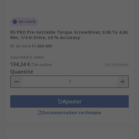
En stock
RS PRO Pre-Settable Torque Screwdriver, 0.06 To 4.06
Nm, 1/4 in Drive, ±6 % Accuracy
N° de stock RS
603-609
Sous-total (1 unité)
134,24 €
(TVA exclue)
134,24 €/unité
Quantité
Ajouter
Documentation technique