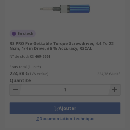
En stock
RS PRO Pre-Settable Torque Screwdriver, 4.4 To 22
Ncm, 1/4 in Drive, ±6 % Accuracy, RSCAL
N° de stock RS
469-6661
Sous-total (1 unité)
224,38 €
(TVA exclue)
224,38 €/unité
Quantité
Ajouter
Documentation technique