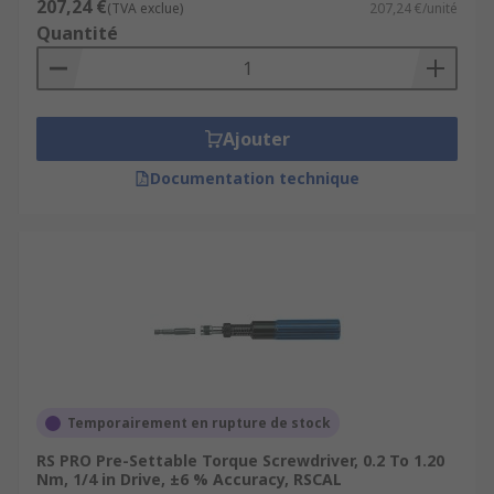
207,24 €
(TVA exclue)
207,24 €/unité
Quantité
Ajouter
Documentation technique
Temporairement en rupture de stock
RS PRO Pre-Settable Torque Screwdriver, 0.2 To 1.20
Nm, 1/4 in Drive, ±6 % Accuracy, RSCAL