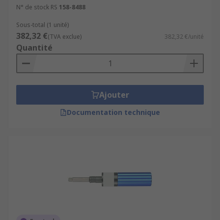
N° de stock RS
158-8488
Sous-total (1 unité)
382,32 €
(TVA exclue)
382,32 €/unité
Quantité
Ajouter
Documentation technique