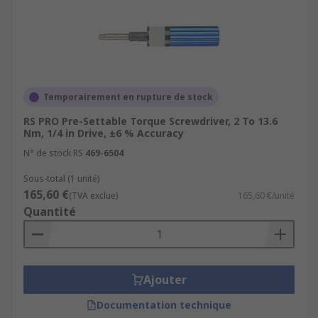
Temporairement en rupture de stock
RS PRO Pre-Settable Torque Screwdriver, 2 To 13.6
Nm, 1/4 in Drive, ±6 % Accuracy
N° de stock RS
469-6504
Sous-total (1 unité)
165,60 €
(TVA exclue)
165,60 €/unité
Quantité
Ajouter
Documentation technique