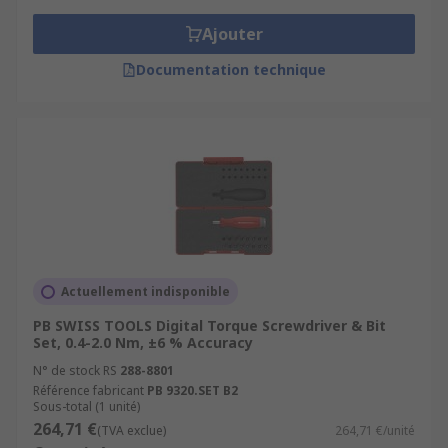
Ajouter
Documentation technique
Actuellement indisponible
PB SWISS TOOLS Digital Torque Screwdriver & Bit
Set, 0.4-2.0 Nm, ±6 % Accuracy
N° de stock RS
288-8801
Référence fabricant
PB 9320.SET B2
Sous-total (1 unité)
264,71 €
(TVA exclue)
264,71 €/unité