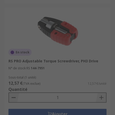
En stock
RS PRO Adjustable Torque Screwdriver, PH3 Drive
N° de stock RS
144-7951
Sous-total (1 unité)
12,57 €
(TVA exclue)
12,57 €/unité
Quantité
Ajouter