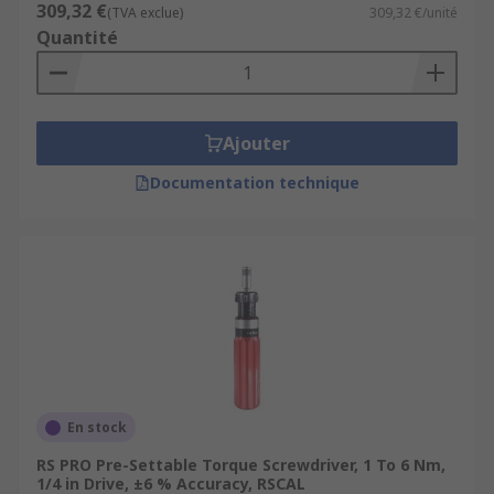
309,32 €
(TVA exclue)
309,32 €/unité
Quantité
Ajouter
Documentation technique
En stock
RS PRO Pre-Settable Torque Screwdriver, 1 To 6 Nm,
1/4 in Drive, ±6 % Accuracy, RSCAL