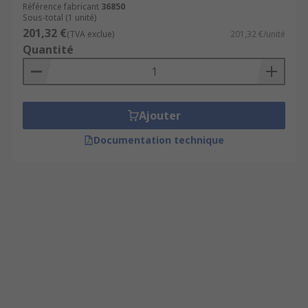
Référence fabricant
36850
Sous-total (1 unité)
201,32 €
(TVA exclue)
201,32 €/unité
Quantité
Ajouter
Documentation technique