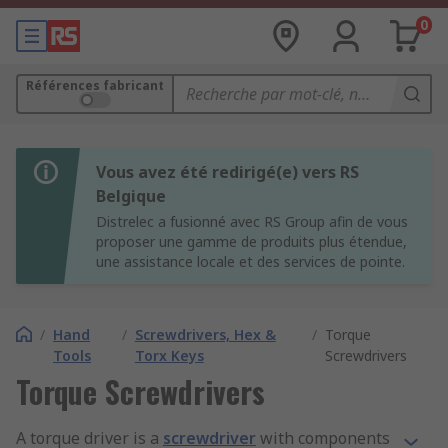
0
Références fabricant
Vous avez été redirigé(e) vers RS
Belgique
Distrelec a fusionné avec RS Group afin de vous
proposer une gamme de produits plus étendue,
une assistance locale et des services de pointe.
/
Hand
/
Screwdrivers, Hex &
/
Torque
Tools
Torx Keys
Screwdrivers
Torque Screwdrivers
A torque driver is a
screwdriver
with components