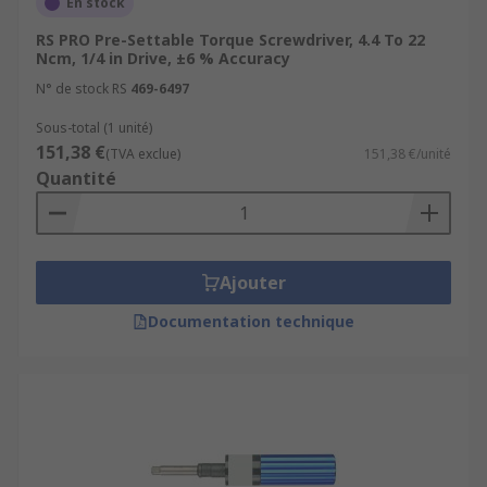
En stock
RS PRO Pre-Settable Torque Screwdriver, 4.4 To 22
Ncm, 1/4 in Drive, ±6 % Accuracy
N° de stock RS
469-6497
Sous-total (1 unité)
151,38 €
(TVA exclue)
151,38 €/unité
Quantité
Ajouter
Documentation technique