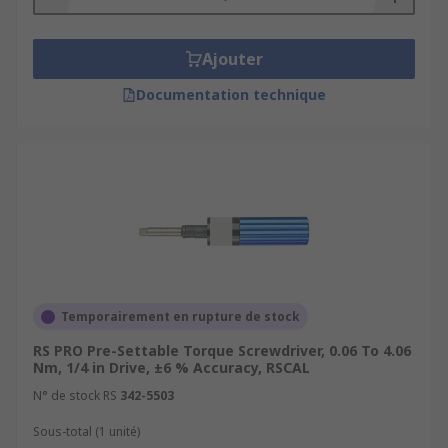
Ajouter
Documentation technique
Temporairement en rupture de stock
RS PRO Pre-Settable Torque Screwdriver, 0.06 To 4.06
Nm, 1/4 in Drive, ±6 % Accuracy, RSCAL
N° de stock RS
342-5503
Sous-total (1 unité)