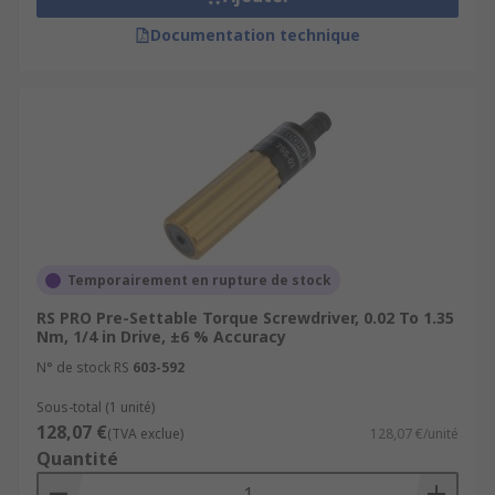
Documentation technique
Temporairement en rupture de stock
RS PRO Pre-Settable Torque Screwdriver, 0.02 To 1.35
Nm, 1/4 in Drive, ±6 % Accuracy
N° de stock RS
603-592
Sous-total (1 unité)
128,07 €
(TVA exclue)
128,07 €/unité
Quantité