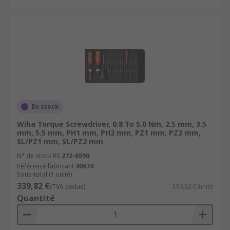
En stock
Wiha Torque Screwdriver, 0.8 To 5.0 Nm, 2.5 mm, 3.5
mm, 5.5 mm, PH1 mm, PH2 mm, PZ1 mm, PZ2 mm,
SL/PZ1 mm, SL/PZ2 mm
N° de stock RS
272-6590
Référence fabricant
40674
Sous-total (1 unité)
339,82 €
(TVA exclue)
339,82 €/unité
Quantité