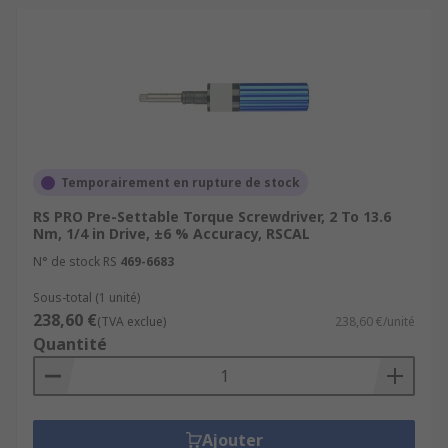
Temporairement en rupture de stock
RS PRO Pre-Settable Torque Screwdriver, 2 To 13.6
Nm, 1/4 in Drive, ±6 % Accuracy, RSCAL
N° de stock RS
469-6683
Sous-total (1 unité)
238,60 €
(TVA exclue)
238,60 €/unité
Quantité
Ajouter