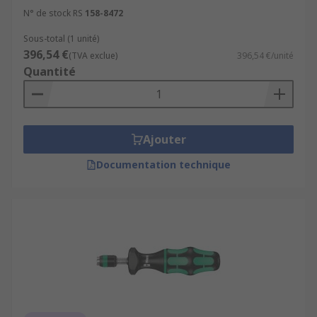
N° de stock RS
158-8472
Sous-total (1 unité)
396,54 €
(TVA exclue)
396,54 €/unité
Quantité
Ajouter
Documentation technique