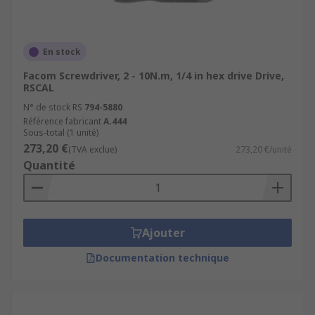
En stock
Facom Screwdriver, 2 - 10N.m, 1/4 in hex drive Drive,
RSCAL
N° de stock RS
794-5880
Référence fabricant
A.444
Sous-total (1 unité)
273,20 €
(TVA exclue)
273,20 €/unité
Quantité
Ajouter
Documentation technique