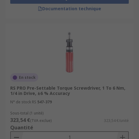
Documentation technique
En stock
RS PRO Pre-Settable Torque Screwdriver, 1 To 6 Nm,
1/4 in Drive, ±6 % Accuracy
N° de stock RS
547-379
Sous-total (1 unité)
323,54 €
(TVA exclue)
323,54 €/unité
Quantité