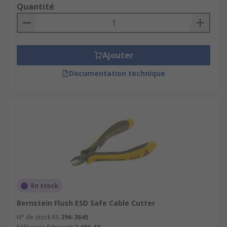
Quantité
Ajouter
Documentation technique
En stock
Bernstein Flush ESD Safe Cable Cutter
N° de stock RS
396-3645