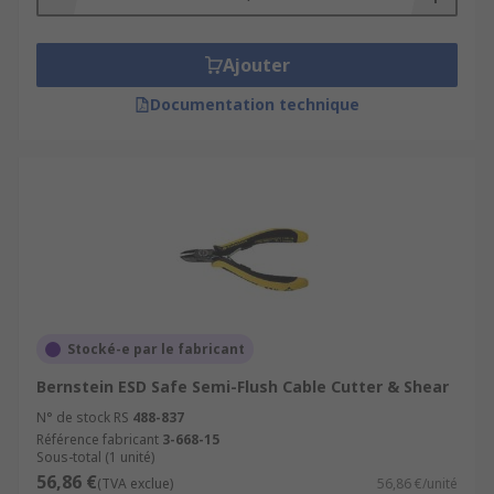
Ajouter
Documentation technique
Stocké-e par le fabricant
Bernstein ESD Safe Semi-Flush Cable Cutter & Shear
N° de stock RS
488-837
Référence fabricant
3-668-15
Sous-total (1 unité)
56,86 €
(TVA exclue)
56,86 €/unité