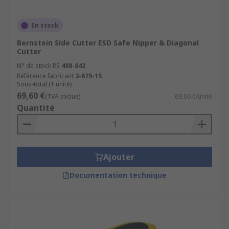
En stock
Bernstein Side Cutter ESD Safe Nipper & Diagonal
Cutter
N° de stock RS
488-842
Référence fabricant
3-675-15
Sous-total (1 unité)
69,60 €
(TVA exclue)
69,60 €/unité
Quantité
Ajouter
Documentation technique