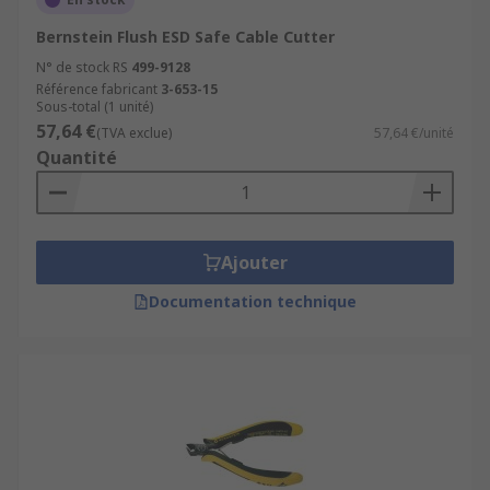
Bernstein Flush ESD Safe Cable Cutter
N° de stock RS
499-9128
Référence fabricant
3-653-15
Sous-total (1 unité)
57,64 €
(TVA exclue)
57,64 €/unité
Quantité
Ajouter
Documentation technique