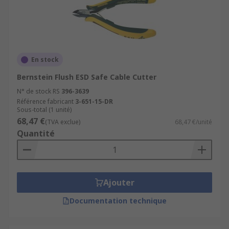
En stock
Bernstein Flush ESD Safe Cable Cutter
N° de stock RS
396-3639
Référence fabricant
3-651-15-DR
Sous-total (1 unité)
68,47 €
(TVA exclue)
68,47 €/unité
Quantité
Ajouter
Documentation technique