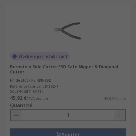
Stocké-e par le fabricant
Bernstein Side Cutter ESD Safe Nipper & Diagonal
Cutter
N° de stock RS
488-892
Référence fabricant
3-902-7
Sous-total (1 unité)
45,92 €
(TVA exclue)
45,92 €/unité
Quantité
Ajouter