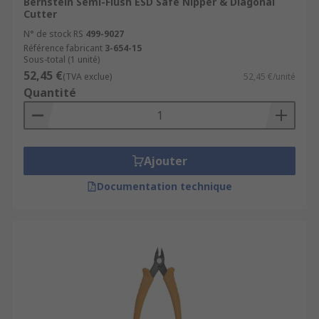
Bernstein Semi-Flush ESD Safe Nipper & Diagonal
Cutter
N° de stock RS
499-9027
Référence fabricant
3-654-15
Sous-total (1 unité)
52,45 €
(TVA exclue)
52,45 €/unité
Quantité
Ajouter
Documentation technique