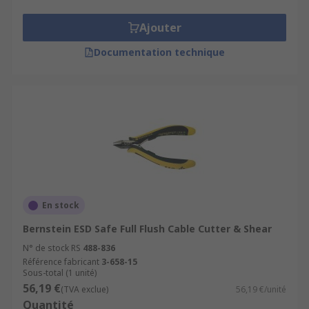
Ajouter
Documentation technique
En stock
Bernstein ESD Safe Full Flush Cable Cutter & Shear
N° de stock RS
488-836
Référence fabricant
3-658-15
Sous-total (1 unité)
56,19 €
(TVA exclue)
56,19 €/unité
Quantité