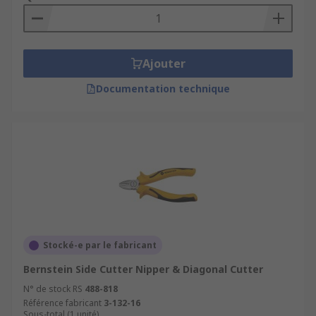
Ajouter
Documentation technique
Stocké-e par le fabricant
Bernstein Side Cutter Nipper & Diagonal Cutter
N° de stock RS
488-818
Référence fabricant
3-132-16
Sous-total (1 unité)