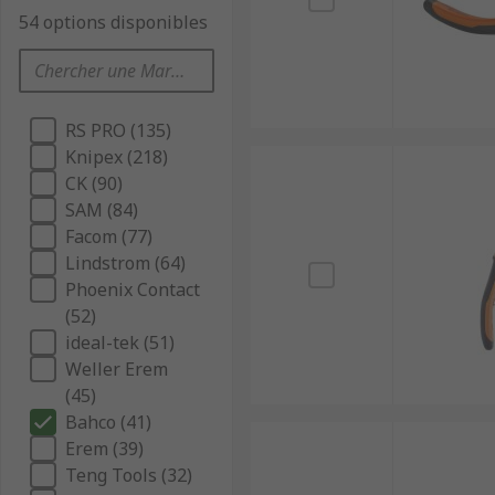
54 options disponibles
RS PRO (135)
Knipex (218)
CK (90)
SAM (84)
Facom (77)
Lindstrom (64)
Phoenix Contact
(52)
ideal-tek (51)
Weller Erem
(45)
Bahco (41)
Erem (39)
Teng Tools (32)