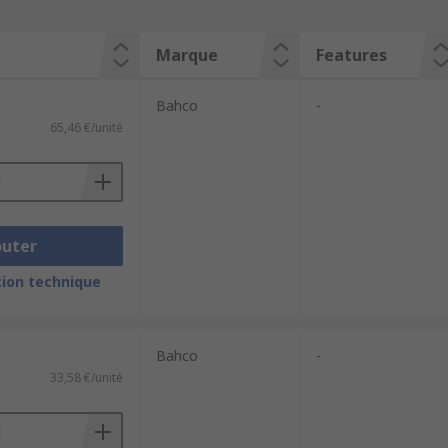
Marque
Features
Bahco
-
65,46 €/unité
outer
ion technique
Bahco
-
33,58 €/unité