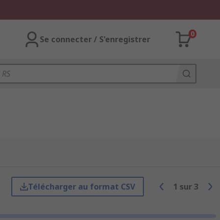
0
Se connecter / S'enregistrer
Télécharger au format CSV
1
sur
3