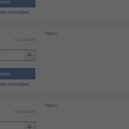
outer
ion technique
Bahco
-
41,87 €/unité
outer
ion technique
Bahco
-
51,68 €/unité