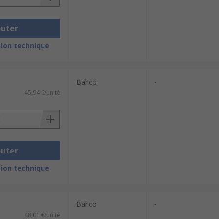
outer
ion technique
Bahco
-
45,94 €/unité
outer
ion technique
Bahco
-
48,01 €/unité