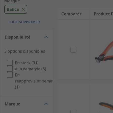
Marque
Bahco
Comparer
Product D
TOUT SUPPRIMER
Disponibilité
3 options disponibles
En stock (31)
A la demande (6)
En
réapprovisionnement
(1)
Marque