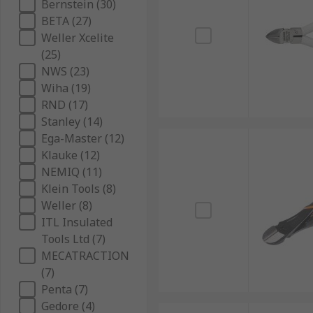
Bernstein (30)
BETA (27)
Weller Xcelite
(25)
NWS (23)
Wiha (19)
RND (17)
Stanley (14)
Ega-Master (12)
Klauke (12)
NEMIQ (11)
Klein Tools (8)
Weller (8)
ITL Insulated
Tools Ltd (7)
MECATRACTION
(7)
Penta (7)
Gedore (4)