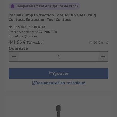
Temporairement en rupture de stock
Radiall Crimp Extraction Tool, MCX Series, Plug
Contact, Extraction Tool Contact
N° de stock RS
245-5165
Référence fabricant
R282868000
Sous-total (1 unité)
441,96 €
(TVA exclue)
441,96 €/unité
Quantité
Ajouter
Documentation technique