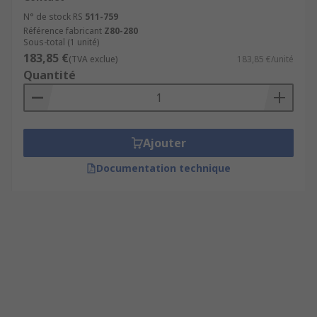
N° de stock RS
511-759
Référence fabricant
Z80-280
Sous-total (1 unité)
183,85 €
(TVA exclue)
183,85 €/unité
Quantité
Ajouter
Documentation technique