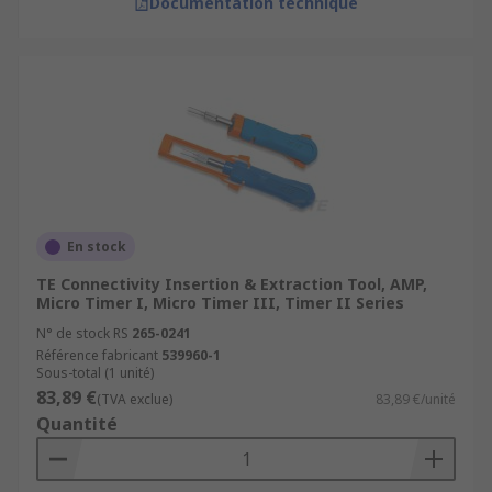
Documentation technique
En stock
TE Connectivity Insertion & Extraction Tool, AMP,
Micro Timer I, Micro Timer III, Timer II Series
N° de stock RS
265-0241
Référence fabricant
539960-1
Sous-total (1 unité)
83,89 €
(TVA exclue)
83,89 €/unité
Quantité