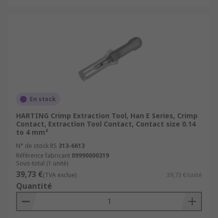
En stock
HARTING Crimp Extraction Tool, Han E Series, Crimp
Contact, Extraction Tool Contact, Contact size 0.14
to 4 mm²
N° de stock RS
313-6613
Référence fabricant
09990000319
Sous-total (1 unité)
39,73 €
(TVA exclue)
39,73 €/unité
Quantité