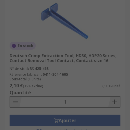
En stock
Deutsch Crimp Extraction Tool, HD30, HDP20 Series,
Contact Removal Tool Contact, Contact size 16
N° de stock RS
425-468
Référence fabricant
0411-204-1605
Sous-total (1 unité)
2,10 €
(TVA exclue)
2,10 €/unité
Quantité
Ajouter