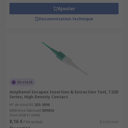
Ajouter
Documentation technique
En stock
Amphenol Socapex Insertion & Extraction Tool, T22D
Series, High Density Contact
N° de stock RS
205-3898
Référence fabricant
809856
Sous-total (1 unité)
8,16 €
(TVA exclue)
8,16 €/unité