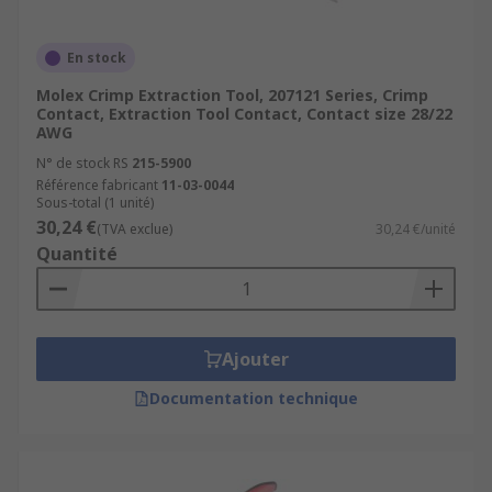
En stock
Molex Crimp Extraction Tool, 207121 Series, Crimp
Contact, Extraction Tool Contact, Contact size 28/22
AWG
N° de stock RS
215-5900
Référence fabricant
11-03-0044
Sous-total (1 unité)
30,24 €
(TVA exclue)
30,24 €/unité
Quantité
Ajouter
Documentation technique