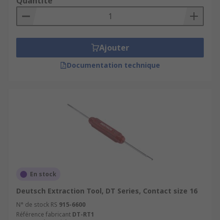
Quantité
Ajouter
Documentation technique
En stock
Deutsch Extraction Tool, DT Series, Contact size 16
N° de stock RS
915-6600
Référence fabricant
DT-RT1