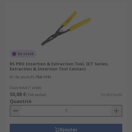
En stock
RS PRO Insertion & Extraction Tool, IET Series,
Extraction & Insertion Tool Contact
N° de stock RS
754-1151
Sous-total (1 unité)
50,08 €
(TVA exclue)
50,08 €/unité
Quantité
Ajouter