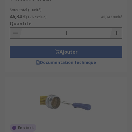
Sous-total (1 unité)
46,34 €
(TVA exclue)
46,34 €/unité
Quantité
Ajouter
Documentation technique
En stock