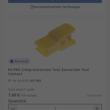
Documentation technique
En stock
RS PRO Crimp Extraction Tool, Extraction Tool
Contact
N° de stock RS
423-992
Sous-total (1 unité)
7,60 €
(TVA exclue)
7,60 €/unité
Quantité