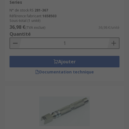
Series
N° de stock RS
281-367
Référence fabricant
1658503
Sous-total (1 unité)
36,98 €
(TVA exclue)
36,98 €/unité
Quantité
Ajouter
Documentation technique