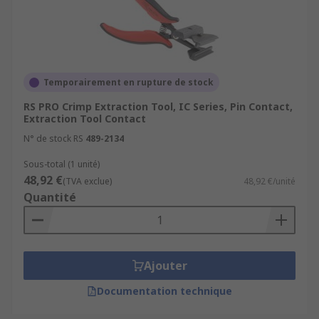
Temporairement en rupture de stock
RS PRO Crimp Extraction Tool, IC Series, Pin Contact,
Extraction Tool Contact
N° de stock RS
489-2134
Sous-total (1 unité)
48,92 €
(TVA exclue)
48,92 €/unité
Quantité
Ajouter
Documentation technique