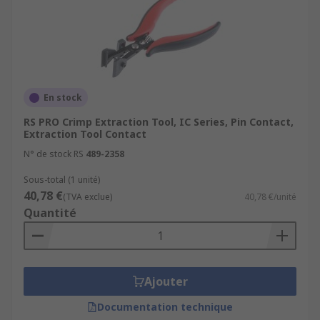
En stock
RS PRO Crimp Extraction Tool, IC Series, Pin Contact,
Extraction Tool Contact
N° de stock RS
489-2358
Sous-total (1 unité)
40,78 €
(TVA exclue)
40,78 €/unité
Quantité
Ajouter
Documentation technique