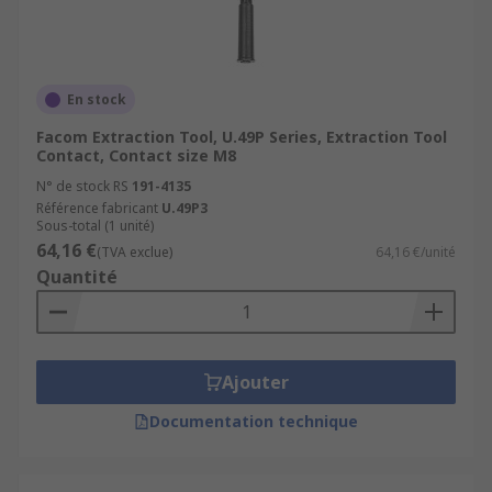
En stock
Facom Extraction Tool, U.49P Series, Extraction Tool
Contact, Contact size M8
N° de stock RS
191-4135
Référence fabricant
U.49P3
Sous-total (1 unité)
64,16 €
(TVA exclue)
64,16 €/unité
Quantité
Ajouter
Documentation technique