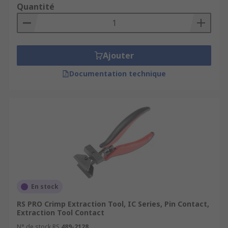
Quantité
Ajouter
Documentation technique
En stock
RS PRO Crimp Extraction Tool, IC Series, Pin Contact,
Extraction Tool Contact
N° de stock RS
489-2128