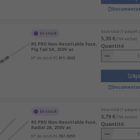
Documentat
Sous-total (1 paquet d
En stock
5,30 €
(TVA exclue)
RS PRO Non-Resettable Fuse,
Quantité
Pig Tail 5A, 250V ac
N° de stock RS
911-3565
Aj
Documentat
Sous-total (1 paquet d
En stock
3,79 €
(TVA exclue)
RS PRO Non-Resettable Fuse,
Quantité
Radial 2A, 250V ac
N° de stock RS
767-5055