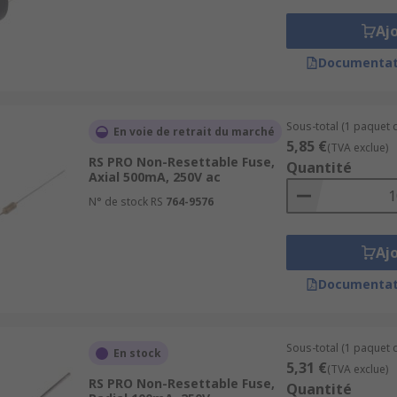
Aj
Documentat
Sous-total (1 paquet d
En voie de retrait du marché
5,85 €
(TVA exclue)
RS PRO Non-Resettable Fuse,
Quantité
Axial 500mA, 250V ac
N° de stock RS
764-9576
Aj
Documentat
Sous-total (1 paquet d
En stock
5,31 €
(TVA exclue)
RS PRO Non-Resettable Fuse,
Quantité