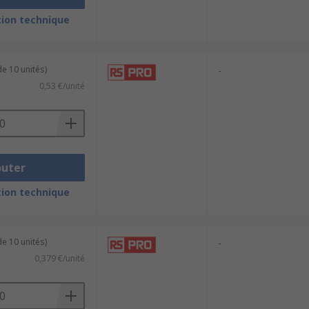
ion technique
e 10 unités)
-
0,53 €/unité
outer
ion technique
e 10 unités)
-
0,379 €/unité