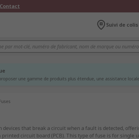
 Contact
Suivi de colis
que
proposer une gamme de produits plus étendue, une assistance locale 
Fuses
 devices that break a circuit when a fault is detected, offer
 printed circuit board (PCB). This type of fuse is for single