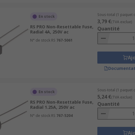
Sous-total (1 paquet d
En stock
3,79 €
(TVA exclue)
RS PRO Non-Resettable Fuse,
Quantité
Radial 4A, 250V ac
N° de stock RS
767-5061
Aj
Documentat
Sous-total (1 paquet d
En stock
5,24 €
(TVA exclue)
RS PRO Non-Resettable Fuse,
Quantité
Radial 1.25A, 250V ac
N° de stock RS
767-5204
Aj