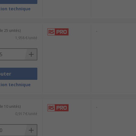
ion technique
e 25 unités)
-
1,958 €/unité
outer
ion technique
e 10 unités)
-
0,917 €/unité