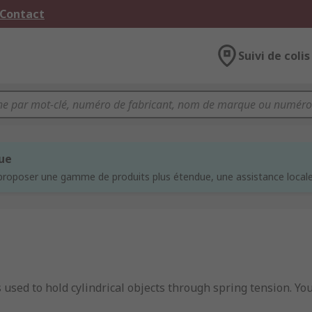
 Contact
Suivi de colis
que
proposer une gamme de produits plus étendue, une assistance locale 
rs used to hold cylindrical objects through spring tension. Y