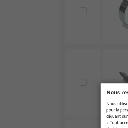
Nous res
Nous utiliso
pour la pers
cliquant sur
« Tout acce