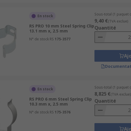
Sous-total (1 paquet d
En stock
9,40 €
(TVA exclue)
RS PRO 10 mm Steel Spring Clip
Quantité
13.1 mm x, 2.5 mm
N° de stock RS
175-3577
Aj
Documentat
Sous-total (1 paquet d
En stock
8,825 €
(TVA exclue)
RS PRO 6 mm Steel Spring Clip
Quantité
10.3 mm x, 2.5 mm
N° de stock RS
175-3576
Aj