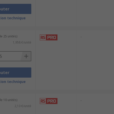
outer
ion technique
e 25 unités)
-
1,958 €/unité
outer
ion technique
e 10 unités)
-
2,13 €/unité