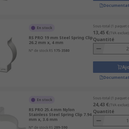
Documentat
Sous-total (1 paquet d
En stock
13,45 €
(TVA exclue)
RS PRO 19 mm Steel Spring Clip
Quantité
26.2 mm x, 4 mm
N° de stock RS
175-3580
Aj
Documentat
Sous-total (1 paquet d
En stock
24,43 €
(TVA exclue)
RS PRO 25.4 mm Nylon
Quantité
Stainless Steel Spring Clip 7.94
mm x, 3.6 mm
N° de stock RS
289-590