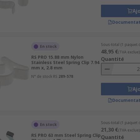
Aj
Documentat
Sous-total (1 paquet d
En stock
48,95 €
(TVA exclue)
RS PRO 15.88 mm Nylon
Quantité
Stainless Steel Spring Clip 7.94
mm x, 2.8 mm
N° de stock RS
289-578
Aj
Documentat
Sous-total (1 paquet d
En stock
21,30 €
(TVA exclue)
RS PRO 63 mm Steel Spring Clip
Quantité