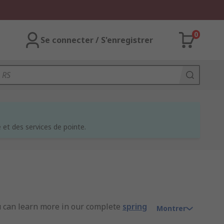
0
Se connecter / S'enregistrer
et des services de pointe.
ou can learn more in our complete
spring
Montrer