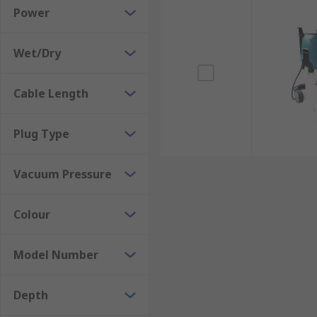
Power
Wet/Dry
Cable Length
Plug Type
Vacuum Pressure
Colour
Model Number
Depth