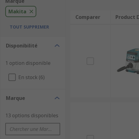
Marque
Makita
Comparer
Product D
TOUT SUPPRIMER
Disponibilité
1 option disponible
En stock (6)
Marque
13 options disponibles