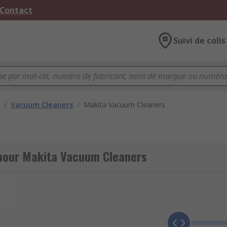
 Contact
Suivi de colis
/
Vacuum Cleaners
/
Makita Vacuum Cleaners
 pour Makita Vacuum Cleaners
et