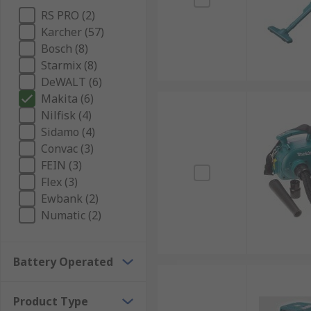
RS PRO (2)
Karcher (57)
Bosch (8)
Starmix (8)
DeWALT (6)
Makita (6)
Nilfisk (4)
Sidamo (4)
Convac (3)
FEIN (3)
Flex (3)
Ewbank (2)
Numatic (2)
Battery Operated
Product Type