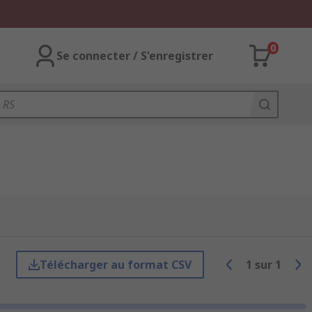
0
Se connecter / S'enregistrer
Télécharger au format CSV
1
sur
1