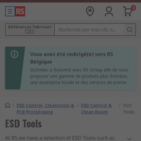
0
Références fabricant
Vous avez été redirigé(e) vers RS
Belgique
Distrelec a fusionné avec RS Group afin de vous
proposer une gamme de produits plus étendue,
une assistance locale et des services de pointe.
/
ESD Control, Cleanroom &
/
ESD Control &
/
ESD
PCB Prototyping
Clean Room
Tools
ESD Tools
At RS we have a selection of ESD Tools such as