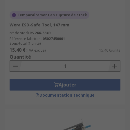
Temporairement en rupture de stock
Wera ESD-Safe Tool, 147 mm
N° de stock RS
266-5849
Référence fabricant
05027450001
Sous-total (1 unité)
15,40 €
(TVA exclue)
15,40 €/unité
Quantité
Ajouter
Documentation technique