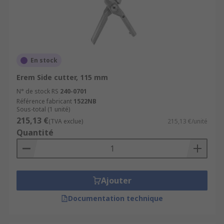
En stock
Erem Side cutter, 115 mm
N° de stock RS
240-0701
Référence fabricant
1522NB
Sous-total (1 unité)
215,13 €
(TVA exclue)
215,13 €/unité
Quantité
Ajouter
Documentation technique