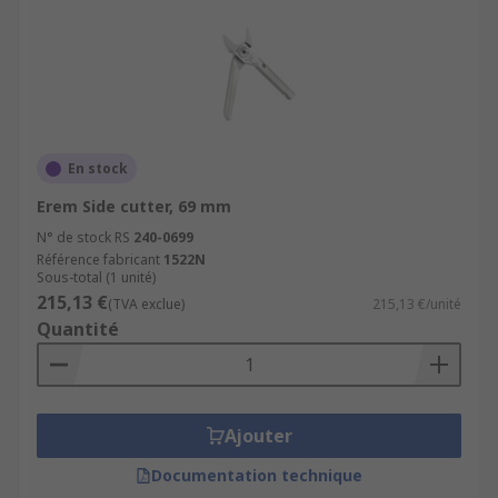
En stock
Erem Side cutter, 69 mm
N° de stock RS
240-0699
Référence fabricant
1522N
Sous-total (1 unité)
215,13 €
(TVA exclue)
215,13 €/unité
Quantité
Ajouter
Documentation technique