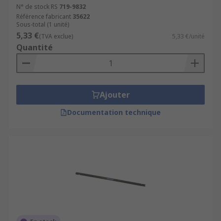
N° de stock RS
719-9832
Référence fabricant
35622
Sous-total (1 unité)
5,33 €
(TVA exclue)
5,33 €/unité
Quantité
Ajouter
Documentation technique