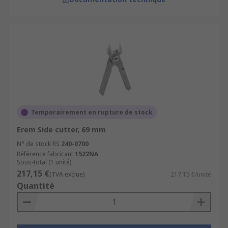
Temporairement en rupture de stock
Erem Side cutter, 69 mm
N° de stock RS
240-0700
Référence fabricant
1522NA
Sous-total (1 unité)
217,15 €
(TVA exclue)
217,15 €/unité
Quantité