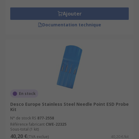
Ajouter
Documentation technique
En stock
Desco Europe Stainless Steel Needle Point ESD Probe
Kit
N° de stock RS
877-2558
Référence fabricant
CWE-22325
Sous-total (1 kit)
40,20 €
(TVA exclue)
40,20 €/kit