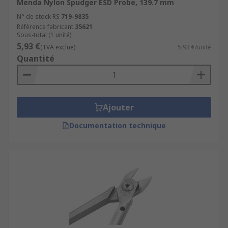
Menda Nylon Spudger ESD Probe, 139.7 mm
N° de stock RS
719-9835
Référence fabricant
35621
Sous-total (1 unité)
5,93 €
(TVA exclue)
5,93 €/unité
Quantité
Ajouter
Documentation technique