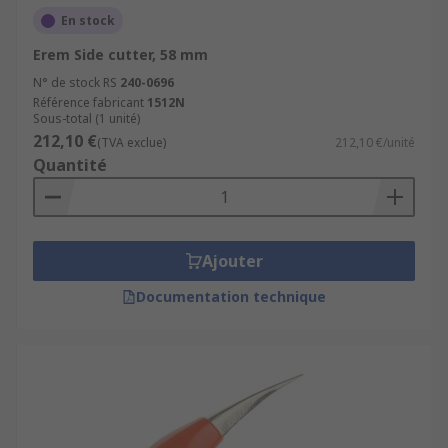
En stock
Erem Side cutter, 58 mm
N° de stock RS
240-0696
Référence fabricant
1512N
Sous-total (1 unité)
212,10 €
(TVA exclue)
212,10 €/unité
Quantité
Ajouter
Documentation technique