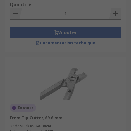
Quantité
Ajouter
Documentation technique
En stock
Erem Tip Cutter, 69.6 mm
N° de stock RS
240-0694