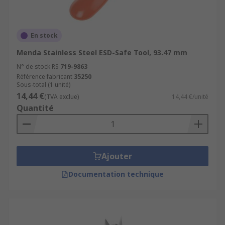
En stock
Menda Stainless Steel ESD-Safe Tool, 93.47 mm
N° de stock RS
719-9863
Référence fabricant
35250
Sous-total (1 unité)
14,44 €
(TVA exclue)
14,44 €/unité
Quantité
Ajouter
Documentation technique