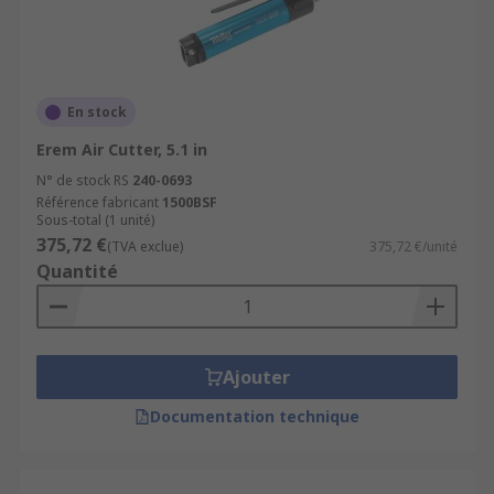
En stock
Erem Air Cutter, 5.1 in
N° de stock RS
240-0693
Référence fabricant
1500BSF
Sous-total (1 unité)
375,72 €
(TVA exclue)
375,72 €/unité
Quantité
Ajouter
Documentation technique