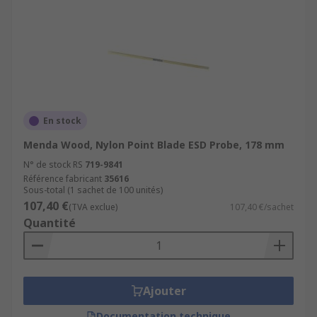
En stock
Menda Wood, Nylon Point Blade ESD Probe, 178 mm
N° de stock RS
719-9841
Référence fabricant
35616
Sous-total (1 sachet de 100 unités)
107,40 €
(TVA exclue)
107,40 €/sachet
Quantité
Ajouter
Documentation technique