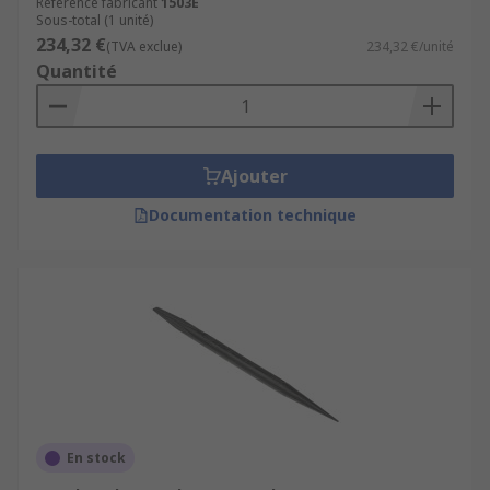
Référence fabricant
1503E
Sous-total (1 unité)
234,32 €
(TVA exclue)
234,32 €/unité
Quantité
Ajouter
Documentation technique
En stock