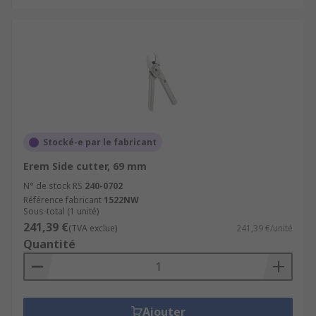
Stocké-e par le fabricant
Erem Side cutter, 69 mm
N° de stock RS
240-0702
Référence fabricant
1522NW
Sous-total (1 unité)
241,39 €
(TVA exclue)
241,39 €/unité
Quantité
Ajouter