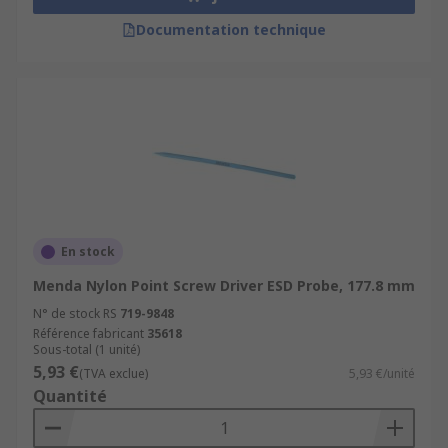
Documentation technique
En stock
Menda Nylon Point Screw Driver ESD Probe, 177.8 mm
N° de stock RS
719-9848
Référence fabricant
35618
Sous-total (1 unité)
5,93 €
(TVA exclue)
5,93 €/unité
Quantité