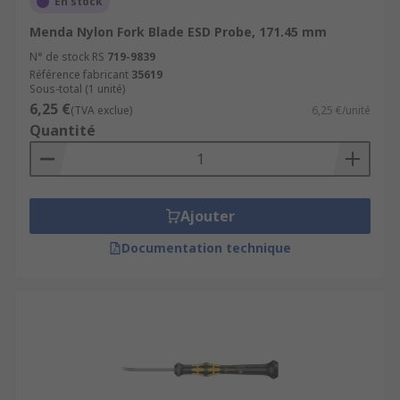
En stock
Menda Nylon Fork Blade ESD Probe, 171.45 mm
N° de stock RS
719-9839
Référence fabricant
35619
Sous-total (1 unité)
6,25 €
(TVA exclue)
6,25 €/unité
Quantité
Ajouter
Documentation technique