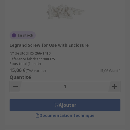
En stock
Legrand Screw for Use with Enclosure
N° de stock RS
266-1410
Référence fabricant
980375
Sous-total (1 unité)
15,06 €
(TVA exclue)
15,06 €/unité
Quantité
Ajouter
Documentation technique