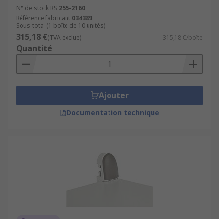
N° de stock RS
255-2160
Référence fabricant
034389
Sous-total (1 boîte de 10 unités)
315,18 €
(TVA exclue)
315,18 €/boîte
Quantité
Ajouter
Documentation technique