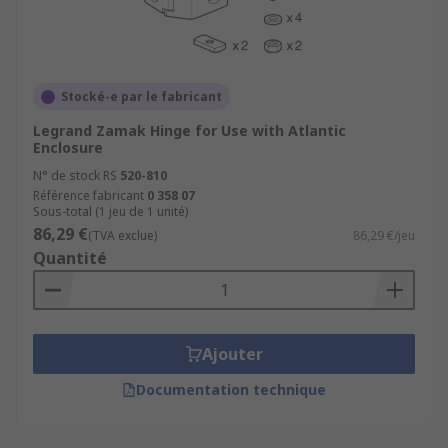
Stocké-e par le fabricant
Legrand Zamak Hinge for Use with Atlantic
Enclosure
N° de stock RS
520-810
Référence fabricant
0 358 07
Sous-total (1 jeu de 1 unité)
86,29 €
(TVA exclue)
86,29 €/jeu
Quantité
Ajouter
Documentation technique