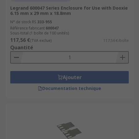
Legrand 600047 Series Enclosure for Use with Dooxie
6.15 mm x 29 mm x 18.8mm
N° de stock RS
333-955
Référence fabricant
600047
Sous-total (1 boîte de 100 unités)
117,56 €
(TVA exclue)
117,56 €/boîte
Quantité
Ajouter
Documentation technique