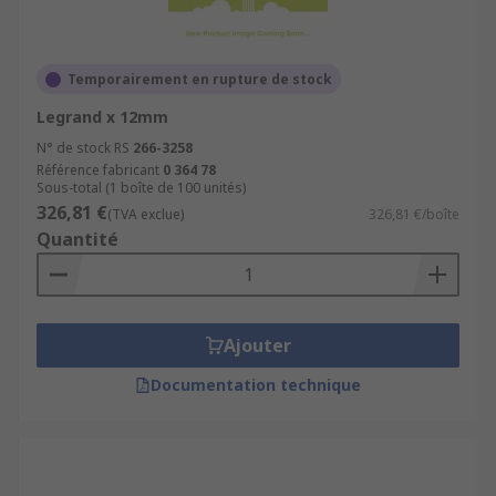
Temporairement en rupture de stock
Legrand x 12mm
N° de stock RS
266-3258
Référence fabricant
0 364 78
Sous-total (1 boîte de 100 unités)
326,81 €
(TVA exclue)
326,81 €/boîte
Quantité
Ajouter
Documentation technique