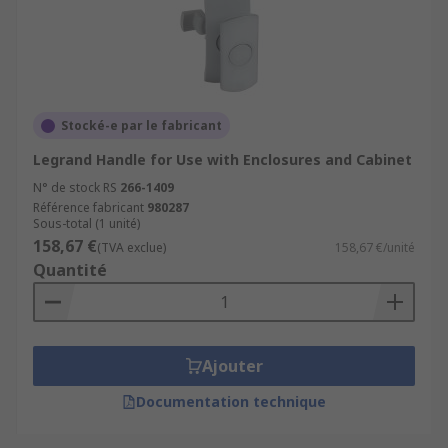
Stocké-e par le fabricant
Legrand Handle for Use with Enclosures and Cabinet
N° de stock RS
266-1409
Référence fabricant
980287
Sous-total (1 unité)
158,67 €
(TVA exclue)
158,67 €/unité
Quantité
Ajouter
Documentation technique