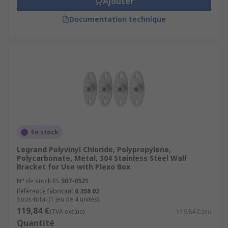
Ajouter
Documentation technique
En stock
Legrand Polyvinyl Chloride, Polypropylene,
Polycarbonate, Metal, 304 Stainless Steel Wall
Bracket for Use with Plexo Box
N° de stock RS
507-0521
Référence fabricant
0 358 02
Sous-total (1 jeu de 4 unités)
119,84 €
(TVA exclue)
119,84 €/jeu
Quantité