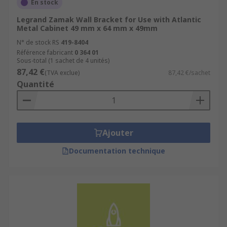
En stock
Legrand Zamak Wall Bracket for Use with Atlantic
Metal Cabinet 49 mm x 64 mm x 49mm
N° de stock RS
419-8404
Référence fabricant
0 364 01
Sous-total (1 sachet de 4 unités)
87,42 €
(TVA exclue)
87,42 €/sachet
Quantité
Ajouter
Documentation technique