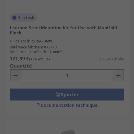
En stock
Legrand Steel Mounting Kit for Use with Manifold
Block
N° de stock RS
266-3699
Référence fabricant
073470
Sous-total (1 boîte de 10 unités)
121,99 €
(TVA exclue)
121,99 €/boîte
Quantité
Ajouter
Documentation technique