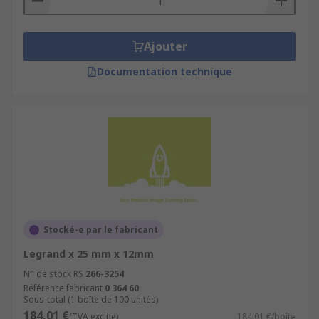
Ajouter
Documentation technique
Stocké-e par le fabricant
Legrand x 25 mm x 12mm
N° de stock RS
266-3254
Référence fabricant
0 364 60
Sous-total (1 boîte de 100 unités)
184,01 €
(TVA exclue)
184,01 €/boîte