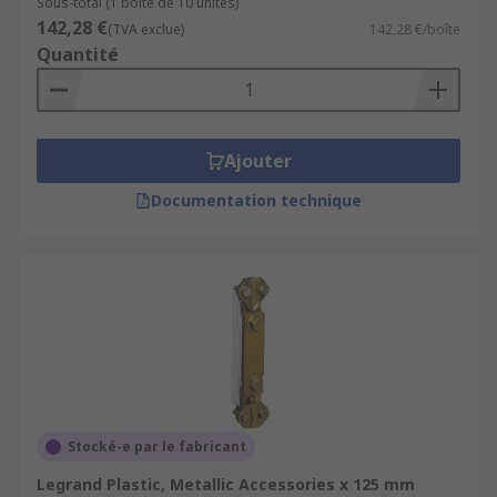
Sous-total (1 boîte de 10 unités)
142,28 €
(TVA exclue)
142,28 €/boîte
Quantité
Ajouter
Documentation technique
Stocké-e par le fabricant
Legrand Plastic, Metallic Accessories x 125 mm