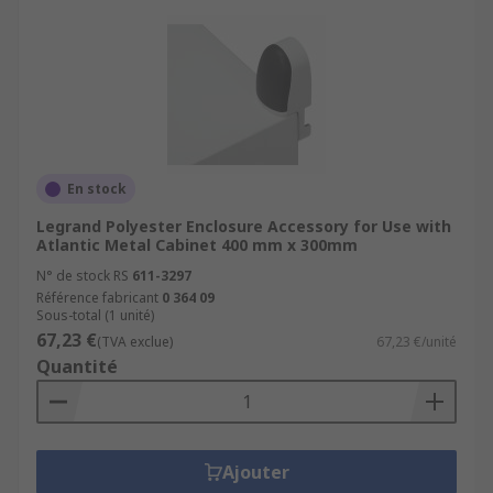
En stock
Legrand Polyester Enclosure Accessory for Use with
Atlantic Metal Cabinet 400 mm x 300mm
N° de stock RS
611-3297
Référence fabricant
0 364 09
Sous-total (1 unité)
67,23 €
(TVA exclue)
67,23 €/unité
Quantité
Ajouter