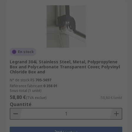
En stock
Legrand 304L Stainless Steel, Metal, Polypropylene
Box and Polycarbonate Transparent Cover, Polyvinyl
Chloride Box and
N° de stock RS
705-5697
Référence fabricant
0 358 01
Sous-total (1 unité)
58,80 €
(TVA exclue)
58,80 €/unité
Quantité