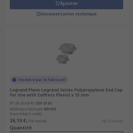
Ajouter
Documentation technique
Stocké-e par le fabricant
Legrand Plexo Legrand Series Polypropylene End Cap
for Use with Coffrets Plexo3 x 15 mm
N° de stock RS
255-2132
Référence fabricant
001955
Sous-total (1 unité)
26,10 €
(TVA exclue)
26,10 €/unité
Quantité