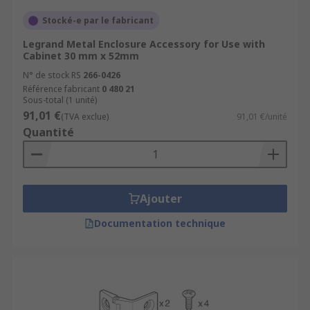
Stocké-e par le fabricant
Legrand Metal Enclosure Accessory for Use with
Cabinet 30 mm x 52mm
N° de stock RS
266-0426
Référence fabricant
0 480 21
Sous-total (1 unité)
91,01 €
(TVA exclue)
91,01 €/unité
Quantité
Ajouter
Documentation technique