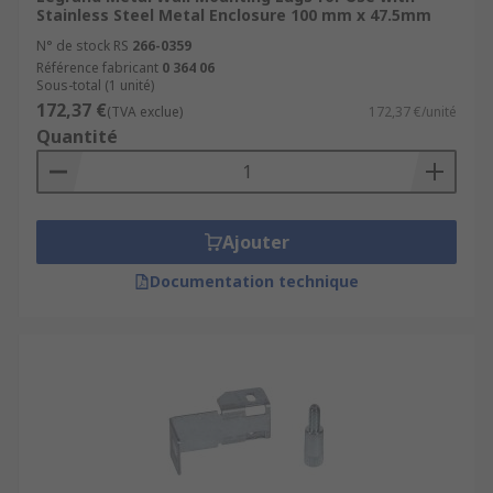
Stainless Steel Metal Enclosure 100 mm x 47.5mm
N° de stock RS
266-0359
Référence fabricant
0 364 06
Sous-total (1 unité)
172,37 €
(TVA exclue)
172,37 €/unité
Quantité
Ajouter
Documentation technique