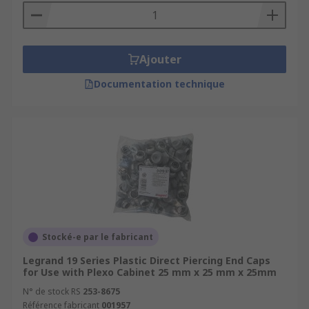
Ajouter
Documentation technique
Stocké-e par le fabricant
Legrand 19 Series Plastic Direct Piercing End Caps
for Use with Plexo Cabinet 25 mm x 25 mm x 25mm
N° de stock RS
253-8675
Référence fabricant
001957