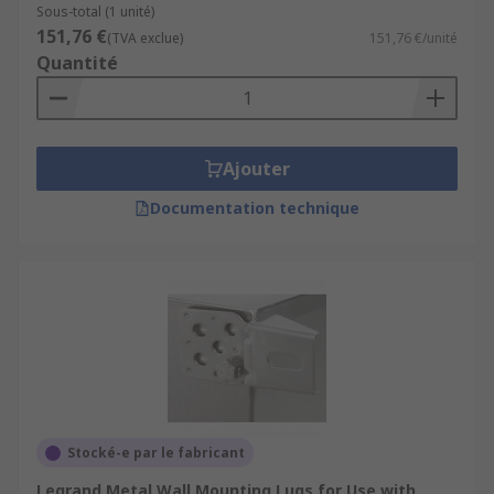
Sous-total (1 unité)
151,76 €
(TVA exclue)
151,76 €/unité
Quantité
Ajouter
Documentation technique
Stocké-e par le fabricant
Legrand Metal Wall Mounting Lugs for Use with