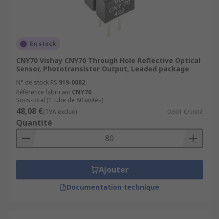
En stock
CNY70 Vishay CNY70 Through Hole Reflective Optical
Sensor, Phototransistor Output, Leaded package
N° de stock RS
919-0082
Référence fabricant
CNY70
Sous-total (1 tube de 80 unités)
48,08 €
(TVA exclue)
0,601 €/unité
Quantité
Ajouter
Documentation technique