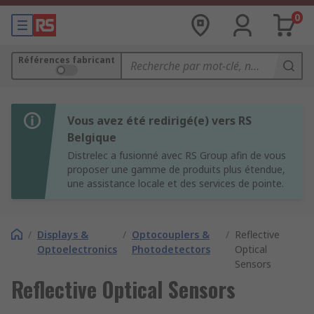
0
Références fabricant
Vous avez été redirigé(e) vers RS
Belgique
Distrelec a fusionné avec RS Group afin de vous
proposer une gamme de produits plus étendue,
une assistance locale et des services de pointe.
/
Displays &
/
Optocouplers &
/
Reflective
Optoelectronics
Photodetectors
Optical
Sensors
Reflective Optical Sensors