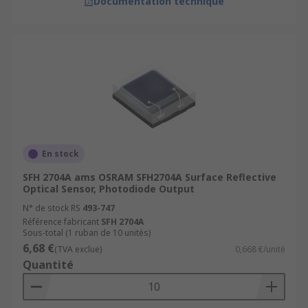
Documentation technique
En stock
SFH 2704A ams OSRAM SFH2704A Surface Reflective
Optical Sensor, Photodiode Output
N° de stock RS
493-747
Référence fabricant
SFH 2704A
Sous-total (1 ruban de 10 unités)
6,68 €
(TVA exclue)
0,668 €/unité
Quantité