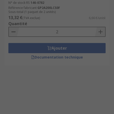
N° de stock RS
146-0782
Référence fabricant
GP2A200LCS0F
Sous-total (1 paquet de 2 unités)
13,32 €
(TVA exclue)
6,66 €/unité
Quantité
Ajouter
Documentation technique