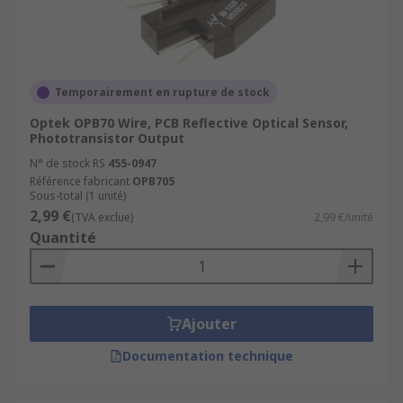
Temporairement en rupture de stock
Optek OPB70 Wire, PCB Reflective Optical Sensor,
Phototransistor Output
N° de stock RS
455-0947
Référence fabricant
OPB705
Sous-total (1 unité)
2,99 €
(TVA exclue)
2,99 €/unité
Quantité
Ajouter
Documentation technique