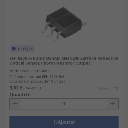
En stock
SFH 9206-5/6 ams OSRAM SFH 9206 Surface Reflective
Optical Sensor, Phototransistor Output
N° de stock RS
915-4917
Référence fabricant
SFH 9206-5/6
Sous-total (1 paquet de 10 unités)
9,82 €
(TVA exclue)
0,982 €/unité
Quantité
Ajouter