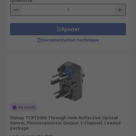
Quantité
Ajouter
Documentation technique
En stock
Vishay TCRT5000 Through Hole Reflective Optical
Sensor, Phototransistor Output 1-Channel, Leaded
package