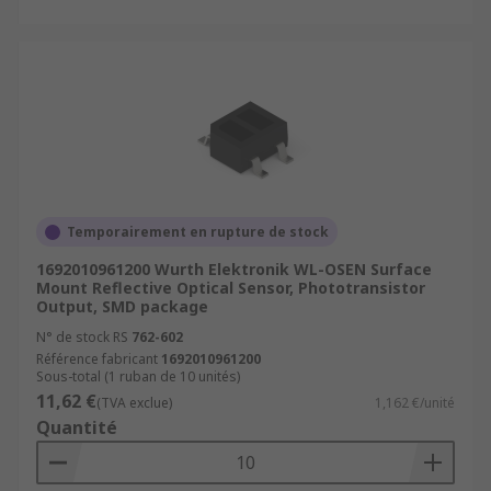
Temporairement en rupture de stock
1692010961200 Wurth Elektronik WL-OSEN Surface
Mount Reflective Optical Sensor, Phototransistor
Output, SMD package
N° de stock RS
762-602
Référence fabricant
1692010961200
Sous-total (1 ruban de 10 unités)
11,62 €
(TVA exclue)
1,162 €/unité
Quantité