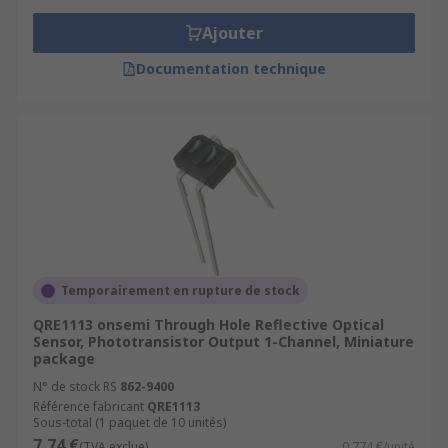
Ajouter
Documentation technique
Temporairement en rupture de stock
QRE1113 onsemi Through Hole Reflective Optical
Sensor, Phototransistor Output 1-Channel, Miniature
package
N° de stock RS
862-9400
Référence fabricant
QRE1113
Sous-total (1 paquet de 10 unités)
7,74 €
(TVA exclue)
0,774 €/unité