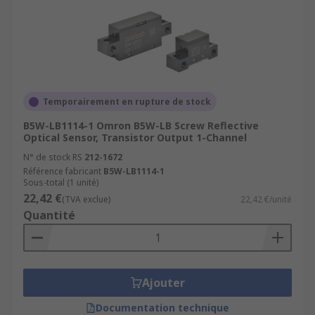
Temporairement en rupture de stock
B5W-LB1114-1 Omron B5W-LB Screw Reflective
Optical Sensor, Transistor Output 1-Channel
N° de stock RS
212-1672
Référence fabricant
B5W-LB1114-1
Sous-total (1 unité)
22,42 €
(TVA exclue)
22,42 €/unité
Quantité
Ajouter
Documentation technique