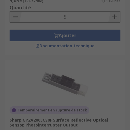
5,05 €
(TVA exclue)
1,01 €/unité
Quantité
Ajouter
Documentation technique
Temporairement en rupture de stock
Sharp GP2A200LCS0F Surface Reflective Optical
Sensor, Photointerrupter Output