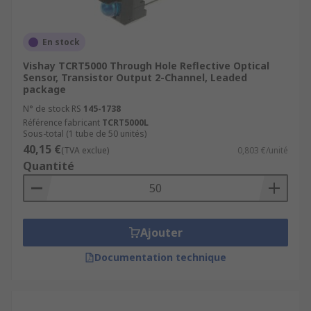
En stock
Vishay TCRT5000 Through Hole Reflective Optical
Sensor, Transistor Output 2-Channel, Leaded
package
N° de stock RS
145-1738
Référence fabricant
TCRT5000L
Sous-total (1 tube de 50 unités)
40,15 €
(TVA exclue)
0,803 €/unité
Quantité
Ajouter
Documentation technique