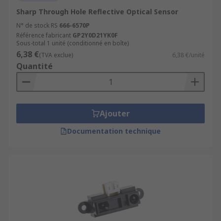
Sharp Through Hole Reflective Optical Sensor
N° de stock RS
666-6570P
Référence fabricant
GP2Y0D21YK0F
Sous-total 1 unité (conditionné en boîte)
6,38 €
(TVA exclue)
6,38 €/unité
Quantité
Ajouter
Documentation technique