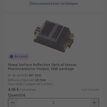
Documentation technique
En stock
Sharp Surface Reflective Optical Sensor,
Phototransistor Output, SMD package
N° de stock RS
667-5041
Référence fabricant
GP2S60
Sous-total (1 paquet de 5 unités)
4,06 €
(TVA exclue)
0,812 €/unité
Quantité