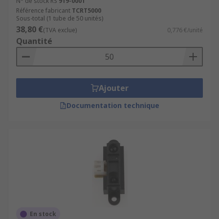
N° de stock RS
919-0001
Référence fabricant
TCRT5000
Sous-total (1 tube de 50 unités)
38,80 €
(TVA exclue)
0,776 €/unité
Quantité
Ajouter
Documentation technique
En stock