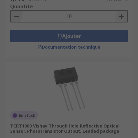
Quantité
Ajouter
Documentation technique
En stock
TCRT1000 Vishay Through Hole Reflective Optical
Sensor, Phototransistor Output, Leaded package