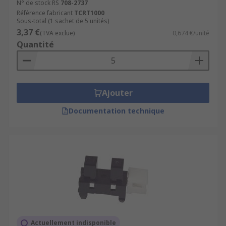
N° de stock RS
708-2737
Référence fabricant
TCRT1000
Sous-total (1 sachet de 5 unités)
3,37 €
(TVA exclue)
0,674 €/unité
Quantité
Ajouter
Documentation technique
Actuellement indisponible