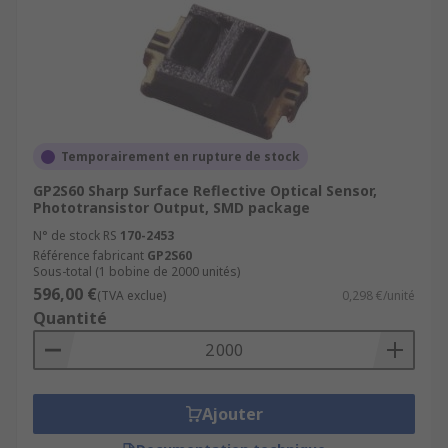
Temporairement en rupture de stock
GP2S60 Sharp Surface Reflective Optical Sensor,
Phototransistor Output, SMD package
N° de stock RS
170-2453
Référence fabricant
GP2S60
Sous-total (1 bobine de 2000 unités)
596,00 €
(TVA exclue)
0,298 €/unité
Quantité
Ajouter