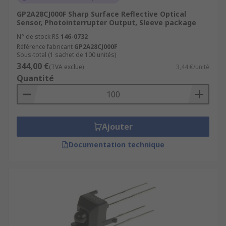
GP2A28CJ000F Sharp Surface Reflective Optical
Sensor, Photointerrupter Output, Sleeve package
N° de stock RS
146-0732
Référence fabricant
GP2A28CJ000F
Sous-total (1 sachet de 100 unités)
344,00 €
(TVA exclue)
3,44 €/unité
Quantité
Ajouter
Documentation technique