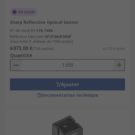
En stock
Sharp Reflective Optical Sensor
N° de stock RS
178-7438
Référence fabricant
GP2Y0A41SK0F
Sous-total (1 plateau de 1000 unités)
6 073,00 €
(TVA exclue)
6,073 €/unité
Quantité
Ajouter
Documentation technique