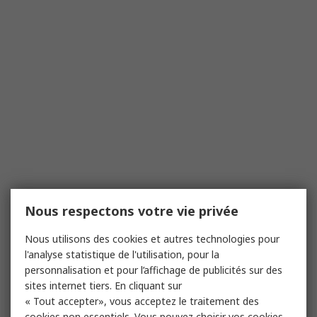
Nous respectons votre vie privée
Nous utilisons des cookies et autres technologies pour
l'analyse statistique de l'utilisation, pour la
personnalisation et pour l’affichage de publicités sur des
sites internet tiers. En cliquant sur
« Tout accepter», vous acceptez le traitement des
cookies non essentiels. Vous pouvez choisir vos cookies