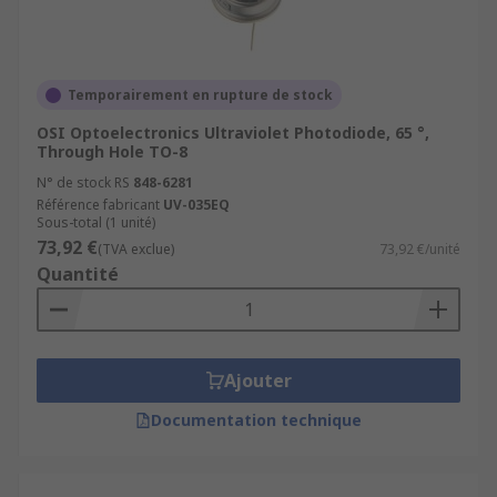
Temporairement en rupture de stock
OSI Optoelectronics Ultraviolet Photodiode, 65 °,
Through Hole TO-8
N° de stock RS
848-6281
Référence fabricant
UV-035EQ
Sous-total (1 unité)
73,92 €
(TVA exclue)
73,92 €/unité
Quantité
Ajouter
Documentation technique