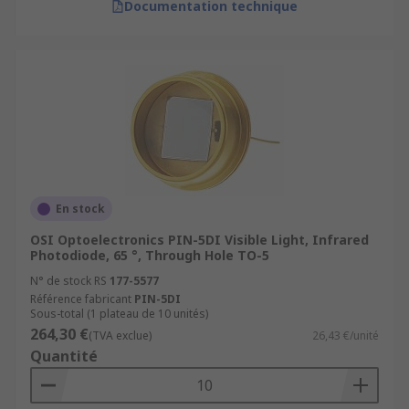
Documentation technique
En stock
OSI Optoelectronics PIN-5DI Visible Light, Infrared
Photodiode, 65 °, Through Hole TO-5
N° de stock RS
177-5577
Référence fabricant
PIN-5DI
Sous-total (1 plateau de 10 unités)
264,30 €
(TVA exclue)
26,43 €/unité
Quantité