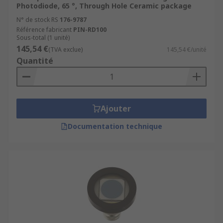
Photodiode, 65 °, Through Hole Ceramic package
N° de stock RS
176-9787
Référence fabricant
PIN-RD100
Sous-total (1 unité)
145,54 €
(TVA exclue)
145,54 €/unité
Quantité
Ajouter
Documentation technique