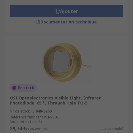
Ajouter
Documentation technique
En stock
OSI Optoelectronics Visible Light, Infrared
Photodiode, 65 °, Through Hole TO-5
N° de stock RS
848-6269
Référence fabricant
PIN-5DI
Sous-total (1 unité)
29,74 €
(TVA exclue)
29,74 €/unité