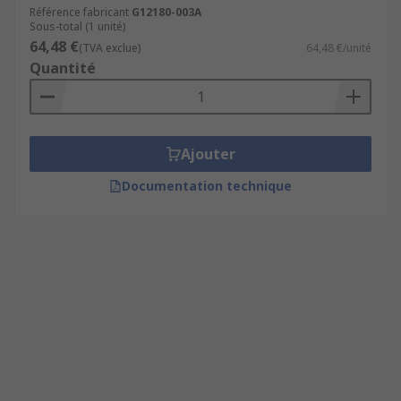
Référence fabricant
G12180-003A
Sous-total (1 unité)
64,48 €
(TVA exclue)
64,48 €/unité
Quantité
Ajouter
Documentation technique