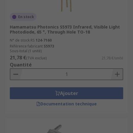
En stock
Hamamatsu Photonics S5973 Infrared, Visible Light
Photodiode, 65 °, Through Hole TO-18
N° de stock RS
124-7160
Référence fabricant
S5973
Sous-total (1 unité)
21,78 €
(TVA exclue)
21,78 €/unité
Quantité
Ajouter
Documentation technique