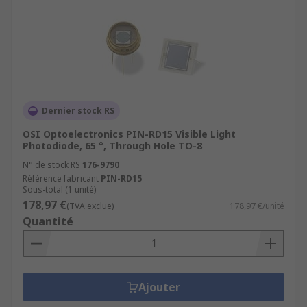
Dernier stock RS
OSI Optoelectronics PIN-RD15 Visible Light
Photodiode, 65 °, Through Hole TO-8
N° de stock RS
176-9790
Référence fabricant
PIN-RD15
Sous-total (1 unité)
178,97 €
(TVA exclue)
178,97 €/unité
Quantité
Ajouter