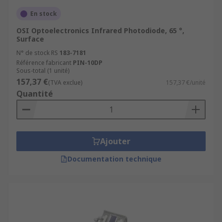
En stock
OSI Optoelectronics Infrared Photodiode, 65 °,
Surface
N° de stock RS
183-7181
Référence fabricant
PIN-10DP
Sous-total (1 unité)
157,37 €
(TVA exclue)
157,37 €/unité
Quantité
Ajouter
Documentation technique