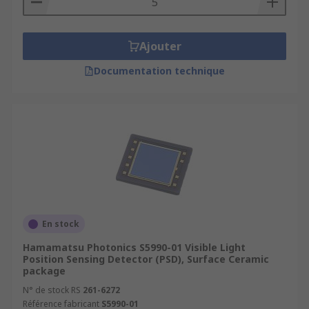
Ajouter
Documentation technique
En stock
Hamamatsu Photonics S5990-01 Visible Light
Position Sensing Detector (PSD), Surface Ceramic
package
N° de stock RS
261-6272
Référence fabricant
S5990-01