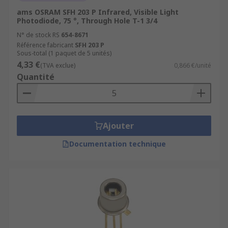
ams OSRAM SFH 203 P Infrared, Visible Light
Photodiode, 75 °, Through Hole T-1 3/4
N° de stock RS
654-8671
Référence fabricant
SFH 203 P
Sous-total (1 paquet de 5 unités)
4,33 €
(TVA exclue)
0,866 €/unité
Quantité
Ajouter
Documentation technique