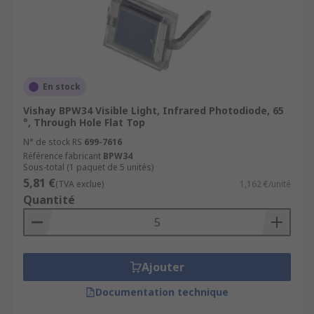
En stock
Vishay BPW34 Visible Light, Infrared Photodiode, 65
°, Through Hole Flat Top
N° de stock RS
699-7616
Référence fabricant
BPW34
Sous-total (1 paquet de 5 unités)
5,81 €
(TVA exclue)
1,162 €/unité
Quantité
Ajouter
Documentation technique