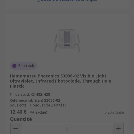
En stock
Hamamatsu Photonics S3096-02 Visible Light,
Ultraviolet, Infrared Photodiode, Through Hole
Plastic
N° de stock RS
482-428
Référence fabricant
S3096-02
Sous-total (1 paquet de 2 unités)
12,40 €
(TVA exclue)
6,20 €/unité
Quantité