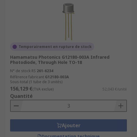
Temporairement en rupture de stock
Hamamatsu Photonics G12180-003A Infrared
Photodiode, Through Hole TO-18
N° de stock RS
261-6234
Référence fabricant
G12180-003A
Sous-total (1 tube de 3 unités)
156,129 €
(TVA exclue)
52,043 €/unité
Quantité
Ajouter
Documentation technique