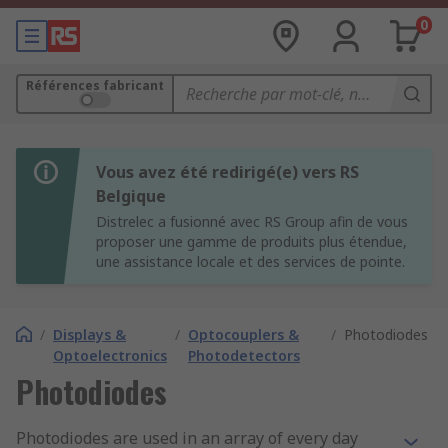
0
Références fabricant
Vous avez été redirigé(e) vers RS
Belgique
Distrelec a fusionné avec RS Group afin de vous
proposer une gamme de produits plus étendue,
une assistance locale et des services de pointe.
/
Displays &
/
Optocouplers &
/
Photodiodes
Optoelectronics
Photodetectors
Photodiodes
Photodiodes are used in an array of every day