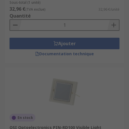
Sous-total (1 unité)
32,96 €
(TVA exclue)
32,96 €/unité
Quantité
Ajouter
Documentation technique
En stock
OSI Optoelectronics PIN-RD100 Visible Light