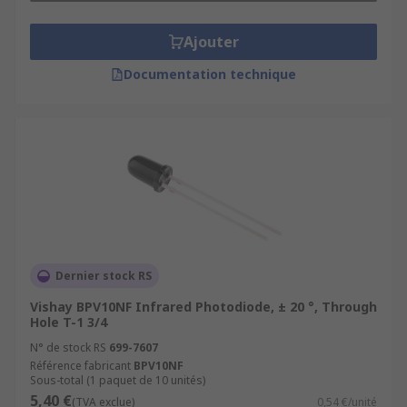
Ajouter
Documentation technique
Dernier stock RS
Vishay BPV10NF Infrared Photodiode, ± 20 °, Through
Hole T-1 3/4
N° de stock RS
699-7607
Référence fabricant
BPV10NF
Sous-total (1 paquet de 10 unités)
5,40 €
(TVA exclue)
0,54 €/unité