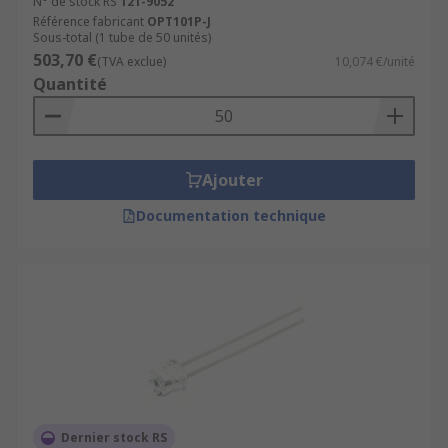
N° de stock RS
121-9052
Référence fabricant
OPT101P-J
Sous-total (1 tube de 50 unités)
503,70 €
(TVA exclue)
10,074 €/unité
Quantité
Ajouter
Documentation technique
Dernier stock RS