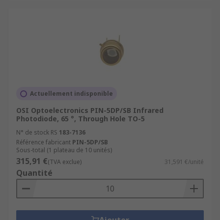
Actuellement indisponible
OSI Optoelectronics PIN-5DP/SB Infrared
Photodiode, 65 °, Through Hole TO-5
N° de stock RS
183-7136
Référence fabricant
PIN-5DP/SB
Sous-total (1 plateau de 10 unités)
315,91 €
(TVA exclue)
31,591 €/unité
Quantité