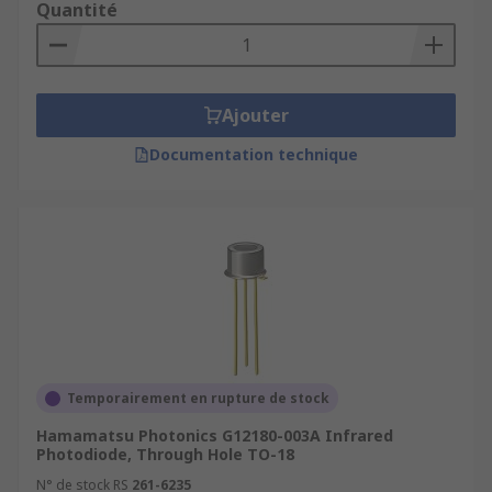
Quantité
Ajouter
Documentation technique
Temporairement en rupture de stock
Hamamatsu Photonics G12180-003A Infrared
Photodiode, Through Hole TO-18
N° de stock RS
261-6235