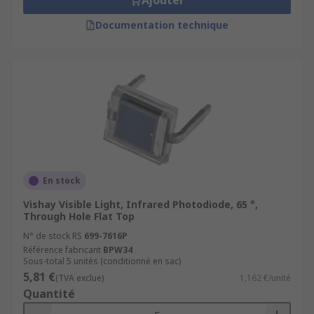
Ajouter
Documentation technique
En stock
Vishay Visible Light, Infrared Photodiode, 65 °,
Through Hole Flat Top
N° de stock RS
699-7616P
Référence fabricant
BPW34
Sous-total 5 unités (conditionné en sac)
5,81 €
(TVA exclue)
1,162 €/unité
Quantité