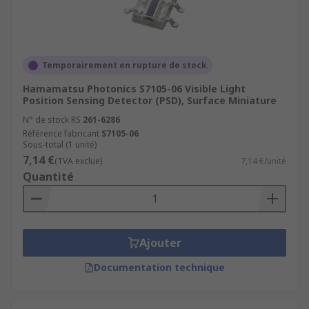
Temporairement en rupture de stock
Hamamatsu Photonics S7105-06 Visible Light
Position Sensing Detector (PSD), Surface Miniature
N° de stock RS
261-6286
Référence fabricant
S7105-06
Sous-total (1 unité)
7,14 €
(TVA exclue)
7,14 €/unité
Quantité
Ajouter
Documentation technique