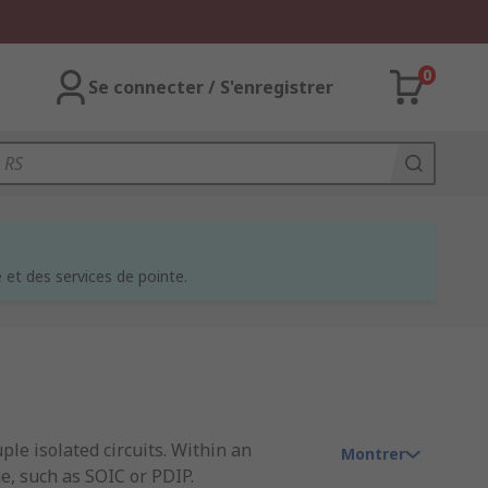
0
Se connecter / S'enregistrer
et des services de pointe.
ple isolated circuits. Within an
Montrer
e, such as SOIC or PDIP.