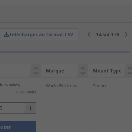
le providing electrical isolation
Télécharger au format CSV
14
sur
178
 a laser diode. The light emitter receives
n electrical signal.
 ensures that, if there is a spike in
 variations in voltage.
Marque
Mount Type
e 25 unités)
Wurth Elektronik
Surface
0,302 €/unité
outer