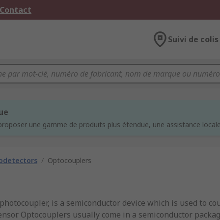
 Contact
Suivi de colis
que
proposer une gamme de produits plus étendue, une assistance locale 
odetectors
/
Optocouplers
photocoupler, is a semiconductor device which is used to cou
 sensor. Optocouplers usually come in a semiconductor packag