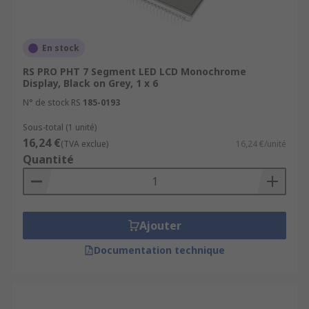
En stock
RS PRO PHT 7 Segment LED LCD Monochrome
Display, Black on Grey, 1 x 6
N° de stock RS
185-0193
Sous-total (1 unité)
16,24 €
(TVA exclue)
16,24 €/unité
Quantité
Ajouter
Documentation technique