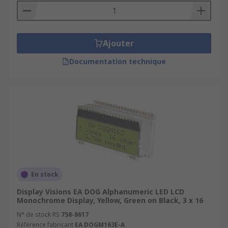
Ajouter
Documentation technique
En stock
Display Visions EA DOG Alphanumeric LED LCD
Monochrome Display, Yellow, Green on Black, 3 x 16
N° de stock RS
758-8617
Référence fabricant
EA DOGM163E-A