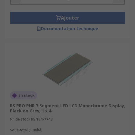
Ajouter
Documentation technique
En stock
RS PRO PHR 7 Segment LED LCD Monochrome Display,
Black on Grey, 1 x 4
N° de stock RS
184-7743
Sous-total (1 unité)