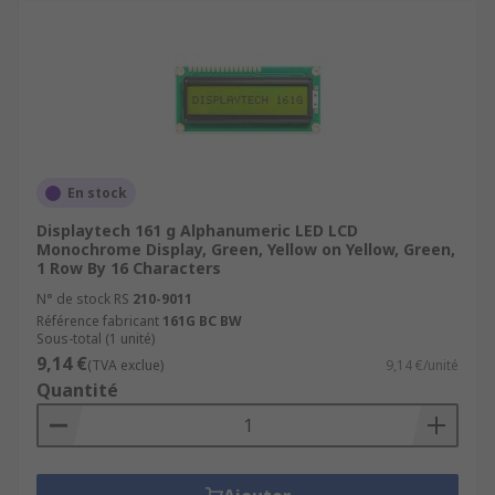
En stock
Displaytech 161 g Alphanumeric LED LCD
Monochrome Display, Green, Yellow on Yellow, Green,
1 Row By 16 Characters
N° de stock RS
210-9011
Référence fabricant
161G BC BW
Sous-total (1 unité)
9,14 €
(TVA exclue)
9,14 €/unité
Quantité