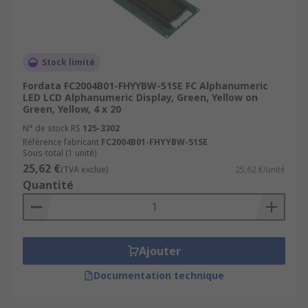
Stock limité
Fordata FC2004B01-FHYYBW-51SE FC Alphanumeric
LED LCD Alphanumeric Display, Green, Yellow on
Green, Yellow, 4 x 20
N° de stock RS
125-3302
Référence fabricant
FC2004B01-FHYYBW-51SE
Sous-total (1 unité)
25,62 €
(TVA exclue)
25,62 €/unité
Quantité
Ajouter
Documentation technique