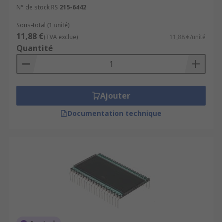
N° de stock RS
215-6442
Sous-total (1 unité)
11,88 €
(TVA exclue)
11,88 €/unité
Quantité
Ajouter
Documentation technique