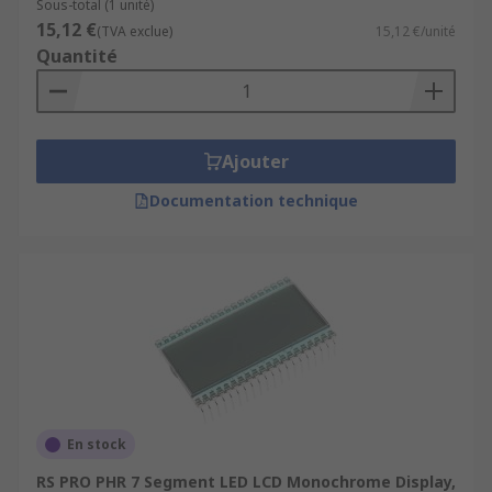
Sous-total (1 unité)
15,12 €
(TVA exclue)
15,12 €/unité
Quantité
Ajouter
Documentation technique
En stock
RS PRO PHR 7 Segment LED LCD Monochrome Display,