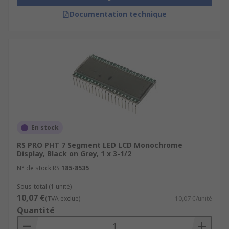
Documentation technique
En stock
RS PRO PHT 7 Segment LED LCD Monochrome
Display, Black on Grey, 1 x 3-1/2
N° de stock RS
185-8535
Sous-total (1 unité)
10,07 €
(TVA exclue)
10,07 €/unité
Quantité