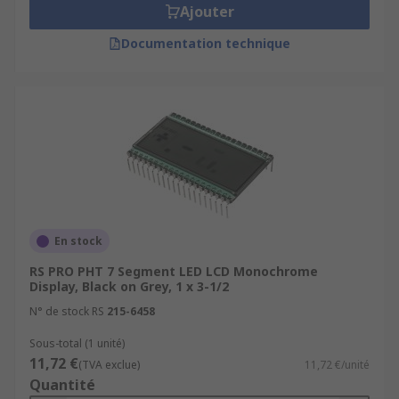
Ajouter
Documentation technique
En stock
RS PRO PHT 7 Segment LED LCD Monochrome
Display, Black on Grey, 1 x 3-1/2
N° de stock RS
215-6458
Sous-total (1 unité)
11,72 €
(TVA exclue)
11,72 €/unité
Quantité