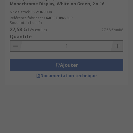
Monochrome Display, White on Green, 2 x 16
N° de stock RS
210-9038
Référence fabricant
164G FC BW-3LP
Sous-total (1 unité)
27,58 €
(TVA exclue)
27,58 €/unité
Quantité
Ajouter
Documentation technique