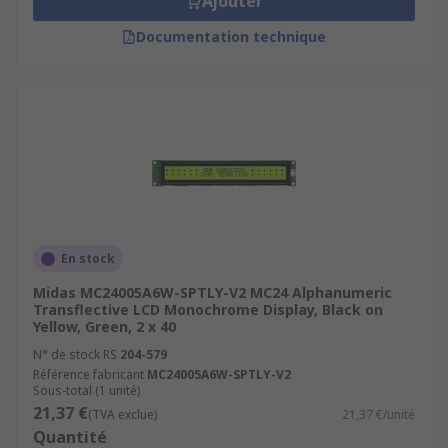
Ajouter
Documentation technique
En stock
Midas MC24005A6W-SPTLY-V2 MC24 Alphanumeric
Transflective LCD Monochrome Display, Black on
Yellow, Green, 2 x 40
N° de stock RS
204-579
Référence fabricant
MC24005A6W-SPTLY-V2
Sous-total (1 unité)
21,37 €
(TVA exclue)
21,37 €/unité
Quantité