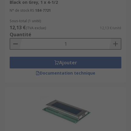
Black on Grey, 1 x 4-1/2
N° de stock RS
184-7721
Sous-total (1 unité)
12,13 €
(TVA exclue)
12,13 €/unité
Quantité
Ajouter
Documentation technique