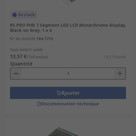
En stock
RS PRO PHR 7 Segment LED LCD Monochrome Display,
Black on Grey, 1 x 4
N° de stock RS
184-7715
Sous-total (1 unité)
13,57 €
(TVA exclue)
13,57 €/unité
Quantité
Ajouter
Documentation technique