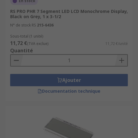
En stock
RS PRO PHR 7 Segment LED LCD Monochrome Display,
Black on Grey, 1 x 3-1/2
N° de stock RS
215-6436
Sous-total (1 unité)
11,72 €
(TVA exclue)
11,72 €/unité
Quantité
Ajouter
Documentation technique