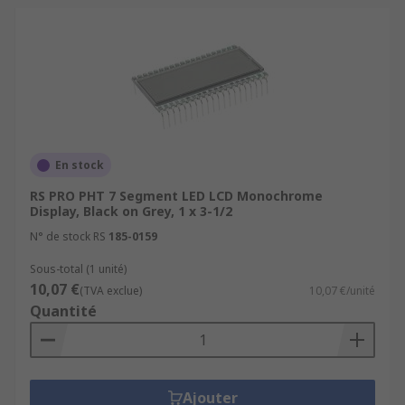
En stock
RS PRO PHT 7 Segment LED LCD Monochrome
Display, Black on Grey, 1 x 3-1/2
N° de stock RS
185-0159
Sous-total (1 unité)
10,07 €
(TVA exclue)
10,07 €/unité
Quantité
Ajouter