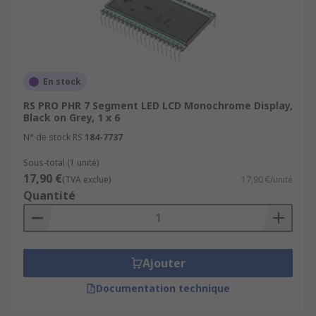
En stock
RS PRO PHR 7 Segment LED LCD Monochrome Display,
Black on Grey, 1 x 6
N° de stock RS
184-7737
Sous-total (1 unité)
17,90 €
(TVA exclue)
17,90 €/unité
Quantité
Ajouter
Documentation technique