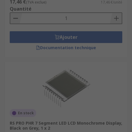
17,46 €
(TVA exclue)
17,46 €/unité
Quantité
Ajouter
Documentation technique
En stock
RS PRO PHR 7 Segment LED LCD Monochrome Display,
Black on Grey, 1 x 2