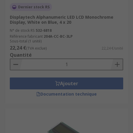
Dernier stock RS
Displaytech Alphanumeric LED LCD Monochrome
Display, White on Blue, 4 x 20
N° de stock RS
532-6818
Référence fabricant
204A-CC-BC-3LP
Sous-total (1 unité)
22,24 €
(TVA exclue)
22,24 €/unité
Quantité
Ajouter
Documentation technique