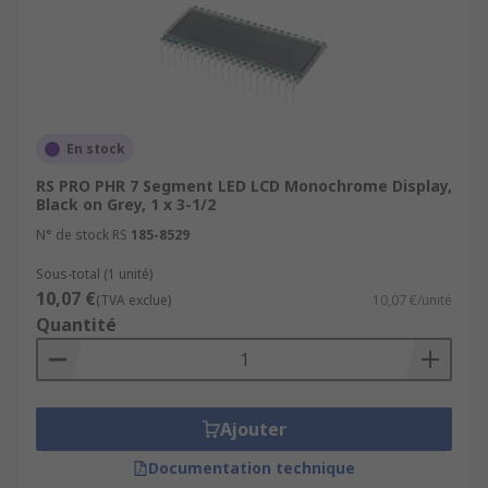
En stock
RS PRO PHR 7 Segment LED LCD Monochrome Display,
Black on Grey, 1 x 3-1/2
N° de stock RS
185-8529
Sous-total (1 unité)
10,07 €
(TVA exclue)
10,07 €/unité
Quantité
Ajouter
Documentation technique