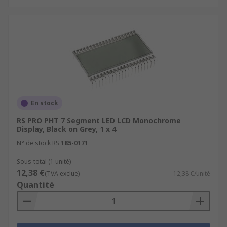
En stock
RS PRO PHT 7 Segment LED LCD Monochrome
Display, Black on Grey, 1 x 4
N° de stock RS
185-0171
Sous-total (1 unité)
12,38 €
(TVA exclue)
12,38 €/unité
Quantité