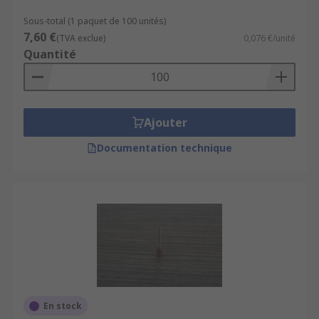
Sous-total (1 paquet de 100 unités)
7,60 €
(TVA exclue)
0,076 €/unité
Quantité
Ajouter
Documentation technique
En stock