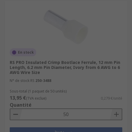
En stock
RS PRO Insulated Crimp Bootlace Ferrule, 12 mm Pin
Length, 6.2 mm Pin Diameter, Ivory from 6 AWG to 6
AWG Wire Size
N° de stock RS
250-3488
Sous-total (1 paquet de 50 unités)
13,95 €
(TVA exclue)
0,279 €/unité
Quantité