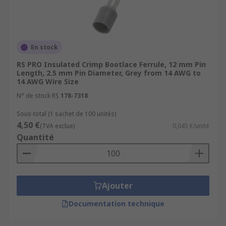
En stock
RS PRO Insulated Crimp Bootlace Ferrule, 12 mm Pin
Length, 2.5 mm Pin Diameter, Grey from 14 AWG to
14 AWG Wire Size
N° de stock RS
178-7318
Sous-total (1 sachet de 100 unités)
4,50 €
(TVA exclue)
0,045 €/unité
Quantité
Ajouter
Documentation technique