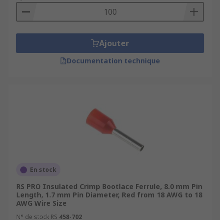
Ajouter
Documentation technique
En stock
RS PRO Insulated Crimp Bootlace Ferrule, 8.0 mm Pin
Length, 1.7 mm Pin Diameter, Red from 18 AWG to 18
AWG Wire Size
N° de stock RS
458-702