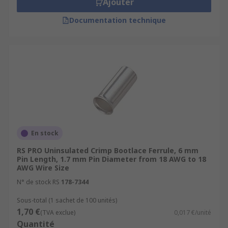
Ajouter
Documentation technique
En stock
RS PRO Uninsulated Crimp Bootlace Ferrule, 6 mm
Pin Length, 1.7 mm Pin Diameter from 18 AWG to 18
AWG Wire Size
N° de stock RS
178-7344
Sous-total (1 sachet de 100 unités)
1,70 €
(TVA exclue)
0,017 €/unité
Quantité