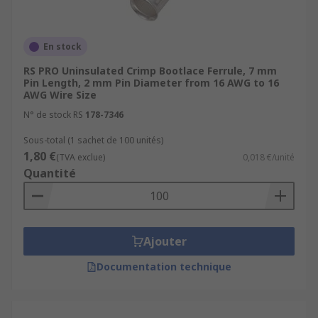
En stock
RS PRO Uninsulated Crimp Bootlace Ferrule, 7 mm
Pin Length, 2 mm Pin Diameter from 16 AWG to 16
AWG Wire Size
N° de stock RS
178-7346
Sous-total (1 sachet de 100 unités)
1,80 €
(TVA exclue)
0,018 €/unité
Quantité
Ajouter
Documentation technique