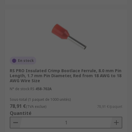
En stock
RS PRO Insulated Crimp Bootlace Ferrule, 8.0 mm Pin
Length, 1.7 mm Pin Diameter, Red from 18 AWG to 18
AWG Wire Size
N° de stock RS
458-702A
Sous-total (1 paquet de 1000 unités)
78,91 €
(TVA exclue)
78,91 €/paquet
Quantité