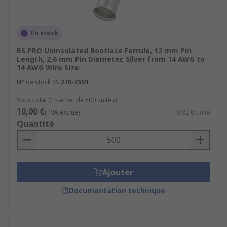
En stock
RS PRO Uninsulated Bootlace Ferrule, 12 mm Pin
Length, 2.6 mm Pin Diameter, Silver from 14 AWG to
14 AWG Wire Size
N° de stock RS
270-7559
Sous-total (1 sachet de 500 unités)
10,00 €
(TVA exclue)
0,02 €/unité
Quantité
Ajouter
Documentation technique