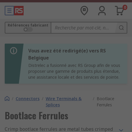
0
Références fabricant
Vous avez été redirigé(e) vers RS
Belgique
Distrelec a fusionné avec RS Group afin de vous
proposer une gamme de produits plus étendue,
une assistance locale et des services de pointe.
/
Connectors
/
Wire Terminals &
/
Bootlace
Splices
Ferrules
Bootlace Ferrules
Crimp bootlace ferrules are metal tubes crimped