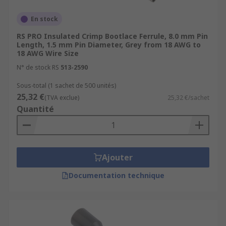
En stock
RS PRO Insulated Crimp Bootlace Ferrule, 8.0 mm Pin
Length, 1.5 mm Pin Diameter, Grey from 18 AWG to
18 AWG Wire Size
N° de stock RS
513-2590
Sous-total (1 sachet de 500 unités)
25,32 €
(TVA exclue)
25,32 €/sachet
Quantité
Ajouter
Documentation technique