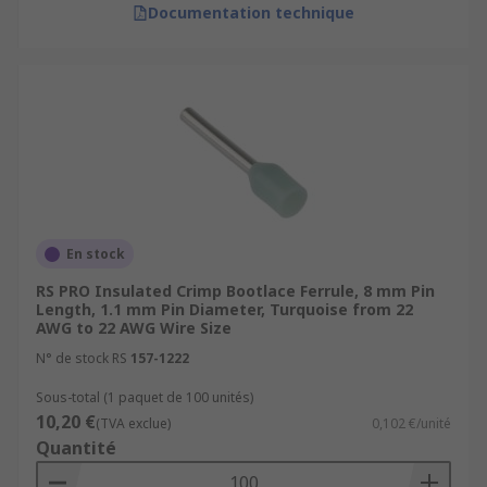
Documentation technique
En stock
RS PRO Insulated Crimp Bootlace Ferrule, 8 mm Pin
Length, 1.1 mm Pin Diameter, Turquoise from 22
AWG to 22 AWG Wire Size
N° de stock RS
157-1222
Sous-total (1 paquet de 100 unités)
10,20 €
(TVA exclue)
0,102 €/unité
Quantité