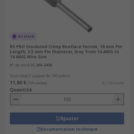
En stock
RS PRO Insulated Crimp Bootlace Ferrule, 18 mm Pin
Length, 2.5 mm Pin Diameter, Grey from 14 AWG to
14 AWG Wire Size
N° de stock RS
250-3450
Sous-total (1 paquet de 100 unités)
11,80 €
(TVA exclue)
0,118 €/unité
Quantité
Ajouter
Documentation technique