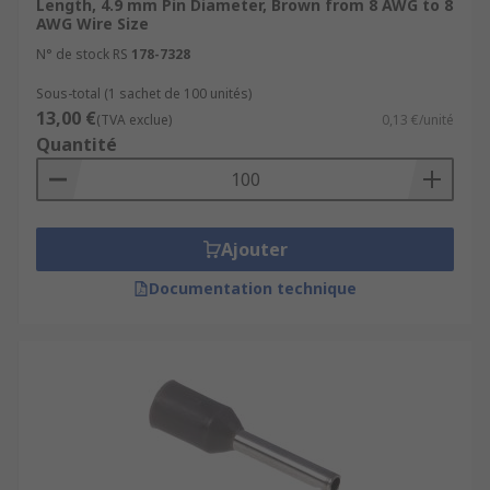
Length, 4.9 mm Pin Diameter, Brown from 8 AWG to 8
AWG Wire Size
N° de stock RS
178-7328
Sous-total (1 sachet de 100 unités)
13,00 €
(TVA exclue)
0,13 €/unité
Quantité
Ajouter
Documentation technique