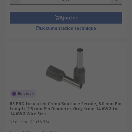
Ajouter
Documentation technique
En stock
RS PRO Insulated Crimp Bootlace Ferrule, 8.0 mm Pin
Length, 2.5 mm Pin Diameter, Grey from 14 AWG to
14 AWG Wire Size
N° de stock RS
458-724