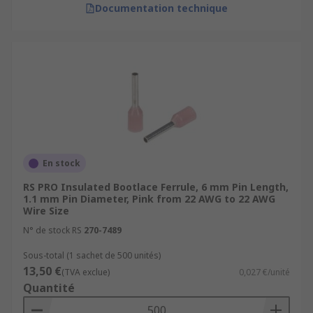
Documentation technique
En stock
RS PRO Insulated Bootlace Ferrule, 6 mm Pin Length,
1.1 mm Pin Diameter, Pink from 22 AWG to 22 AWG
Wire Size
N° de stock RS
270-7489
Sous-total (1 sachet de 500 unités)
13,50 €
(TVA exclue)
0,027 €/unité
Quantité