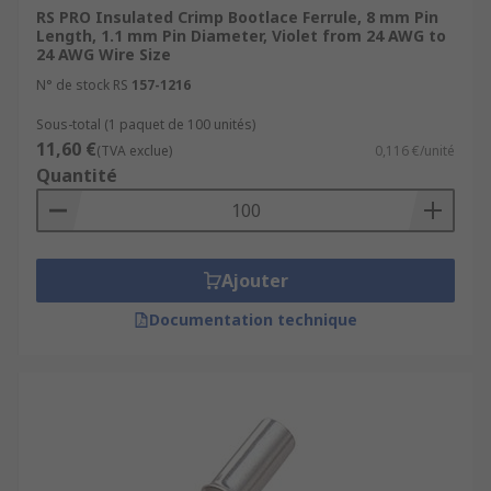
RS PRO Insulated Crimp Bootlace Ferrule, 8 mm Pin
Length, 1.1 mm Pin Diameter, Violet from 24 AWG to
24 AWG Wire Size
N° de stock RS
157-1216
Sous-total (1 paquet de 100 unités)
11,60 €
(TVA exclue)
0,116 €/unité
Quantité
Ajouter
Documentation technique