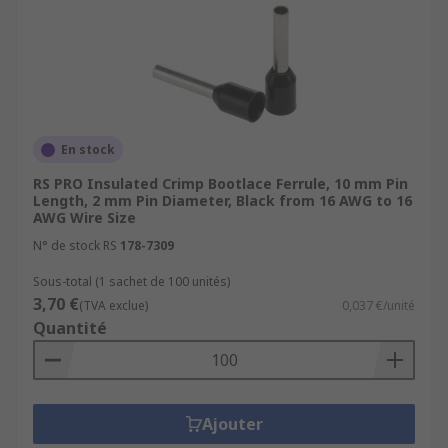
En stock
RS PRO Insulated Crimp Bootlace Ferrule, 10 mm Pin
Length, 2 mm Pin Diameter, Black from 16 AWG to 16
AWG Wire Size
N° de stock RS
178-7309
Sous-total (1 sachet de 100 unités)
3,70 €
(TVA exclue)
0,037 €/unité
Quantité
Ajouter