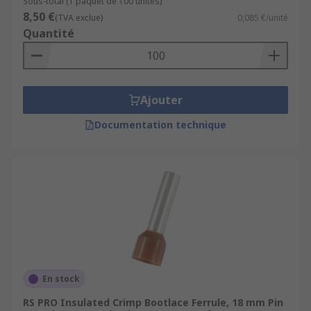
Sous-total (1 paquet de 100 unités)
8,50 €
(TVA exclue)
0,085 €/unité
Quantité
Ajouter
Documentation technique
En stock
RS PRO Insulated Crimp Bootlace Ferrule, 18 mm Pin