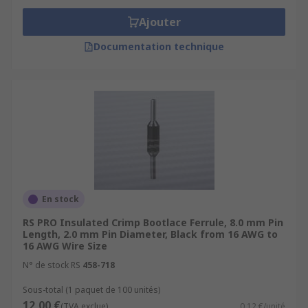
Ajouter
Documentation technique
En stock
RS PRO Insulated Crimp Bootlace Ferrule, 8.0 mm Pin
Length, 2.0 mm Pin Diameter, Black from 16 AWG to
16 AWG Wire Size
N° de stock RS
458-718
Sous-total (1 paquet de 100 unités)
12,00 €
(TVA exclue)
0,12 €/unité