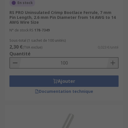
En stock
RS PRO Uninsulated Crimp Bootlace Ferrule, 7 mm
Pin Length, 2.6 mm Pin Diameter from 14 AWG to 14
AWG Wire Size
N° de stock RS
178-7349
Sous-total (1 sachet de 100 unités)
2,30 €
(TVA exclue)
0,023 €/unité
Quantité
Ajouter
Documentation technique