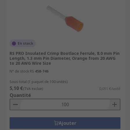
En stock
RS PRO Insulated Crimp Bootlace Ferrule, 8.0 mm Pin
Length, 1.3 mm Pin Diameter, Orange from 20 AWG
to 20 AWG Wire Size
N° de stock RS
458-746
Sous-total (1 paquet de 100 unités)
5,10 €
(TVA exclue)
0,051 €/unité
Quantité
Ajouter