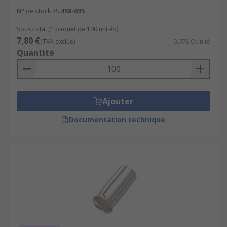
N° de stock RS
458-695
Sous-total (1 paquet de 100 unités)
7,80 €
(TVA exclue)
0,078 €/unité
Quantité
Ajouter
Documentation technique