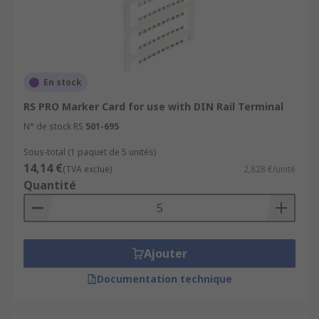
En stock
RS PRO Marker Card for use with DIN Rail Terminal
N° de stock RS
501-695
Sous-total (1 paquet de 5 unités)
14,14 €
(TVA exclue)
2,828 €/unité
Quantité
Ajouter
Documentation technique