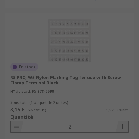
En stock
RS PRO, W5 Nylon Marking Tag for use with Screw
Clamp Terminal Block
N° de stock RS
878-7590
Sous-total (1 paquet de 2 unités)
3,15 €
(TVA exclue)
1,575 €/unité
Quantité