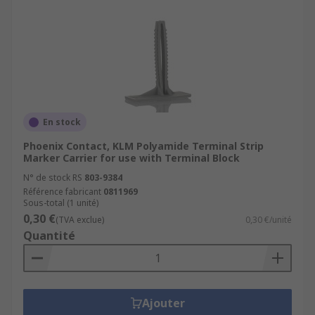
En stock
Phoenix Contact, KLM Polyamide Terminal Strip
Marker Carrier for use with Terminal Block
N° de stock RS
803-9384
Référence fabricant
0811969
Sous-total (1 unité)
0,30 €
(TVA exclue)
0,30 €/unité
Quantité
Ajouter