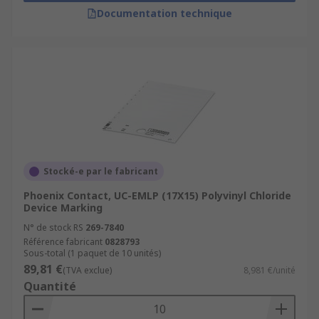
Documentation technique
Stocké-e par le fabricant
Phoenix Contact, UC-EMLP (17X15) Polyvinyl Chloride
Device Marking
N° de stock RS
269-7840
Référence fabricant
0828793
Sous-total (1 paquet de 10 unités)
89,81 €
(TVA exclue)
8,981 €/unité
Quantité