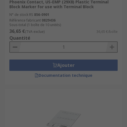
Phoenix Contact, US-EMP (29X8) Plastic Terminal
Block Marker for use with Terminal Block
N° de stock RS
856-0901
Référence fabricant
0829436
Sous-total (1 boîte de 10 unités)
36,65 €
(TVA exclue)
36,65 €/boîte
Quantité
Ajouter
Documentation technique