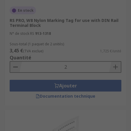
En stock
RS PRO, W8 Nylon Marking Tag for use with DIN Rail
Terminal Block
N° de stock RS
913-1318
Sous-total (1 paquet de 2 unités)
3,45 €
(TVA exclue)
1,725 €/unité
Quantité
Ajouter
Documentation technique