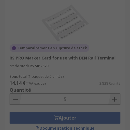
Temporairement en rupture de stock
RS PRO Marker Card for use with DIN Rail Terminal
N° de stock RS
501-629
Sous-total (1 paquet de 5 unités)
14,14 €
(TVA exclue)
2,828 €/unité
Quantité
Ajouter
Documentation technique