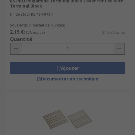
RS PRO Polyamide Terminal Block Cover for use with
Terminal Block
N° de stock RS
464-9794
Sous-total (1 sachet de 4 unités)
2,15 €
(TVA exclue)
2,15 €/sachet
Quantité
Ajouter
Documentation technique