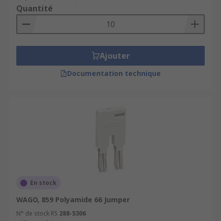
Quantité
Ajouter
Documentation technique
En stock
WAGO, 859 Polyamide 66 Jumper
N° de stock RS
288-5306