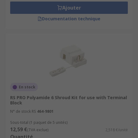
Ajouter
Documentation technique
En stock
RS PRO Polyamide 6 Shroud Kit for use with Terminal
Block
N° de stock RS
464-9801
Sous-total (1 paquet de 5 unités)
12,59 €
(TVA exclue)
2,518 €/unité
Quantité