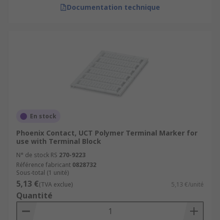
Documentation technique
En stock
Phoenix Contact, UCT Polymer Terminal Marker for
use with Terminal Block
N° de stock RS
270-9223
Référence fabricant
0828732
Sous-total (1 unité)
5,13 €
(TVA exclue)
5,13 €/unité
Quantité