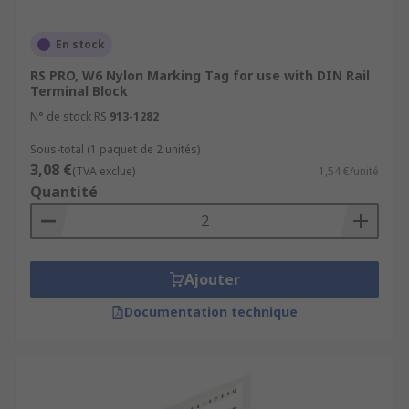
Terminal block markers
En stock
Terminal screwdrivers
RS PRO, W6 Nylon Marking Tag for use with DIN Rail
Terminal Block
N° de stock RS
913-1282
Sous-total (1 paquet de 2 unités)
3,08 €
(TVA exclue)
1,54 €/unité
Quantité
Ajouter
Documentation technique