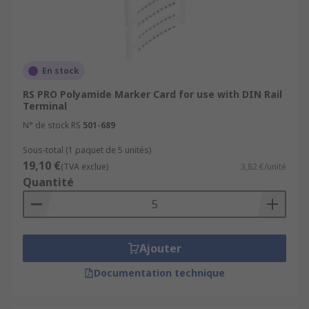
En stock
RS PRO Polyamide Marker Card for use with DIN Rail
Terminal
N° de stock RS
501-689
Sous-total (1 paquet de 5 unités)
19,10 €
(TVA exclue)
3,82 €/unité
Quantité
Ajouter
Documentation technique