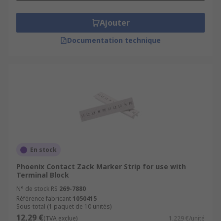
Ajouter
Documentation technique
En stock
Phoenix Contact Zack Marker Strip for use with
Terminal Block
N° de stock RS
269-7880
Référence fabricant
1050415
Sous-total (1 paquet de 10 unités)
12,29 €
(TVA exclue)
1,229 €/unité