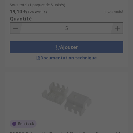
Sous-total (1 paquet de 5 unités)
19,10 €
(TVA exclue)
3,82 €/unité
Quantité
Ajouter
Documentation technique
En stock