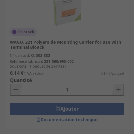
En stock
WAGO, 221 Polyamide Mounting Carrier for use with
Terminal Bloack
N° de stock RS
303-332
Référence fabricant
221-500/995-002
Sous-total (1 paquet de 2 unités)
6,14 €
(TVA exclue)
6,14 €/paquet
Quantité
Ajouter
Documentation technique