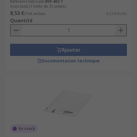
Référence fabricant
859-402-1
Sous-total (1 boîte de 25 unités)
8,53 €
(TVA exclue)
8,53 €/boîte
Quantité
Ajouter
Documentation technique
En stock