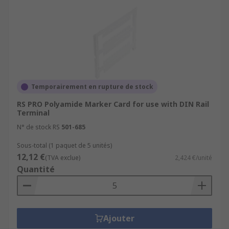
Temporairement en rupture de stock
RS PRO Polyamide Marker Card for use with DIN Rail
Terminal
N° de stock RS
501-685
Sous-total (1 paquet de 5 unités)
12,12 €
(TVA exclue)
2,424 €/unité
Quantité
Ajouter