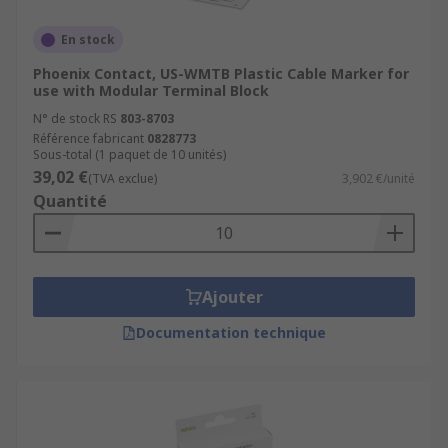
En stock
Phoenix Contact, US-WMTB Plastic Cable Marker for
use with Modular Terminal Block
N° de stock RS
803-8703
Référence fabricant
0828773
Sous-total (1 paquet de 10 unités)
39,02 €
(TVA exclue)
3,902 €/unité
Quantité
Ajouter
Documentation technique