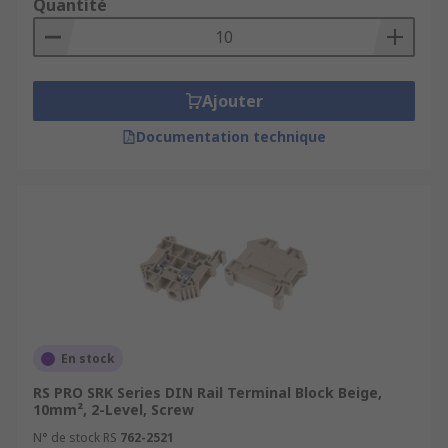
Quantité
Ajouter
Documentation technique
En stock
RS PRO SRK Series DIN Rail Terminal Block Beige,
10mm², 2-Level, Screw
N° de stock RS
762-2521