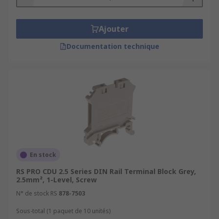
Ajouter
Documentation technique
En stock
RS PRO CDU 2.5 Series DIN Rail Terminal Block Grey,
2.5mm², 1-Level, Screw
N° de stock RS
878-7503
Sous-total (1 paquet de 10 unités)