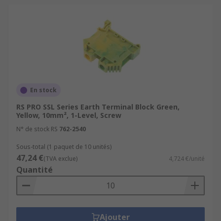
En stock
RS PRO SSL Series Earth Terminal Block Green,
Yellow, 10mm², 1-Level, Screw
N° de stock RS
762-2540
Sous-total (1 paquet de 10 unités)
47,24 €
(TVA exclue)
4,724 €/unité
Quantité
Ajouter