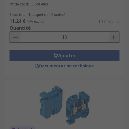
N° de stock RS
501-803
Sous-total (1 paquet de 10 unités)
11,24 €
(TVA exclue)
1,124 €/unité
Quantité
Ajouter
Documentation technique