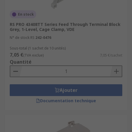
electrical installationsHeating and air
conditioning controls
En stock
RS PRO 43408TT Series Feed Through Terminal Block
Grey, 1-Level, Cage Clamp, VDE
N° de stock RS
242-0476
Sous-total (1 sachet de 10 unités)
7,05 €
(TVA exclue)
7,05 €/sachet
Quantité
Ajouter
Documentation technique