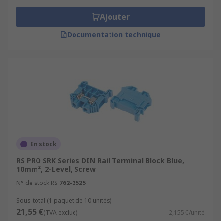
Ajouter
Documentation technique
En stock
RS PRO SRK Series DIN Rail Terminal Block Blue,
10mm², 2-Level, Screw
N° de stock RS
762-2525
Sous-total (1 paquet de 10 unités)
21,55 €
(TVA exclue)
2,155 €/unité