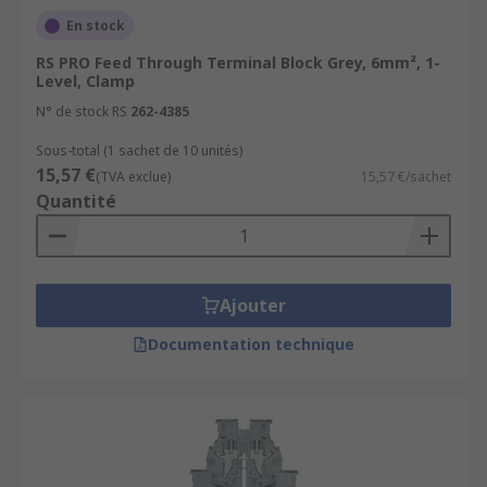
En stock
RS PRO Feed Through Terminal Block Grey, 6mm², 1-
Level, Clamp
N° de stock RS
262-4385
Sous-total (1 sachet de 10 unités)
15,57 €
(TVA exclue)
15,57 €/sachet
Quantité
Ajouter
Documentation technique