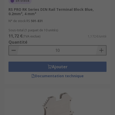
En stock
RS PRO RK Series DIN Rail Terminal Block Blue,
0.2mm², 4 mm²
N° de stock RS
501-831
Sous-total (1 paquet de 10 unités)
11,72 €
(TVA exclue)
1,172 €/unité
Quantité
Ajouter
Documentation technique