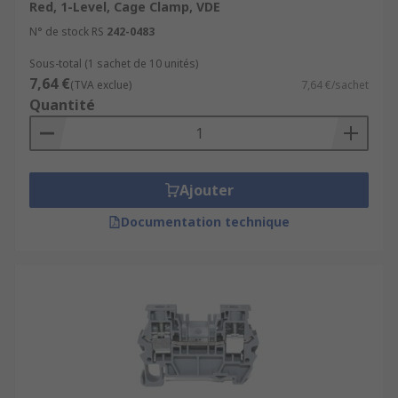
Red, 1-Level, Cage Clamp, VDE
N° de stock RS
242-0483
Sous-total (1 sachet de 10 unités)
7,64 €
(TVA exclue)
7,64 €/sachet
Quantité
Ajouter
Documentation technique