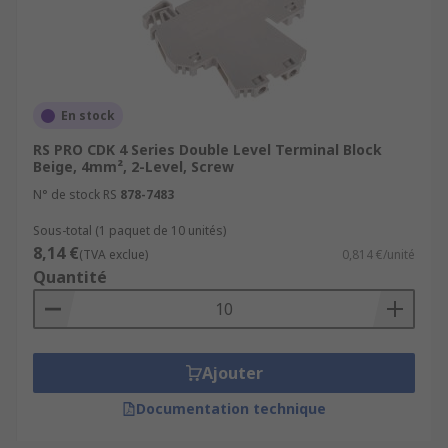
En stock
RS PRO CDK 4 Series Double Level Terminal Block
Beige, 4mm², 2-Level, Screw
N° de stock RS
878-7483
Sous-total (1 paquet de 10 unités)
8,14 €
(TVA exclue)
0,814 €/unité
Quantité
Ajouter
Documentation technique