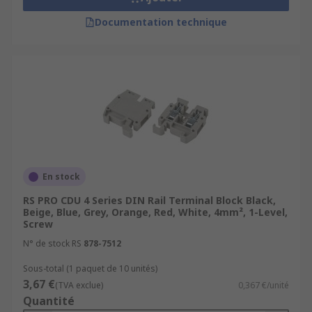
Documentation technique
En stock
RS PRO CDU 4 Series DIN Rail Terminal Block Black,
Beige, Blue, Grey, Orange, Red, White, 4mm², 1-Level,
Screw
N° de stock RS
878-7512
Sous-total (1 paquet de 10 unités)
3,67 €
(TVA exclue)
0,367 €/unité
Quantité