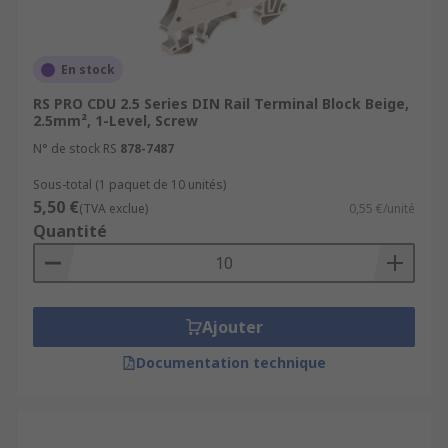
En stock
RS PRO CDU 2.5 Series DIN Rail Terminal Block Beige,
2.5mm², 1-Level, Screw
N° de stock RS
878-7487
Sous-total (1 paquet de 10 unités)
5,50 €
(TVA exclue)
0,55 €/unité
Quantité
Ajouter
Documentation technique