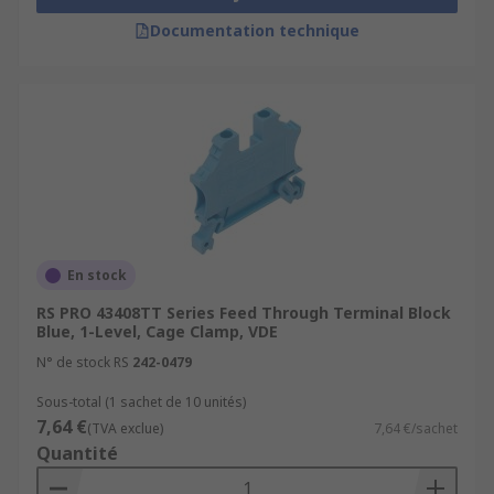
Documentation technique
En stock
RS PRO 43408TT Series Feed Through Terminal Block
Blue, 1-Level, Cage Clamp, VDE
N° de stock RS
242-0479
Sous-total (1 sachet de 10 unités)
7,64 €
(TVA exclue)
7,64 €/sachet
Quantité