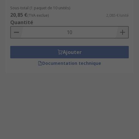
Sous-total (1 paquet de 10 unités)
20,85 €
(TVA exclue)
2,085 €/unité
Quantité
Ajouter
Documentation technique