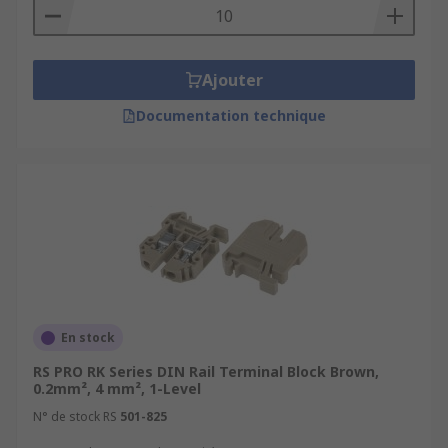
Ajouter
Documentation technique
En stock
RS PRO RK Series DIN Rail Terminal Block Brown,
0.2mm², 4 mm², 1-Level
N° de stock RS
501-825