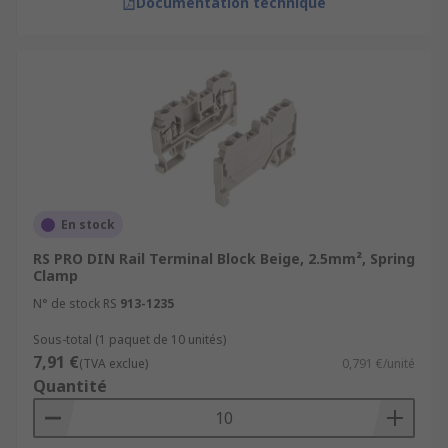
Documentation technique
En stock
RS PRO DIN Rail Terminal Block Beige, 2.5mm², Spring
Clamp
N° de stock RS
913-1235
Sous-total (1 paquet de 10 unités)
7,91 €
(TVA exclue)
0,791 €/unité
Quantité