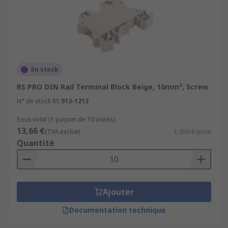
En stock
RS PRO DIN Rail Terminal Block Beige, 10mm², Screw
N° de stock RS
913-1213
Sous-total (1 paquet de 10 unités)
13,66 €
(TVA exclue)
1,366 €/unité
Quantité
Ajouter
Documentation technique