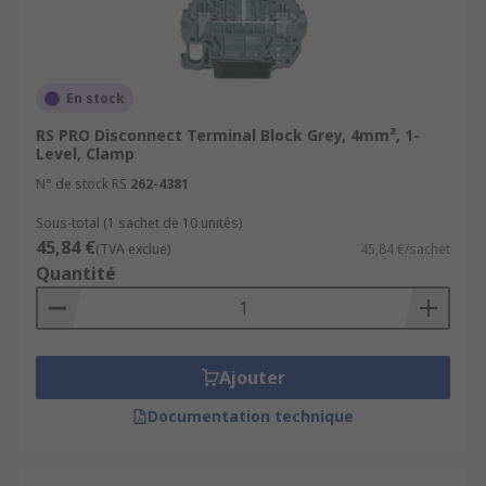
En stock
RS PRO Disconnect Terminal Block Grey, 4mm², 1-
Level, Clamp
N° de stock RS
262-4381
Sous-total (1 sachet de 10 unités)
45,84 €
(TVA exclue)
45,84 €/sachet
Quantité
Ajouter
Documentation technique