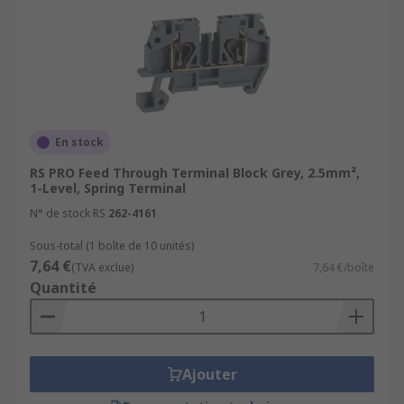
En stock
RS PRO Feed Through Terminal Block Grey, 2.5mm²,
1-Level, Spring Terminal
N° de stock RS
262-4161
Sous-total (1 boîte de 10 unités)
7,64 €
(TVA exclue)
7,64 €/boîte
Quantité
Ajouter