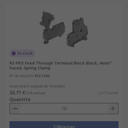
En stock
RS PRO Feed Through Terminal Block Black, 4mm²
Fused, Spring Clamp
N° de stock RS
913-1263
Sous-total (1 paquet de 10 unités)
23,71 €
(TVA exclue)
2,371 €/unité
Quantité
Ajouter