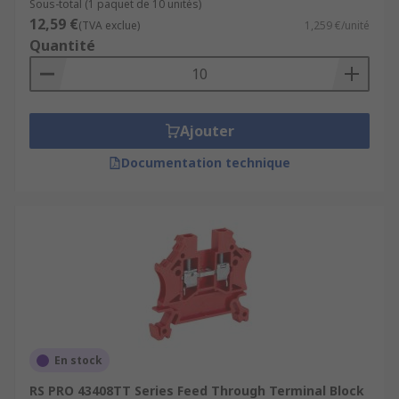
Sous-total (1 paquet de 10 unités)
12,59 €
(TVA exclue)
1,259 €/unité
Quantité
Ajouter
Documentation technique
En stock
RS PRO 43408TT Series Feed Through Terminal Block