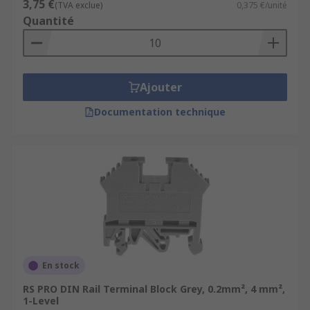
3,75 €
(TVA exclue)
0,375 €/unité
Quantité
Ajouter
Documentation technique
En stock
RS PRO DIN Rail Terminal Block Grey, 0.2mm², 4 mm²,
1-Level