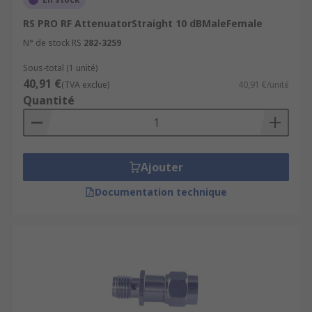
RS PRO RF AttenuatorStraight 10 dBMaleFemale
N° de stock RS
282-3259
Sous-total (1 unité)
40,91 €
(TVA exclue)
40,91 €/unité
Quantité
Ajouter
Documentation technique