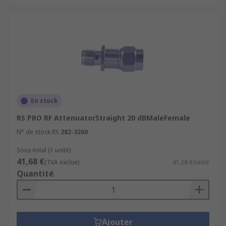
En stock
RS PRO RF AttenuatorStraight 20 dBMaleFemale
N° de stock RS
282-3260
Sous-total (1 unité)
41,68 €
(TVA exclue)
41,68 €/unité
Quantité
Ajouter