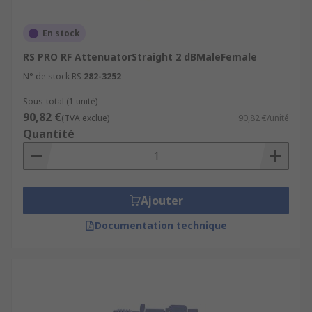
En stock
RS PRO RF AttenuatorStraight 2 dBMaleFemale
N° de stock RS
282-3252
Sous-total (1 unité)
90,82 €
(TVA exclue)
90,82 €/unité
Quantité
Ajouter
Documentation technique