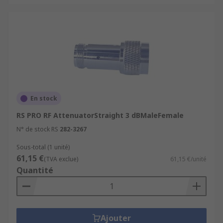
En stock
RS PRO RF AttenuatorStraight 3 dBMaleFemale
N° de stock RS
282-3267
Sous-total (1 unité)
61,15 €
(TVA exclue)
61,15 €/unité
Quantité
Ajouter