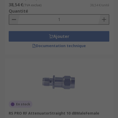
38,54 €
(TVA exclue)
38,54 €/unité
Quantité
Ajouter
Documentation technique
En stock
RS PRO RF AttenuatorStraight 10 dBMaleFemale