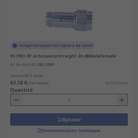
Temporairement en rupture de stock
RS PRO RF AttenuatorStraight 20 dBMaleFemale
N° de stock RS
282-3269
Sous-total (1 unité)
63,58 €
(TVA exclue)
63,58 €/unité
Quantité
Ajouter
Documentation technique