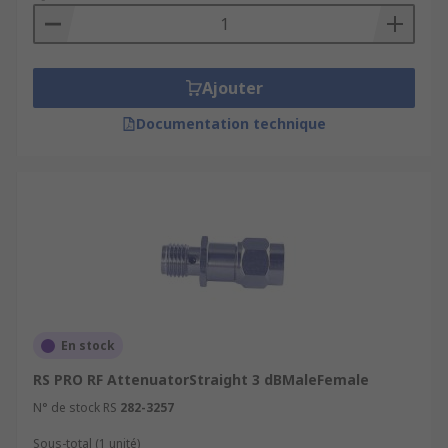
Ajouter
Documentation technique
En stock
RS PRO RF AttenuatorStraight 3 dBMaleFemale
N° de stock RS
282-3257
Sous-total (1 unité)