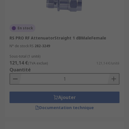
En stock
RS PRO RF AttenuatorStraight 1 dBMaleFemale
N° de stock RS
282-3249
Sous-total (1 unité)
121,14 €
(TVA exclue)
121,14 €/unité
Quantité
Ajouter
Documentation technique