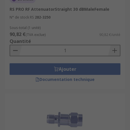
RS PRO RF AttenuatorStraight 30 dBMaleFemale
N° de stock RS
282-3250
Sous-total (1 unité)
90,82 €
(TVA exclue)
90,82 €/unité
Quantité
Ajouter
Documentation technique