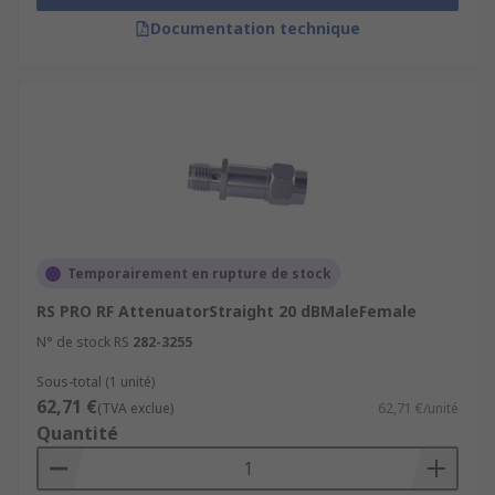
Documentation technique
Temporairement en rupture de stock
RS PRO RF AttenuatorStraight 20 dBMaleFemale
N° de stock RS
282-3255
Sous-total (1 unité)
62,71 €
(TVA exclue)
62,71 €/unité
Quantité