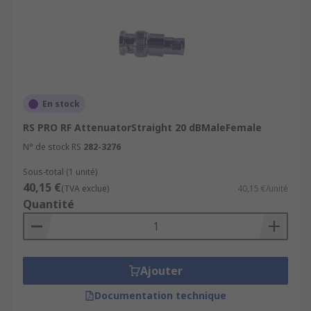
En stock
RS PRO RF AttenuatorStraight 20 dBMaleFemale
N° de stock RS
282-3276
Sous-total (1 unité)
40,15 €
(TVA exclue)
40,15 €/unité
Quantité
Ajouter
Documentation technique