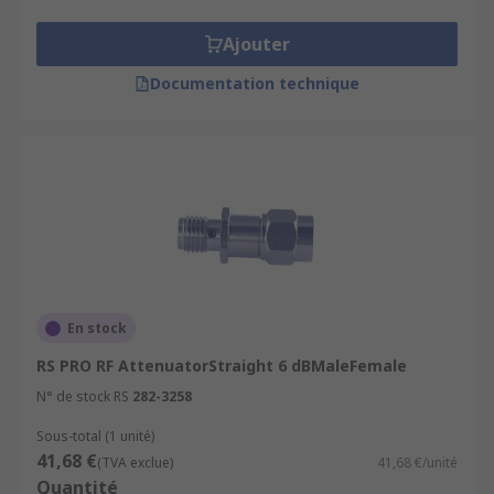
Ajouter
Documentation technique
En stock
RS PRO RF AttenuatorStraight 6 dBMaleFemale
N° de stock RS
282-3258
Sous-total (1 unité)
41,68 €
(TVA exclue)
41,68 €/unité
Quantité