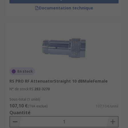
Documentation technique
En stock
RS PRO RF AttenuatorStraight 10 dBMaleFemale
N° de stock RS
282-3270
Sous-total (1 unité)
107,10 €
(TVA exclue)
107,10 €/unité
Quantité