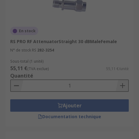
En stock
RS PRO RF AttenuatorStraight 30 dBMaleFemale
N° de stock RS
282-3254
Sous-total (1 unité)
55,11 €
(TVA exclue)
55,11 €/unité
Quantité
Ajouter
Documentation technique