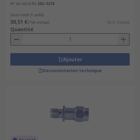
N° de stock RS
282-3278
Sous-total (1 unité)
30,51 €
(TVA exclue)
30,51 €/unité
Quantité
Ajouter
Documentation technique
En stock