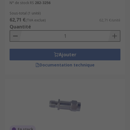
N° de stock RS
282-3256
Sous-total (1 unité)
62,71 €
(TVA exclue)
62,71 €/unité
Quantité
Ajouter
Documentation technique
En stock