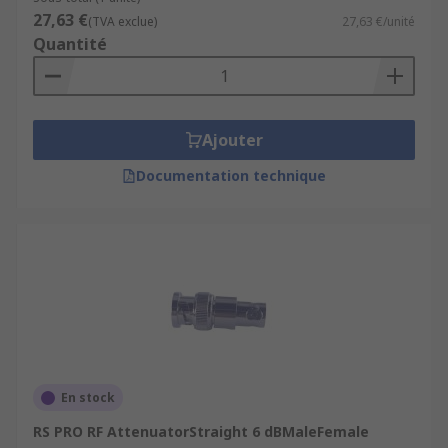
27,63 €
(TVA exclue)
27,63 €/unité
Quantité
Ajouter
Documentation technique
En stock
RS PRO RF AttenuatorStraight 6 dBMaleFemale