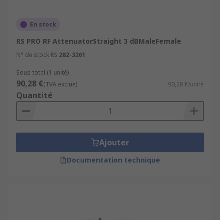
En stock
RS PRO RF AttenuatorStraight 3 dBMaleFemale
N° de stock RS
282-3261
Sous-total (1 unité)
90,28 €
(TVA exclue)
90,28 €/unité
Quantité
Ajouter
Documentation technique