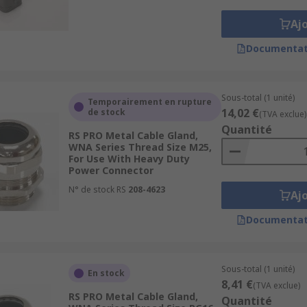
Aj
Documentat
Sous-total (1 unité)
Temporairement en rupture
14,02 €
de stock
(TVA exclue)
Quantité
RS PRO Metal Cable Gland,
WNA Series Thread Size M25,
For Use With Heavy Duty
Power Connector
N° de stock RS
208-4623
Aj
Documentat
Sous-total (1 unité)
En stock
8,41 €
(TVA exclue)
RS PRO Metal Cable Gland,
Quantité