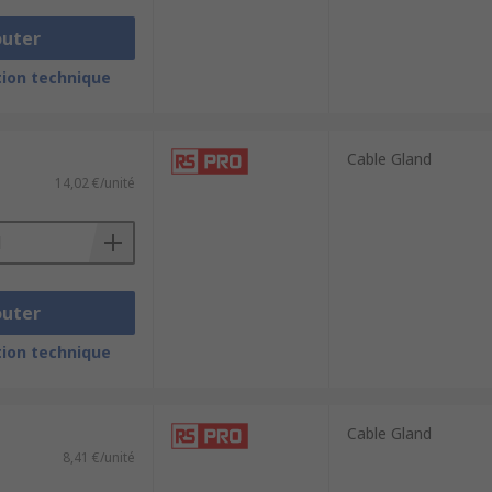
outer
ion technique
Cable Gland
14,02 €/unité
outer
ion technique
Cable Gland
8,41 €/unité