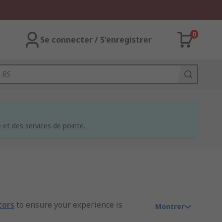
0
Se connecter / S'enregistrer
et des services de pointe.
tors
to ensure your experience is
Montrer