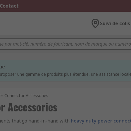
 Contact
Suivi de colis
que
proposer une gamme de produits plus étendue, une assistance locale 
r Connector Accessories
r Accessories
nents that go hand-in-hand with
heavy duty power connec