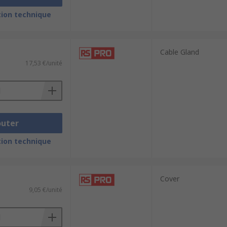
ion technique
Cable Gland
17,53 €/unité
outer
ion technique
Cover
9,05 €/unité