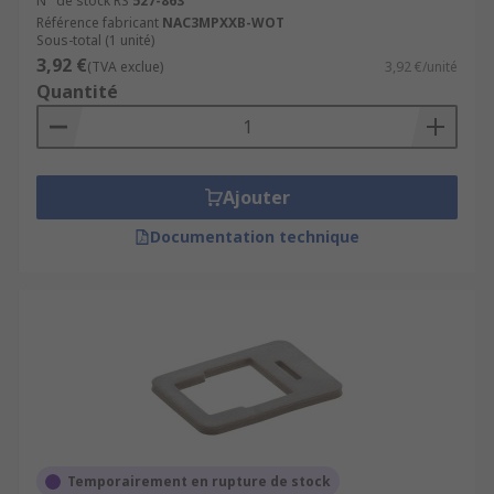
N° de stock RS
527-863
Référence fabricant
NAC3MPXXB-WOT
Sous-total (1 unité)
3,92 €
(TVA exclue)
3,92 €/unité
Quantité
Ajouter
Documentation technique
Temporairement en rupture de stock