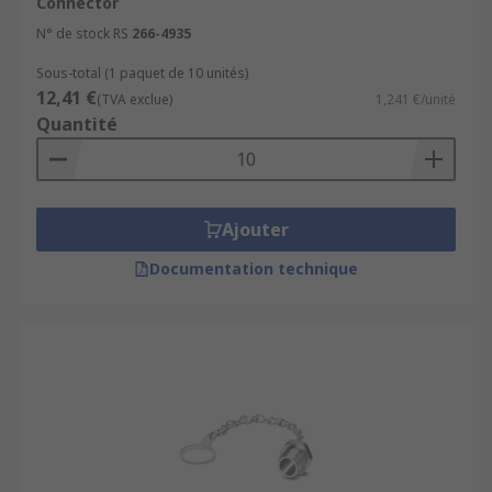
Connector
N° de stock RS
266-4935
Sous-total (1 paquet de 10 unités)
12,41 €
(TVA exclue)
1,241 €/unité
Quantité
Ajouter
Documentation technique