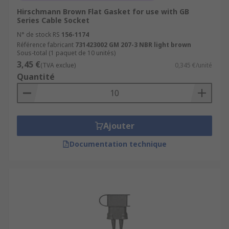
Hirschmann Brown Flat Gasket for use with GB
Series Cable Socket
N° de stock RS
156-1174
Référence fabricant
731423002 GM 207-3 NBR light brown
Sous-total (1 paquet de 10 unités)
3,45 €
(TVA exclue)
0,345 €/unité
Quantité
Ajouter
Documentation technique