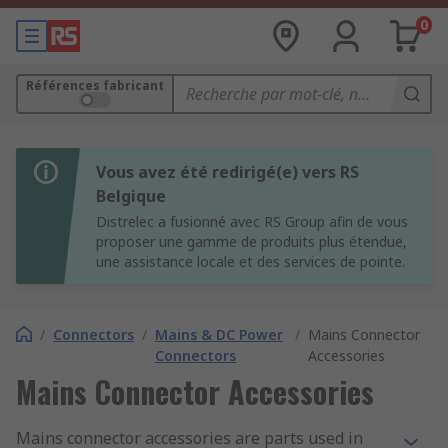
0
Références fabricant
Vous avez été redirigé(e) vers RS
Belgique
Distrelec a fusionné avec RS Group afin de vous
proposer une gamme de produits plus étendue,
une assistance locale et des services de pointe.
/
Connectors
/
Mains & DC Power
/
Mains Connector
Connectors
Accessories
Mains Connector Accessories
Mains connector accessories are parts used in