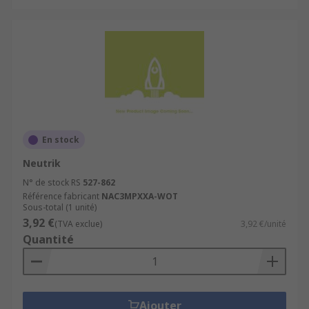
En stock
Neutrik
N° de stock RS
527-862
Référence fabricant
NAC3MPXXA-WOT
Sous-total (1 unité)
3,92 €
(TVA exclue)
3,92 €/unité
Quantité
Ajouter