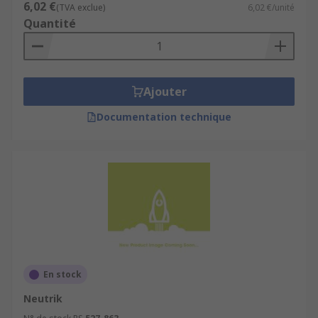
6,02 €
(TVA exclue)
6,02 €/unité
Quantité
Ajouter
Documentation technique
En stock
Neutrik