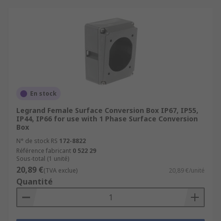
En stock
Legrand Female Surface Conversion Box IP67, IP55,
IP44, IP66 for use with 1 Phase Surface Conversion
Box
N° de stock RS
172-8822
Référence fabricant
0 522 29
Sous-total (1 unité)
20,89 €
(TVA exclue)
20,89 €/unité
Quantité