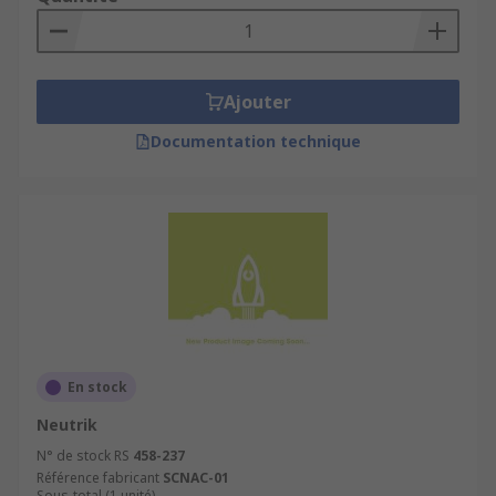
Ajouter
Documentation technique
En stock
Neutrik
N° de stock RS
458-237
Référence fabricant
SCNAC-01
Sous-total (1 unité)