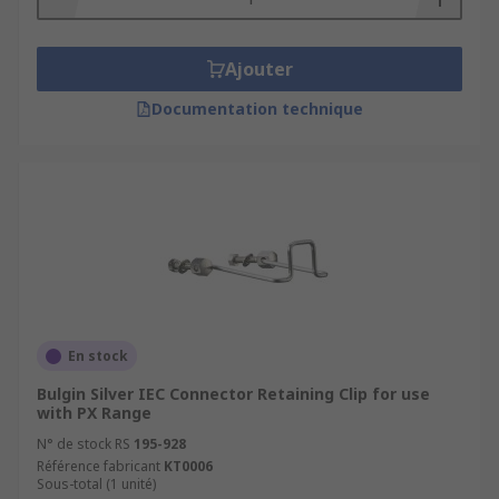
Ajouter
Documentation technique
En stock
Bulgin Silver IEC Connector Retaining Clip for use
with PX Range
N° de stock RS
195-928
Référence fabricant
KT0006
Sous-total (1 unité)