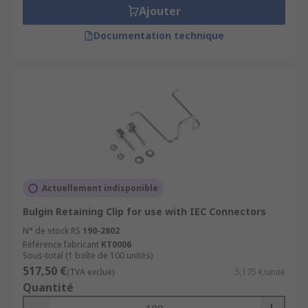
Ajouter
Documentation technique
Actuellement indisponible
Bulgin Retaining Clip for use with IEC Connectors
N° de stock RS
190-2802
Référence fabricant
KT0006
Sous-total (1 boîte de 100 unités)
517,50 €
(TVA exclue)
5,175 €/unité
Quantité