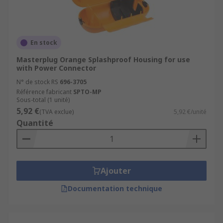
En stock
Masterplug Orange Splashproof Housing for use
with Power Connector
N° de stock RS
696-3705
Référence fabricant
SPTO-MP
Sous-total (1 unité)
5,92 €
(TVA exclue)
5,92 €/unité
Quantité
Ajouter
Documentation technique