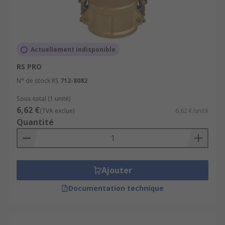
Actuellement indisponible
RS PRO
N° de stock RS
712-8082
Sous-total (1 unité)
6,62 €
(TVA exclue)
6,62 €/unité
Quantité
Ajouter
Documentation technique