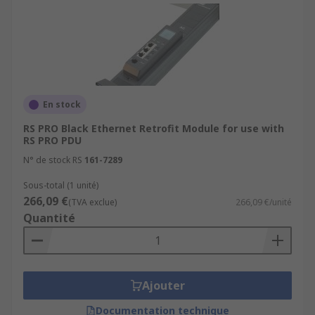
En stock
RS PRO Black Ethernet Retrofit Module for use with
RS PRO PDU
N° de stock RS
161-7289
Sous-total (1 unité)
266,09 €
(TVA exclue)
266,09 €/unité
Quantité
Ajouter
Documentation technique