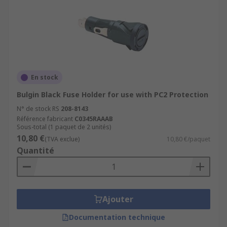
En stock
Bulgin Black Fuse Holder for use with PC2 Protection
N° de stock RS
208-8143
Référence fabricant
C0345RAAAB
Sous-total (1 paquet de 2 unités)
10,80 €
(TVA exclue)
10,80 €/paquet
Quantité
Ajouter
Documentation technique