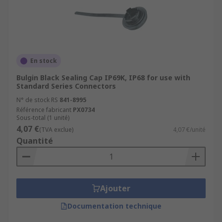
En stock
Bulgin Black Sealing Cap IP69K, IP68 for use with
Standard Series Connectors
N° de stock RS
841-8995
Référence fabricant
PX0734
Sous-total (1 unité)
4,07 €
(TVA exclue)
4,07 €/unité
Quantité
Ajouter
Documentation technique