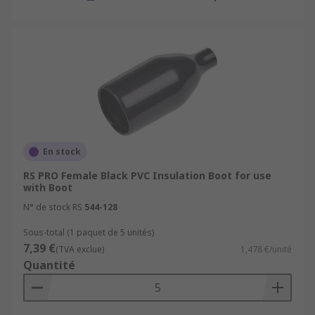
En stock
RS PRO Female Black PVC Insulation Boot for use
with Boot
N° de stock RS
544-128
Sous-total (1 paquet de 5 unités)
7,39 €
(TVA exclue)
1,478 €/unité
Quantité