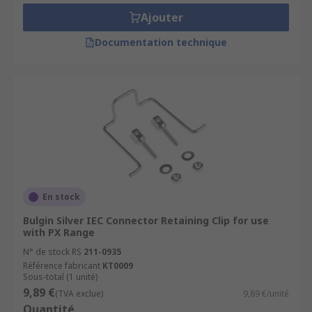
Ajouter
Documentation technique
En stock
Bulgin Silver IEC Connector Retaining Clip for use
with PX Range
N° de stock RS
211-0935
Référence fabricant
KT0009
Sous-total (1 unité)
9,89 €
(TVA exclue)
9,89 €/unité
Quantité