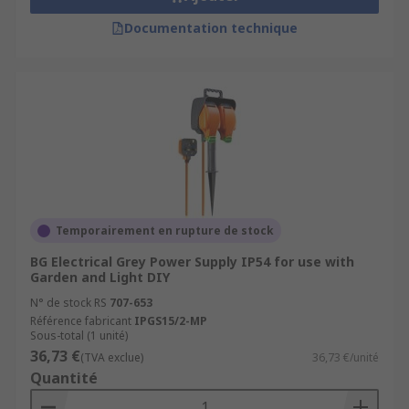
Documentation technique
Temporairement en rupture de stock
BG Electrical Grey Power Supply IP54 for use with
Garden and Light DIY
N° de stock RS
707-653
Référence fabricant
IPGS15/2-MP
Sous-total (1 unité)
36,73 €
(TVA exclue)
36,73 €/unité
Quantité