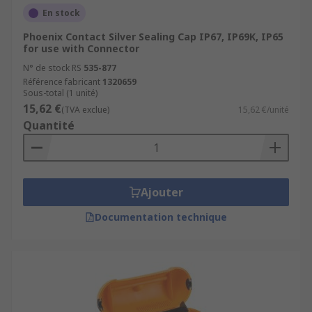
En stock
Phoenix Contact Silver Sealing Cap IP67, IP69K, IP65
for use with Connector
N° de stock RS
535-877
Référence fabricant
1320659
Sous-total (1 unité)
15,62 €
(TVA exclue)
15,62 €/unité
Quantité
Ajouter
Documentation technique