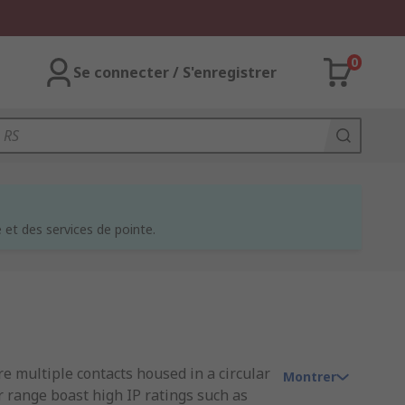
0
Se connecter / S'enregistrer
et des services de pointe.
e multiple contacts housed in a circular
Montrer
r range boast high IP ratings such as