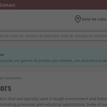
 Contact
Suivi de colis
que
proposer une gamme de produits plus étendue, une assistance locale 
ular Connectors
tors
ors that are typically used in tough environment and featur
utomating processes and industrial applications. Some of ou