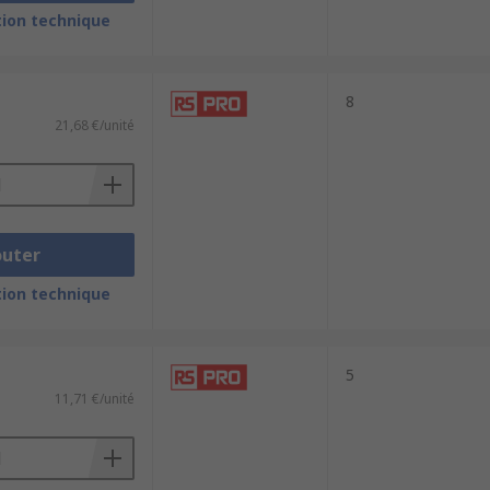
nectors are used for simultaneous power
ion technique
8
21,68 €/unité
outer
ion technique
5
11,71 €/unité