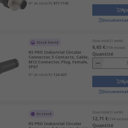
N° de stock RS
877-1141
Aj
Documentat
Sous-total (1 unité)
Stock limité
6,65 €
(TVA exclue)
RS PRO Industrial Circular
Quantité
Connector, 5 Contacts, Cable,
M12 Connector, Plug, Female,
IP67
N° de stock RS
124-627
Aj
Documentat
Sous-total (1 unité)
En stock
12,71 €
(TVA exclue)
RS PRO Industrial Circular
Quantité