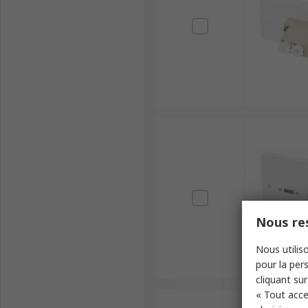
Nous res
Nous utiliso
pour la pers
cliquant sur
« Tout acce