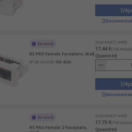
Aj
Documentat
Sous-total (1 unité)
En stock
17,44 €
(TVA exclue)
RS PRO Female Faceplate, Wall
Quantité
N° de stock RS
768-4245
Aj
Documentat
Sous-total (1 unité)
En stock
17,75 €
(TVA exclue)
RS PRO Female 2 Faceplate,
Quantité