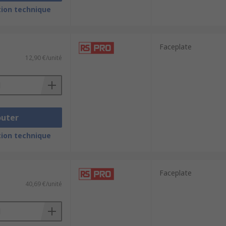
ion technique
Faceplate
12,90 €/unité
outer
ion technique
Faceplate
40,69 €/unité