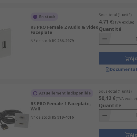
Sous-total (1 unité)
En stock
4,71 €
(TVA exclue)
RS PRO Female 2 Audio & Video
Quantité
Faceplate
N° de stock RS
286-2979
Aj
Documentat
Sous-total (1 unité)
Actuellement indisponible
50,12 €
(TVA exclue)
RS PRO Female 1 Faceplate,
Quantité
Wall
N° de stock RS
919-4016
Aj