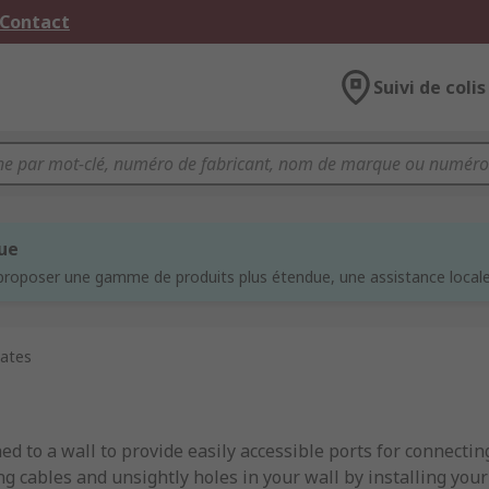
 Contact
Suivi de colis
que
proposer une gamme de produits plus étendue, une assistance locale 
lates
hed to a wall to provide easily accessible ports for connect
 cables and unsightly holes in your wall by installing your 