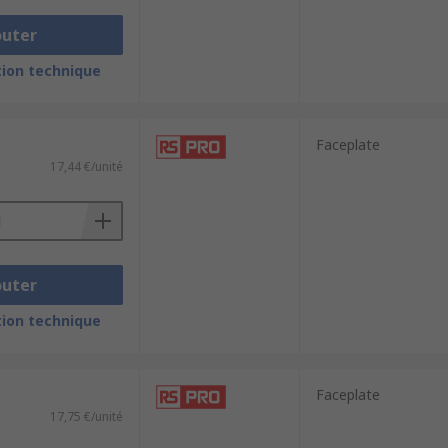
outer
ion technique
Faceplate
17,44 €/unité
outer
ion technique
Faceplate
17,75 €/unité