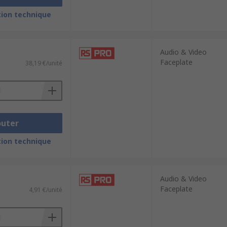
ion technique
Audio & Video
Faceplate
38,19 €/unité
outer
ion technique
Audio & Video
Faceplate
4,91 €/unité