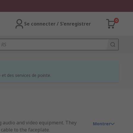
0
Se connecter / S'enregistrer
et des services de pointe.
ing audio and video equipment. They
Montrer
cable to the faceplate.