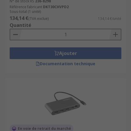
N° de stock RS
236-8298
Référence fabricant
DKT30CHVPD2
Sous-total (1 unité)
134,14 €
(TVA exclue)
134,14 €/unité
Quantité
Ajouter
Documentation technique
En voie de retrait du marché