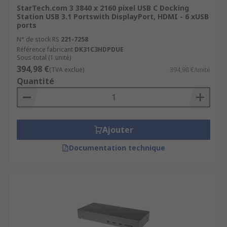
StarTech.com 3 3840 x 2160 pixel USB C Docking
Station USB 3.1 Portswith DisplayPort, HDMI - 6 xUSB
ports
N° de stock RS
221-7258
Référence fabricant
DK31C3HDPDUE
Sous-total (1 unité)
394,98 €
(TVA exclue)
394,98 €/unité
Quantité
Ajouter
Documentation technique