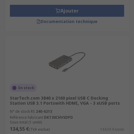
Ajouter
Documentation technique
En stock
StarTech.com 3840 x 2160 pixel USB C Docking
Station USB 3.1 Portswith HDMI, VGA - 3 xUSB ports
N° de stock RS
240-6213
Référence fabricant
DKT30CHVSDPD
Sous-total (1 unité)
134,55 €
(TVA exclue)
134,55 €/unité