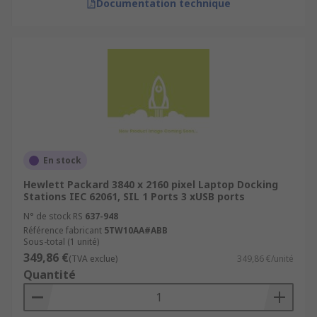
Documentation technique
En stock
Hewlett Packard 3840 x 2160 pixel Laptop Docking
Stations IEC 62061, SIL 1 Ports 3 xUSB ports
N° de stock RS
637-948
Référence fabricant
5TW10AA#ABB
Sous-total (1 unité)
349,86 €
(TVA exclue)
349,86 €/unité
Quantité