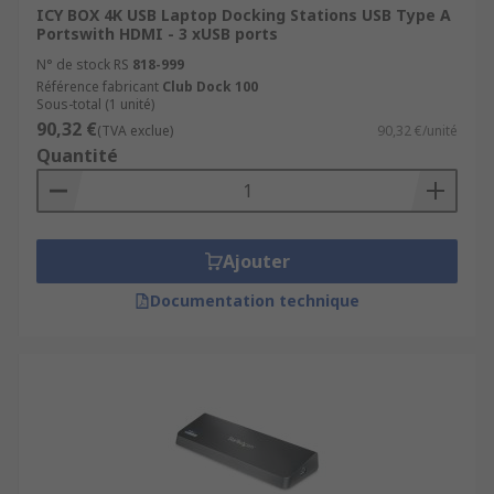
ICY BOX 4K USB Laptop Docking Stations USB Type A
Portswith HDMI - 3 xUSB ports
N° de stock RS
818-999
Référence fabricant
Club Dock 100
Sous-total (1 unité)
90,32 €
(TVA exclue)
90,32 €/unité
Quantité
Ajouter
Documentation technique