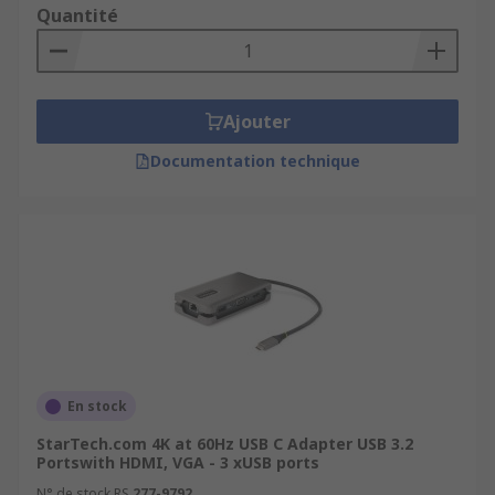
Quantité
Ajouter
Documentation technique
En stock
StarTech.com 4K at 60Hz USB C Adapter USB 3.2
Portswith HDMI, VGA - 3 xUSB ports
N° de stock RS
277-9792