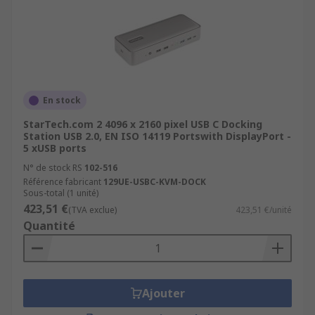
En stock
StarTech.com 2 4096 x 2160 pixel USB C Docking
Station USB 2.0, EN ISO 14119 Portswith DisplayPort -
5 xUSB ports
N° de stock RS
102-516
Référence fabricant
129UE-USBC-KVM-DOCK
Sous-total (1 unité)
423,51 €
(TVA exclue)
423,51 €/unité
Quantité
Ajouter