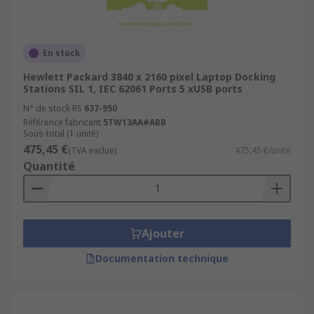
En stock
Hewlett Packard 3840 x 2160 pixel Laptop Docking
Stations SIL 1, IEC 62061 Ports 5 xUSB ports
N° de stock RS
637-950
Référence fabricant
5TW13AA#ABB
Sous-total (1 unité)
475,45 €
(TVA exclue)
475,45 €/unité
Quantité
Ajouter
Documentation technique