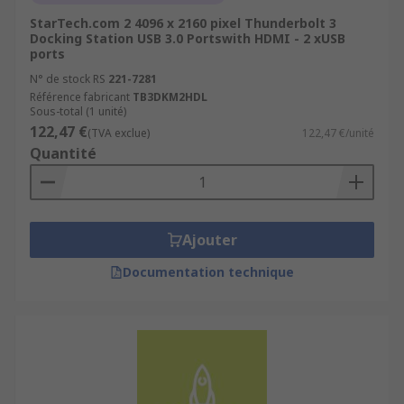
StarTech.com 2 4096 x 2160 pixel Thunderbolt 3
Docking Station USB 3.0 Portswith HDMI - 2 xUSB
ports
N° de stock RS
221-7281
Référence fabricant
TB3DKM2HDL
Sous-total (1 unité)
122,47 €
(TVA exclue)
122,47 €/unité
Quantité
Ajouter
Documentation technique