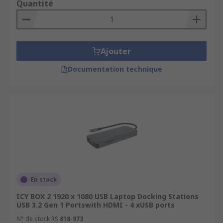
Quantité
Ajouter
Documentation technique
En stock
ICY BOX 2 1920 x 1080 USB Laptop Docking Stations
USB 3.2 Gen 1 Portswith HDMI - 4 xUSB ports
N° de stock RS
818-973