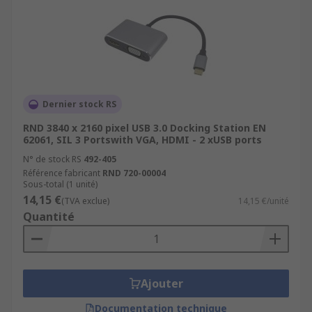
Dernier stock RS
RND 3840 x 2160 pixel USB 3.0 Docking Station EN
62061, SIL 3 Portswith VGA, HDMI - 2 xUSB ports
N° de stock RS
492-405
Référence fabricant
RND 720-00004
Sous-total (1 unité)
14,15 €
(TVA exclue)
14,15 €/unité
Quantité
Ajouter
Documentation technique