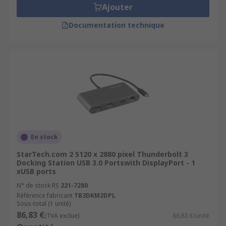
Ajouter
Documentation technique
En stock
StarTech.com 2 5120 x 2880 pixel Thunderbolt 3
Docking Station USB 3.0 Portswith DisplayPort - 1
xUSB ports
N° de stock RS
221-7280
Référence fabricant
TB3DKM2DPL
Sous-total (1 unité)
86,83 €
(TVA exclue)
86,83 €/unité