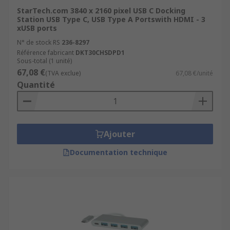
StarTech.com 3840 x 2160 pixel USB C Docking
Station USB Type C, USB Type A Portswith HDMI - 3
xUSB ports
N° de stock RS
236-8297
Référence fabricant
DKT30CHSDPD1
Sous-total (1 unité)
67,08 €
(TVA exclue)
67,08 €/unité
Quantité
Ajouter
Documentation technique