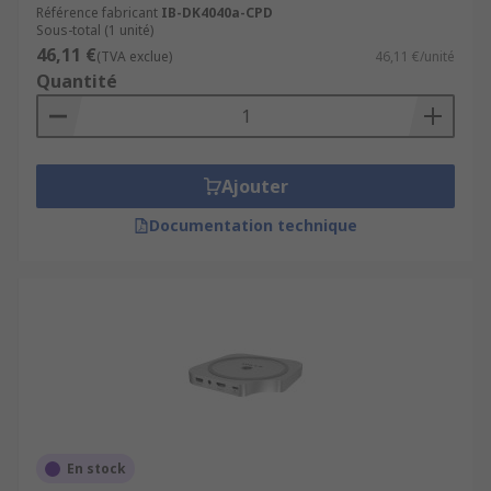
Référence fabricant
IB-DK4040a-CPD
Sous-total (1 unité)
46,11 €
(TVA exclue)
46,11 €/unité
Quantité
Ajouter
Documentation technique
En stock