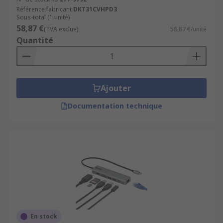
Référence fabricant
DKT31CVHPD3
Sous-total (1 unité)
58,87 €
(TVA exclue)
58,87 €/unité
Quantité
Ajouter
Documentation technique
En stock