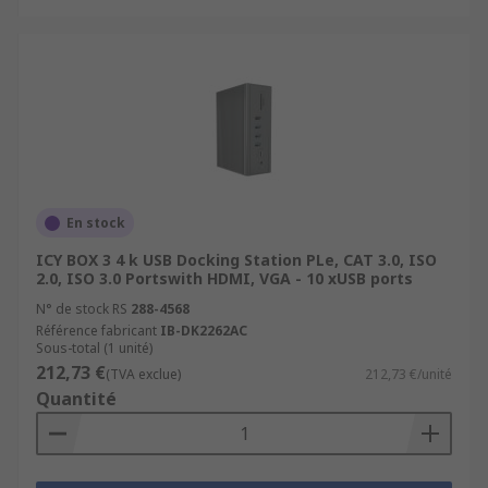
En stock
ICY BOX 3 4 k USB Docking Station PLe, CAT 3.0, ISO
2.0, ISO 3.0 Portswith HDMI, VGA - 10 xUSB ports
N° de stock RS
288-4568
Référence fabricant
IB-DK2262AC
Sous-total (1 unité)
212,73 €
(TVA exclue)
212,73 €/unité
Quantité