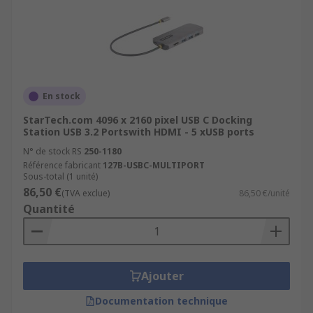
En stock
StarTech.com 4096 x 2160 pixel USB C Docking
Station USB 3.2 Portswith HDMI - 5 xUSB ports
N° de stock RS
250-1180
Référence fabricant
127B-USBC-MULTIPORT
Sous-total (1 unité)
86,50 €
(TVA exclue)
86,50 €/unité
Quantité
Ajouter
Documentation technique