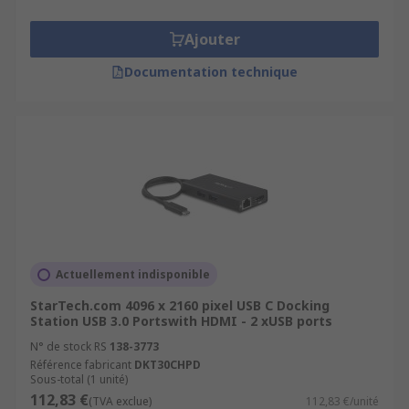
Ajouter
Documentation technique
Actuellement indisponible
StarTech.com 4096 x 2160 pixel USB C Docking
Station USB 3.0 Portswith HDMI - 2 xUSB ports
N° de stock RS
138-3773
Référence fabricant
DKT30CHPD
Sous-total (1 unité)
112,83 €
(TVA exclue)
112,83 €/unité