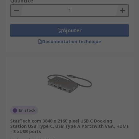
Quantité
Ajouter
Documentation technique
En stock
StarTech.com 3840 x 2160 pixel USB C Docking
Station USB Type C, USB Type A Portswith VGA, HDMI
- 3 xUSB ports