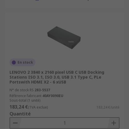
En stock
LENOVO 2 3840 x 2160 pixel USB C USB Docking
Stations ISO 3.1, ISO 3.0, USB 3.1 Type C, PLe
Portswith HDMI X2 - 6 xUSB
N° de stock RS
283-5537
Référence fabricant
40AY0090EU
Sous-total (1 unité)
183,24 €
(TVA exclue)
183,24 €/unité
Quantité