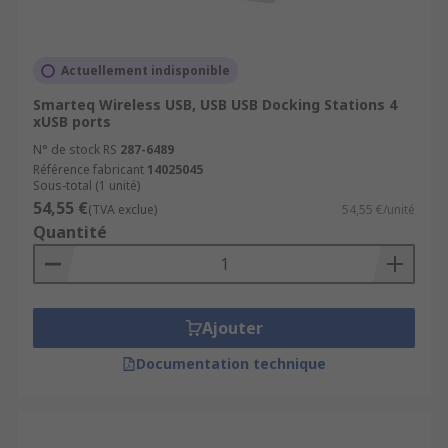
Actuellement indisponible
Smarteq Wireless USB, USB USB Docking Stations 4
xUSB ports
N° de stock RS
287-6489
Référence fabricant
14025045
Sous-total (1 unité)
54,55 €
(TVA exclue)
54,55 €/unité
Quantité
Ajouter
Documentation technique